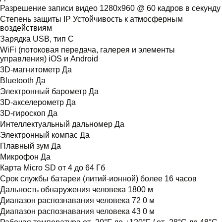
Разрешение записи видео 1280x960 @ 60 кадров в секунду
Степень защиты IP Устойчивость к атмосферным
воздействиям
Зарядка USB, тип C
WiFi (потоковая передача, галерея и элементы
управления) iOS и Android
3D-магнитометр Да
Bluetooth Да
Электронный барометр Да
3D-акселерометр Да
3D-гироскоп Да
Интеллектуальный дальномер Да
Электронный компас Да
Плавный зум Да
Микрофон Да
Карта Micro SD от 4 до 64 Гб
Срок службы батареи (литий-ионной) более 16 часов
Дальность обнаружения человека 1800 м
Диапазон распознавания человека 72 0 м
Диапазон распознавания человека 43 0 м