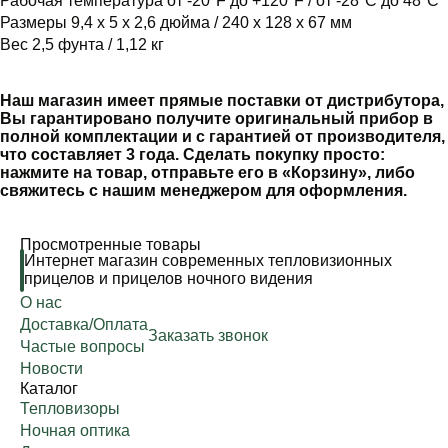
Рабочая температура от -20°F до +120°F / от -28°C до 48°C
Размеры 9,4 x 5 x 2,6 дюйма / 240 x 128 x 67 мм
Вес 2,5 фунта / 1,12 кг
Наш магазин имеет прямые поставки от дистрибутора,
Вы гарантировано получите оригинальный прибор в
полной комплектации и с гарантией от производителя,
что составляет 3 года. Сделать покупку просто:
нажмите на товар, отправьте его в «Корзину», либо
свяжитесь с нашим менеджером для оформления.
Просмотренные товары
Интернет магазин современных тепловизионных
прицелов и прицелов ночного видения
О нас
Доставка/Оплата
Заказать звонок
Частые вопросы
Новости
Каталог
Тепловизоры
Ночная оптика