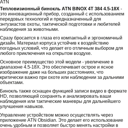
ATN
Тепловизионный бинокль ATN BINOX 4T 384 4.5-18X
-
это инновационный прибор, созданный с использованием
передовых технологий и предназначенный для
энтузиастов охоты, тактической подготовки и любителей
наблюдения за животными.
Сразу бросается в глаза его компактный и эргономичный
дизайн. Материал корпуса устойчив к воздействию
погодных условий, что делает его отличным выбором для
любого приключения на открытом воздухе.
Основное преимущество этой модели - увеличение в
диапазоне 4.5-18X. Это обеспечивает острое и ясное
изображение даже на больших расстояниях, что
критически важно при охоте или наблюдении за дальними
объектами.
Бинокль также оснащен функцией записи видео в формате
HD, позволяющей сохранять и анализировать ваши
наблюдения или тактические маневры для дальнейшего
улучшения навыков.
Управление устройством можно осуществлять через
приложение ATN Obsidian. Это делает его использование
очень удобным и позволяет быстро менять настройки в