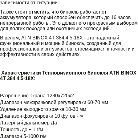
зависимости от ситуации.
Также стоит отметить, что бинокль работает от
аккумулятора, который способен обеспечить до 16 часов
непрерывной работы. Это делает его прекрасным выбором
для долгих походов или охотничьих экспедиций.
В целом, ATN BINOX 4T 384 4.5-18X - это надежный,
функциональный и мощный бинокль, созданный для
профессионалов и энтузиастов, стремящихся к точности и
эффективности в своих действиях.
Характеристики Тепловизионного бинокля ATN BINOX
4T 384 4.5-18X:
Разрешение экрана 1280x720x2
Диапазон межзрачковой регулировки 60-70 мм
Удаление выходного зрачка 10-30 мм
Диапазон фокусировки 10 футов - ∞
Лазерный дальномер Да
Точность до ± 1 г/м
Диапазон 5-1000 г/м