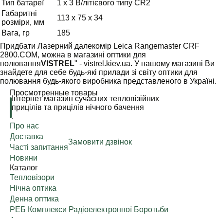
Тип батареї
1 x 3 В/літієвого типу CR2
Габаритні
113 x 75 x 34
розміри, мм
Вага, гр
185
Придбати Лазерний далекомір Leica Rangemaster CRF
2800.COM, можна в магазині оптики для
полювання
VISTREL
" - vistrel.kiev.ua. У нашому магазині Ви
знайдете для себе будь-які прилади зі світу оптики для
полювання будь-якого виробника представленого в Україні.
Просмотренные товары
Інтернет магазин сучасних тепловізійних
прицілів та прицілів нічного бачення
.
Про нас
Доставка
Замовити дзвінок
Часті запитання
Новини
Каталог
Тепловізори
Нічна оптика
Денна оптика
РЕБ Комплекси Радіоелектронної Боротьби