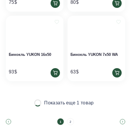
75
$
80
$
Бинокль YUKON 16x50
Бинокль YUKON 7x50 WA
93
$
63
$
Показать еще 1 товар
1
2