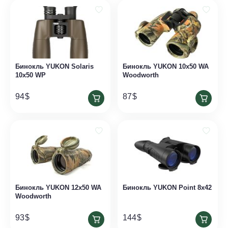
Бинокль YUKON Solaris
Бинокль YUKON 10x50 WA
10x50 WP
Woodworth
94
$
87
$
Бинокль YUKON 12x50 WA
Бинокль YUKON Point 8x42
Woodworth
93
$
144
$