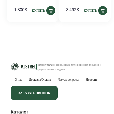
3 492
$
565
$
КУПИТЬ
КУПИТЬ
Интернет магазин современных тепловизионных
прицелов и
прицелов ночного видения
О нас
Доставка/Оплата
Частые вопросы
Новости
ЗАКАЗАТЬ ЗВОНОК
Каталог