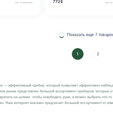
772
$
нет в наличии
нет в
Показать еще 7 товаро
1
2
ия — эффективный прибор, который позволяет эффективно наблюд
ном рынке представлен большой ассортимент приборов, которые о
крепить на шлеме, чтобы освободить руки, а можно выбрать что-то
ач. Наш интернет-магазин предлагает большой ассортимент от извес