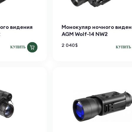
ого видения
Монокуляр ночного виден
2
AGM Wolf-14 NW2
2 040
$
КУПИТЬ
КУПИТЬ