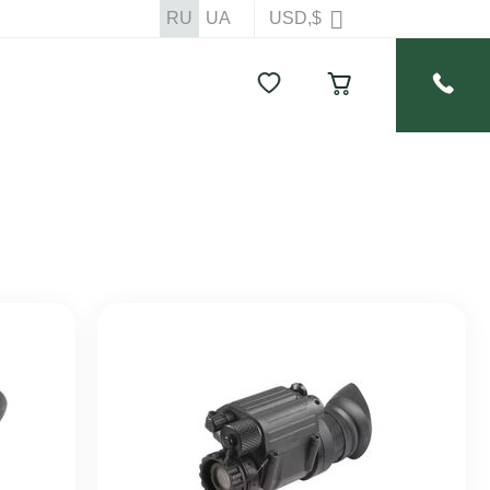
RU
UA
USD,$