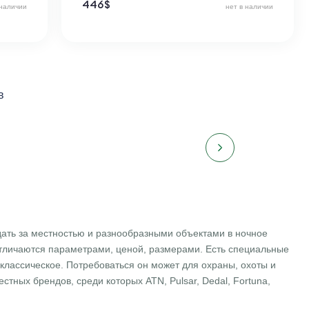
446
$
 наличии
нет в наличии
в
ать за местностью и разнообразными объектами в ночное
тличаются параметрами, ценой, размерами. Есть специальные
 классическое. Потребоваться он может для охраны, охоты и
тных брендов, среди которых ATN, Pulsar, Dedal, Fortuna,