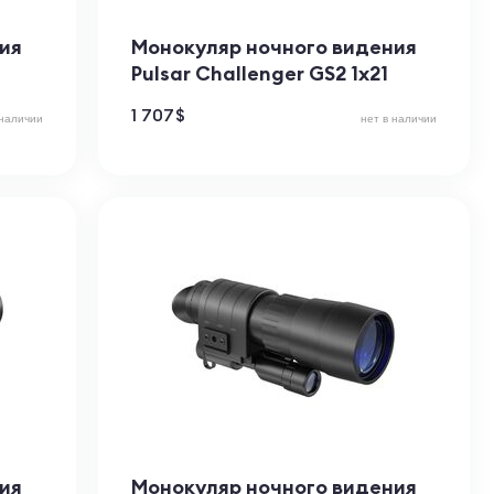
ия
Монокуляр ночного видения
Pulsar Challenger GS2 1x21
1 707
$
 наличии
нет в наличии
ия
Монокуляр ночного видения