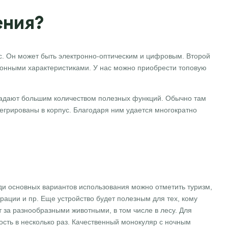
ения?
с. Он может быть электронно-оптическим и цифровым. Второй
ионными характеристиками. У нас можно приобрести топовую
адают большим количеством полезных функций. Обычно там
грированы в корпус. Благодаря ним удается многократно
и основных вариантов использования можно отметить туризм,
ации и пр. Еще устройство будет полезным для тех, кому
 за разнообразными животными, в том числе в лесу. Для
сть в несколько раз. Качественный монокуляр с ночным