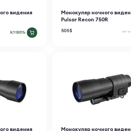
ого видения
Монокуляр ночного виден
Pulsar Recon 750R
505
$
нет в
КУПИТЬ
ого видения
Монокуляр ночного виден