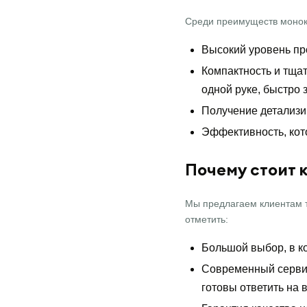
Среди преимуществ моноку
Высокий уровень пр
Компактность и тща
одной руке, быстро 
Получение детализир
Эффективность, кот
Почему стоит 
Мы предлагаем клиентам т
отметить:
Большой выбор, в к
Современный сервис
готовы ответить на