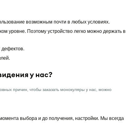
пользование возможным почти в любых условиях.
ом уровне. Поэтому устройство легко можно держать в
х дефектов.
елей.
видения у нас?
вных причин, чтобы заказать монокуляры у нас, можно
омента выбора и до получения, настройки. Мы всегда