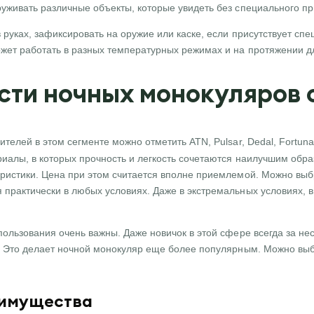
уживать различные объекты, которые увидеть без специального пр
в руках, зафиксировать на оружие или каске, если присутствует с
жет работать в разных температурных режимах и на протяжении д
ти ночных монокуляров о
телей в этом сегменте можно отметить ATN, Pulsar, Dedal, Fortuna
иалы, в которых прочность и легкость сочетаются наилучшим обр
ристики. Цена при этом считается вполне приемлемой. Можно вы
практически в любых условиях. Даже в экстремальных условиях, в
ользования очень важны. Даже новичок в этой сфере всегда за неск
. Это делает ночной монокуляр еще более популярным. Можно выб
имущества