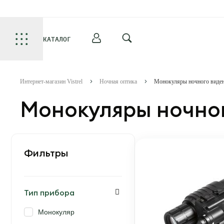
КАТАЛОГ
Интернет-магазин Vistrel
Ночная оптика
Монокуляры ночного виде
Монокуляры ночно
Фильтры
Тип прибора
Монокуляр