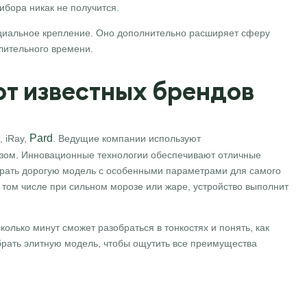
ибора никак не получится.
пециальное крепление. Оно дополнительно расширяет сферу
лительного времени.
т известных брендов
Pard
, iRay,
. Ведущие компании используют
азом. Инновационные технологии обеспечивают отличные
брать дорогую модель с особенными параметрами для самого
 том числе при сильном морозе или жаре, устройство выполнит
олько минут сможет разобраться в тонкостях и понять, как
рать элитную модель, чтобы ощутить все преимущества