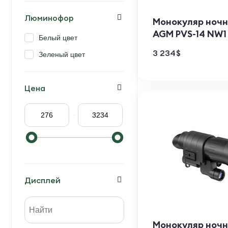
Люминофор
Монокуляр ночн
AGM PVS-14 NW1
Белый цвет
3 234
$
Зеленый цвет
Цена
-
Дисплей
Монокуляр ночн