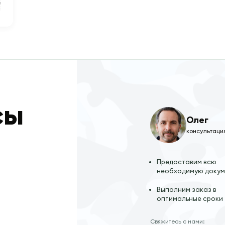
сы
Олег
консультаци
Предоставим всю
необходимую доку
Выполним заказ в
оптимальные сроки
Свяжитесь с нами: