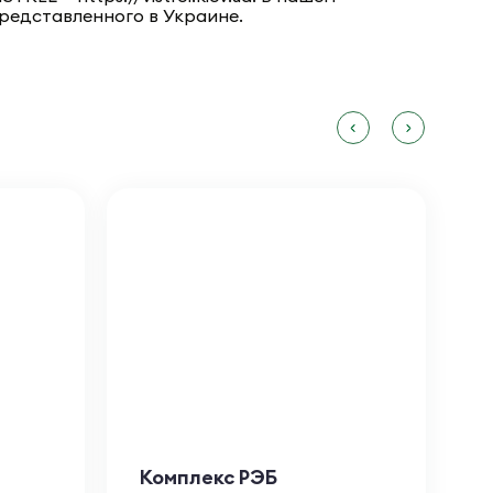
представленного в Украине.
Комплекс РЭБ
Б