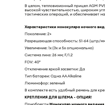
В целом, тепловизионный прицел AGM PVS
высокой чувствительностью, широким угл
тактических операций, и обеспечивает н
Характеристики монокуляра ночного вид
Поколение: 2+
Разрешающая способность: 51-64 (штр/м
Увеличение: 1x (3x и 5x опционально)
Система линз: 26 мм; F/1.2
FOV: 40°
Отключение яркой засветки: Да
Тип батареи: Одна AA Alkaline
Люминофор: зеленый
В комплекте есть удобный ремень для креп
КРЕПЛЕНИЯ ДЛЯ ШЛЕМА - ОПЦИЯ!
Приобрести
Монокуляр ночного видения 