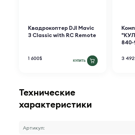
Квадрокоптер DJI Mavic
Комп
3 Classic with RC Remote
"КУЛ
840-
1 600
$
3 492
КУПИТЬ
Технические
характеристики
Артикул: