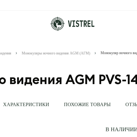
Монокуляр ночного в
видения
Монокуляры ночного видения AGM (АГМ)
о видения AGM PVS-1
ХАРАКТЕРИСТИКИ
ПОХОЖИЕ ТОВАРЫ
ОТЗ
В НАЛИЧИ