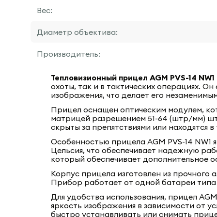
Вес:
Диаметр объектива:
Производитель:
Тепловизионный прицел AGM PVS-14 NW1
охоты, так и в тактических операциях. 
изображения, что делает его незаменимы
Прицел оснащен оптическим модулем, кот
матрицей разрешением 51-64 (штр/мм) штр
скрыты за препятствиями или находятся в 
Особенностью прицела AGM PVS-14 NW1 яв
Цельсия, что обеспечивает надежную раб
который обеспечивает дополнительное о
Корпус прицела изготовлен из прочного а
Прибор работает от одной батареи типа 
Для удобства использования, прицел AGM
яркость изображения в зависимости от ус
быстро устанавливать или снимать прице