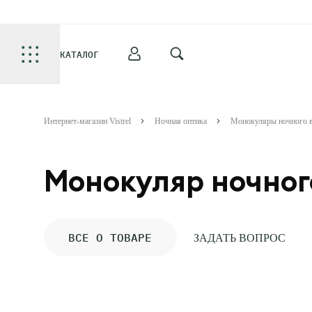
КАТАЛОГ
Интернет-магазин Vistrel
Ночная оптика
Монокуляры ночного 
Монокуляр ночног
ВСЕ О ТОВАРЕ
ЗАДАТЬ ВОПРОС