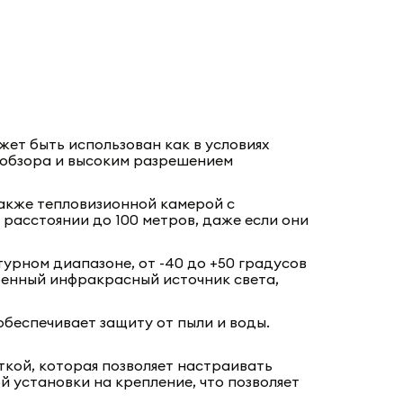
жет быть использован как в условиях
м обзора и высоким разрешением
также тепловизионной камерой с
 расстоянии до 100 метров, даже если они
урном диапазоне, от -40 до +50 градусов
оенный инфракрасный источник света,
обеспечивает защиту от пыли и воды.
ткой, которая позволяет настраивать
 установки на крепление, что позволяет