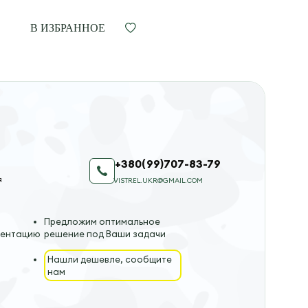
В ИЗБРАННОЕ
+380(99)707-83-79
я
VISTREL.UKR@GMAIL.COM
Предложим оптимальное
ментацию
решение под Ваши задачи
Нашли дешевле, сообщите
нам