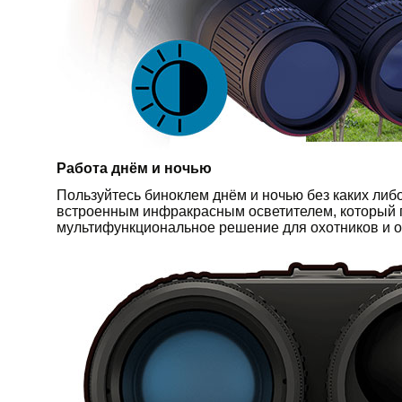
Работа днём и ночью
Пользуйтесь биноклем днём и ночью без каких либ
встроенным инфракрасным осветителем, который п
мультифункциональное решение для охотников и ох