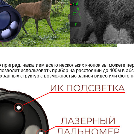
о приград, нажатием всего нескольких кнопок вы можете пе
озволит использовать прибор на расстоянии до 400м в аб
ранных структур с возможностью записи видео или фото на