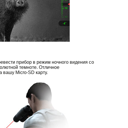
ревести прибор в режим ночного видения со
солютной темноте. Отличное
 вашу Micro-SD карту.