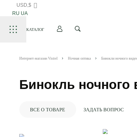
USD,$
RU
UA
КАТАЛОГ
Интернет-магазин Vistrel
Ночная оптика
Бинокли ночного виде
Бинокль ночного 
ВСЕ О ТОВАРЕ
ЗАДАТЬ ВОПРОС