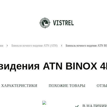
ния
Бинокли ночного видения ATN (АТН)
Бинокль ночного видения ATN B
видения ATN BINOX 4
ХАРАКТЕРИСТИКИ
ПОХОЖИЕ ТОВАРЫ
ОТЗЫ
В НАЛИЧИ