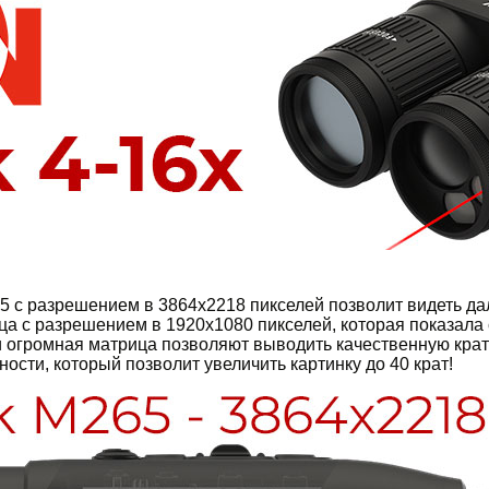
 с разрешением в 3864x2218 пикселей позволит видеть дал
ца с разрешением в 1920x1080 пикселей, которая показала
 огромная матрица позволяют выводить качественную крати
сти, который позволит увеличить картинку до 40 крат!