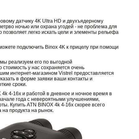
новому датчику 4K Ultra HD и двухъядерному
етрво ночью или охрана угодей - не проблема для
 позволяет легко искать цели и элементы рельефа
можете подключить Binox 4K к прицелу при помощи
 мы реализуем его по выгодной
 стоимость у нас сохраняется очень
шим интернет-магазином Vistrel предоставляется
указать в форме заявки ваши контакты и
ткие сроки.
4k 4-16x и работой в дневное и ночное время в
начале года с невероятными улучшениями,
ты. Купить ATN BINOX 4k 4-16x скорее всего
 на продукта на рынок.