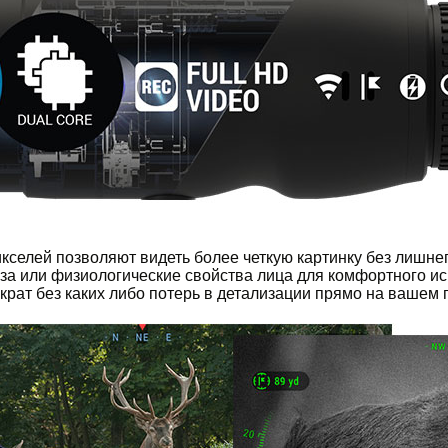
селей позволяют видеть более четкую картинку без лишне
аза или физиологические свойства лица для комфортного и
 крат без каких либо потерь в детализации прямо на вашем