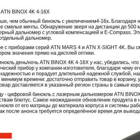
ь ATN BINOX 4K 4-16X
ьше, чем обычный бинокль с увеличением4-16x. Благодаря 
е смелые мечты. Обнаружение зверя на дистанции до 500 м
ерный дальномер с угловой компенсацией и E-Compass. Это
 отдельный дальномер.
аре с приборами серий ATN MARS 4 и ATN X-SIGHT 4K. Вы с
ером значения прямо на дисплей оптики.
нокль день/ночь ATN BINOX 4K 4-16X у нас, убедились, что
еский прибор у компании-изготовителя, благодаря чему его
 надежностью и порадует длительной надежной службой, на
минимум времени: достаточно отправить товар в корзину, 
вар доставляется в указанный регион страны в самые коро
у - цифровой бинокль с лазерным дальномером ATN BINOX 
ствам блютус. Самое неожиданное обновление продукта в 
окля от его матрицы до материала корпуса и системы рабо
 как после анонса требуется определённое время для вывода