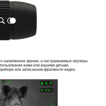
го напряжения зрения, а настраиваемые окуляры
спользования вами или вашими детьми.
 приборе или записанном фрагменте видео.