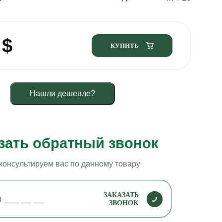
5
$
КУПИТЬ
Нашли дешевле?
зать обратный звонок
консультируем вас по данному товару
ЗАКАЗАТЬ
ЗВОНОК