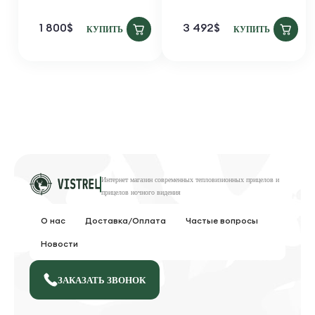
1 800
$
3 492
$
КУПИТЬ
КУПИТЬ
Интернет магазин современных тепловизионных
прицелов и
прицелов ночного видения
О нас
Доставка/Оплата
Частые вопросы
Новости
ЗАКАЗАТЬ ЗВОНОК