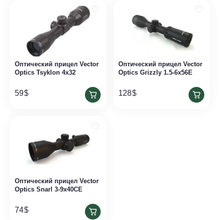
Оптический прицел Vector
Оптический прицел Vector
Optics Tsyklon 4x32
Optics Grizzly 1.5-6x56E
59
$
128
$
Оптический прицел Vector
Optics Snarl 3-9x40CE
74
$