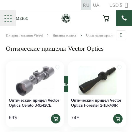
RU
UA
USD,$
МЕНЮ
Интернет-магазин Vistrel
Дневная оптика
Оптические прицелы
Оптические прицелы Vector Optics
ФИЛЬТРЫ
Оптический прицел Vector
Оптический прицел Vector
Optics Cerato 3-9x42CE
Optics Forester 2-10x40IR
69
$
74
$