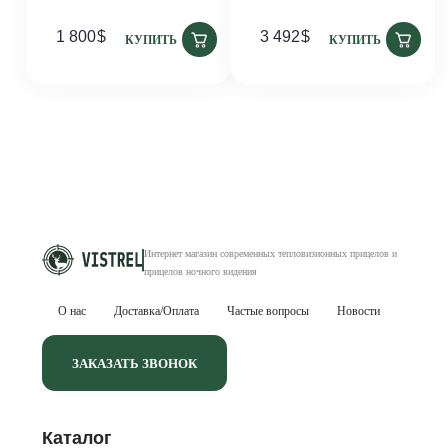
1 800
$
3 492
$
КУПИТЬ
КУПИТЬ
Интернет магазин современных тепловизионных
прицелов и
прицелов ночного видения
О нас
Доставка/Оплата
Частые вопросы
Новости
ЗАКАЗАТЬ ЗВОНОК
Каталог