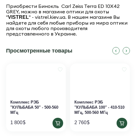
Приобрести Бинокль Carl Zeiss Terra ED 10Х42
GREY, можно в магазине оптики для охоты
"
" - vistrel.kiev.ua. В нашем магазине Вы
VISTREL
найдете для себя любые приборы из мира оптики
для охоты любого производителя
представленного в Украине.
Просмотренные товары
Комплекс РЭБ
Комплекс РЭБ
"КУЛЬБАБА 50" - 500-560
"КУЛЬБАБА 100" - 410-510
МГц
МГц, 500-560 МГц
1 800
$
2 760
$