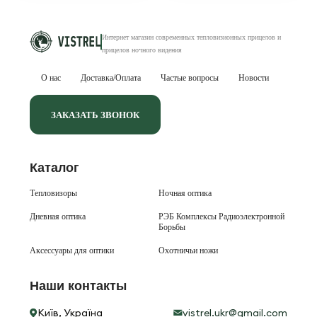
Интернет магазин современных тепловизионных
прицелов и
прицелов ночного видения
О нас
Доставка/Оплата
Частые вопросы
Новости
ЗАКАЗАТЬ ЗВОНОК
Каталог
Тепловизоры
Ночная оптика
Дневная оптика
РЭБ Комплексы Радиоэлектронной
Борьбы
Аксессуары для оптики
Охотничьи ножи
Наши контакты
Київ, Україна
vistrel.ukr@gmail.com