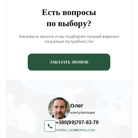
Есть вопросы
по выбору?
Закажите звонок и мы подберем лучший вариант
под ваши потребности!
ЗАКАЗАТЬ ЗВОНОК
Олег
консультация
+380(99)707-83-79
VISTREL.UKR@GMAIL.COM