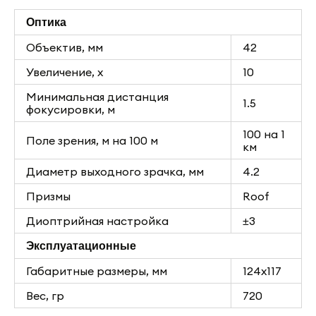
Оптика
Объектив, мм
42
Увеличение, х
10
Минимальная дистанция
1.5
фокусировки, м
100 на 1
Поле зрения, м на 100 м
км
Диаметр выходного зрачка, мм
4.2
Призмы
Roof
Диоптрийная настройка
±3
Эксплуатационные
Габаритные размеры, мм
124х117
Вес, гр
720