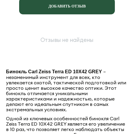
ДОБАВИТЬ ОТЗЫВ
Отзывы не найдены
–
Бинокль Carl Zeiss Terra ED 10Х42 GREY
незаменимый инструмент для всех, кто
увлекается охотой, тактической подготовкой или
просто ценит высокое качество оптики. Этот
бинокль отличается уникальными
характеристиками и надежностью, которые
делают его идеальным спутником в самых
экстремальных условиях.
Одной из ключевых особенностей бинокля Carl
Zeiss Terra ED 10Х42 GREY является его увеличение
в 10 раз, что позволяет легко наблюдать объекты