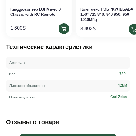
Квадрокоптер DJI Mavic 3
Комплекс РЭБ "КУЛЬБАБА
Classic with RC Remote
150" 715-840, 840-950, 950-
1010МГц
1 600
$
3 492
$
Технические характеристики
Артикул:
Вес:
720
г
Диаметр объектива:
42
мм
Производитель:
Carl Zeiss
Отзывы о товаре