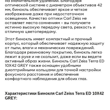
на значительном удалении. Благодаря
оптической системе с диаметром объективов 42
мм, бинокль обеспечивает яркое и четкое
изображение даже при недостаточном
освещении. Качество оптики Carl Zeiss не
оставляет места сомнениям – вы получаете
истинно высокую передачу света, резкость и
отличную цветопередачу.
Этот бинокль имеет компактный и прочный
корпус, который обеспечивает надежную защиту
от пыли, влаги и механических повреждений.
Благодаря резиновому покрытию, бинокль легко
лежит в руке и не скользит, даже если вы ведете
активный образ жизни. Бинокль Carl Zeiss Terra ED
10Х42 GREY также оснащен удобными
диоптрийными кольцами для точной настройки
фокусного расстояния и обеспечения
комфортного наблюдения для обоих глаз.
Характеристики Бинокля Carl Zeiss Terra ED 10Х42
GREY: