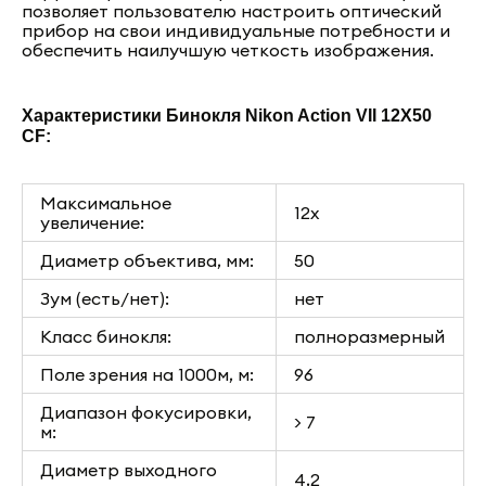
позволяет пользователю настроить оптический
прибор на свои индивидуальные потребности и
обеспечить наилучшую четкость изображения.
Характеристики Бинокля Nikon Action VII 12X50
CF:
Максимальное
12x
увеличение:
Диаметр объектива, мм:
50
Зум (есть/нет):
нет
Класс бинокля:
полноразмерный
Поле зрения на 1000м, м:
96
Диапазон фокусировки,
> 7
м:
Диаметр выходного
4,2