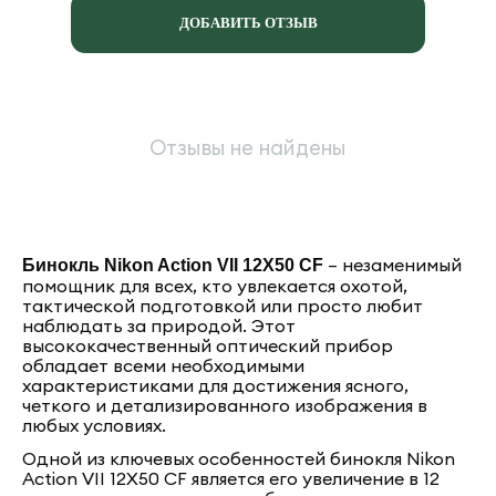
ДОБАВИТЬ ОТЗЫВ
Отзывы не найдены
– незаменимый
Бинокль Nikon Action VII 12X50 CF
помощник для всех, кто увлекается охотой,
тактической подготовкой или просто любит
наблюдать за природой. Этот
высококачественный оптический прибор
обладает всеми необходимыми
характеристиками для достижения ясного,
четкого и детализированного изображения в
любых условиях.
Одной из ключевых особенностей бинокля Nikon
Action VII 12X50 CF является его увеличение в 12