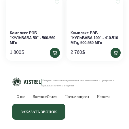
Комплекс РЭБ
Комплекс РЭБ
"КУЛЬБАБА 50" - 500-560
"КУЛЬБАБА 100" - 410-510
МГц
МГц, 500-560 МГц
1 800
$
2 760
$
Интернет магазин современных тепловизионных
прицелов и
прицелов ночного видения
О нас
Доставка/Оплата
Частые вопросы
Новости
ЗАКАЗАТЬ ЗВОНОК