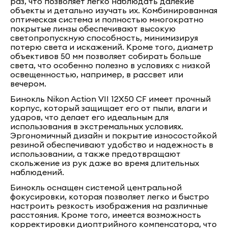
раз, что позволяет легко наблюдать далекие
объекты и детально изучать их. Комбинированная
оптическая система и полностью многократно
покрытые линзы обеспечивают высокую
светопропускную способность, минимизируя
потерю света и искажений. Кроме того, диаметр
объективов 50 мм позволяет собирать больше
света, что особенно полезно в условиях с низкой
освещенностью, например, в рассвет или
вечером.
Бинокль Nikon Action VII 12X50 CF имеет прочный
корпус, который защищает его от пыли, влаги и
ударов, что делает его идеальным для
использования в экстремальных условиях.
Эргономичный дизайн и покрытие износостойкой
резиной обеспечивают удобство и надежность в
использовании, а также предотвращают
скольжение из рук даже во время длительных
наблюдений.
Бинокль оснащен системой центральной
фокусировки, которая позволяет легко и быстро
настроить резкость изображения на различные
расстояния. Кроме того, имеется возможность
корректировки диоптрийного компенсатора, что