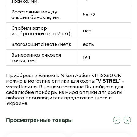
зрачка, мм:
Расстояние между
56-72
очками бинокля, мм:
Стабилизатор
нет
изображения (есть/нет):
Влагозащита (есть/нет):
есть
Вынесенная очковая
16,1
точка, мм:
Приобрести Бинокль Nikon Action VII 12X50 CF,
можно в магазине оптики для охоты "
" -
VISTREL
vistrel.kiev.ua. В нашем магазине Вы найдете для
себя любые приборы из мира оптики для охоты
любого производителя представленного в
Украине.
Просмотренные товары