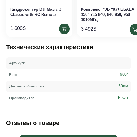
Квадрокоптер DJI Mavic 3
Комплекс РЭБ "КУЛЬБАБА
Classic with RC Remote
150" 715-840, 840-950, 950-
1010МГц
1 600
$
3 492
$
Технические характеристики
Артикул:
Вес:
960
г
Диаметр объектива:
50
мм
Производитель:
Nikon
Отзывы о товаре