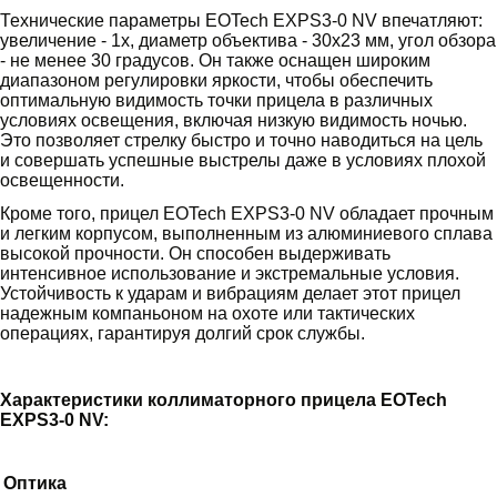
Технические параметры EOTech EXPS3-0 NV впечатляют:
увеличение - 1x, диаметр объектива - 30х23 мм, угол обзора
- не менее 30 градусов. Он также оснащен широким
диапазоном регулировки яркости, чтобы обеспечить
оптимальную видимость точки прицела в различных
условиях освещения, включая низкую видимость ночью.
Это позволяет стрелку быстро и точно наводиться на цель
и совершать успешные выстрелы даже в условиях плохой
освещенности.
Кроме того, прицел EOTech EXPS3-0 NV обладает прочным
и легким корпусом, выполненным из алюминиевого сплава
высокой прочности. Он способен выдерживать
интенсивное использование и экстремальные условия.
Устойчивость к ударам и вибрациям делает этот прицел
надежным компаньоном на охоте или тактических
операциях, гарантируя долгий срок службы.
Характеристики к
оллиматорного прицела EOTech
EXPS3-0 NV:
Оптика