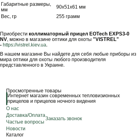
Габаритные размеры,
90х51х61 мм
мм
Вес, гр
255 грамм
Приобрести
к
оллиматорный прицел EOTech EXPS3-0
NV
, можно в магазине оптики для охоты
"VISTREL"
-
https://vistrel.kiev.ua
.
В нашем магазине Вы найдете для себя любые приборы из
мира оптики для охоты любого производителя
представленного в Украине.
Просмотренные товары
Интернет магазин современных тепловизионных
прицелов и прицелов ночного видения
О нас
Доставка/Оплата
Заказать звонок
Частые вопросы
Новости
Каталог