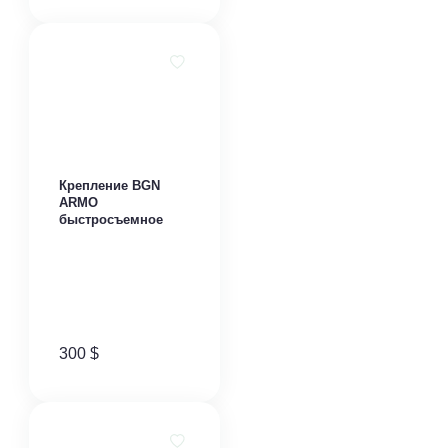
Крепление BGN
ARMO
быстросъемное
300
$