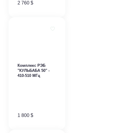
2 760
$
Комплекс РЭБ
"КУЛЬБАБА 50" -
410-510 МГц
1 800
$