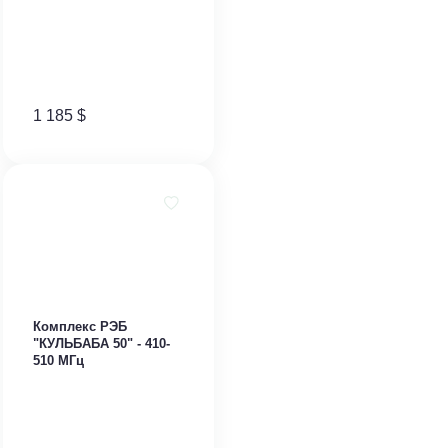
1 185
$
Комплекс РЭБ
"КУЛЬБАБА 50" - 410-
510 МГц