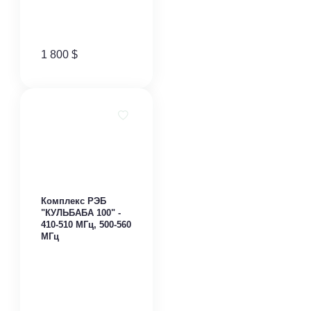
1 800
$
Комплекс РЭБ
"КУЛЬБАБА 100" -
410-510 МГц, 500-560
МГц