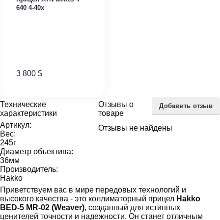
640 4-40x
3 800
$
Технические
Отзывы о
Добавить отзыв
характеристики
товаре
Артикул:
Отзывы не найдены
Вес:
245
г
Диаметр объектива:
36
мм
Производитель:
Hakko
Приветствуем вас в мире передовых технологий и
высокого качества - это коллиматорный прицел
Hakko
BED-5 MR-02 (Weaver)
, созданный для истинных
ценителей точности и надежности. Он станет отличным