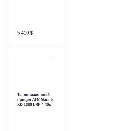
5 410
$
Тепловизионный
прицел ATN Mars 5
XD 1280 LRF 4-40x