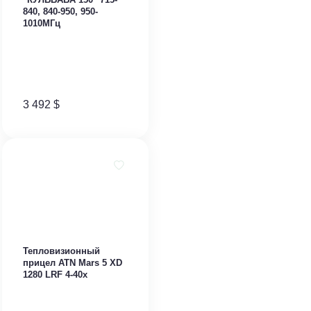
840, 840-950, 950-
1010МГц
3 492
$
Тепловизионный
прицел ATN Mars 5 XD
1280 LRF 4-40x