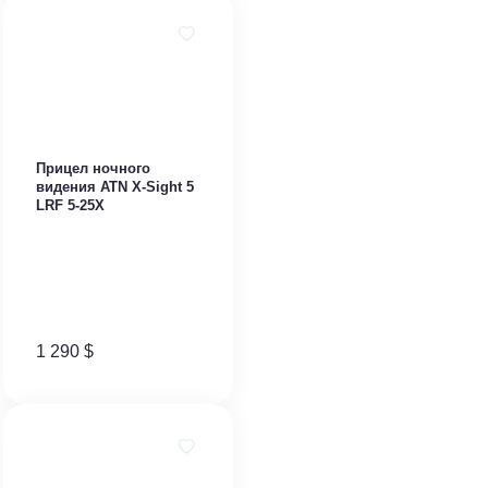
Прицел ночного
видения ATN X-Sight 5
LRF 5-25X
1 290
$