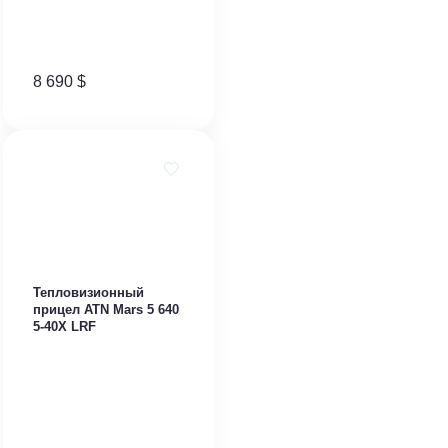
8 690
$
​Тепловизионный
прицел ATN Mars 5 640
5-40X LRF