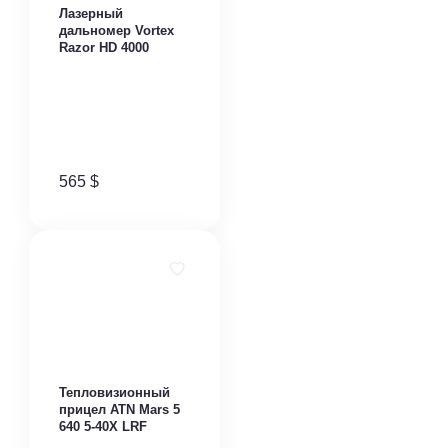
Лазерный
дальномер Vortex
Razor HD 4000
565
$
​Тепловизионный
прицел ATN Mars 5
640 5-40X LRF