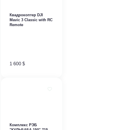
Квадрокоптер DJI
Mavic 3 Classic with RC
Remote
1 600
$
Комплекс РЭБ
"КУЛЬБАБА 150" 715-