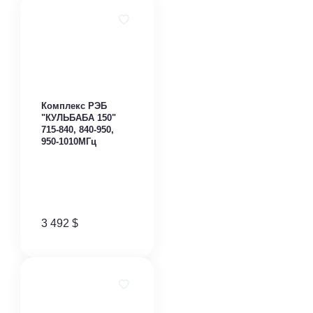
Комплекс РЭБ
"КУЛЬБАБА 150"
715-840, 840-950,
950-1010МГц
3 492
$