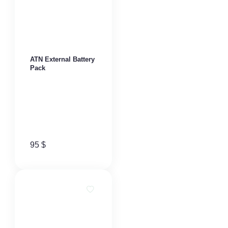
ATN External Battery
Pack
95
$