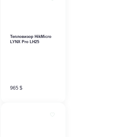
Тепловизор HikMicro
LYNX Pro LH25
965
$