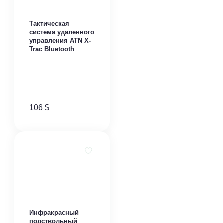
Тактическая
система удаленного
управления ATN X-
Trac Bluetooth
106
$
Инфракрасный
подствольный