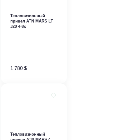
Тепловизионный
прицел ATN MARS LT
320 4-8x
1 780
$
Тепловизионный
прицел ATN MARS 4