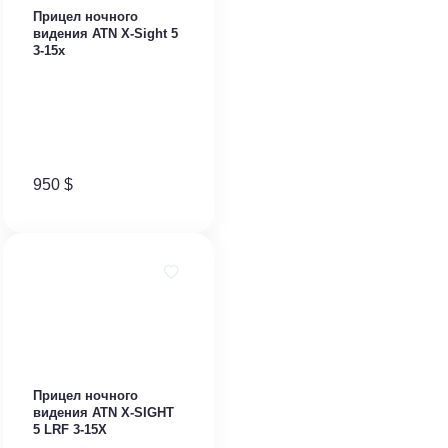
Прицел ночного
видения ATN X-Sight 5
3-15x
950
$
Прицел ночного
видения ATN X-SIGHT
5 LRF 3-15X