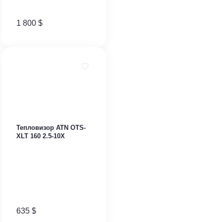
1 800
$
Тепловизор ​ATN OTS-
XLT 160 2.5-10X
635
$