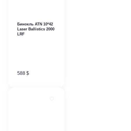
Бинокль ATN 10*42
Laser Ballistics 2000
LRF
588
$