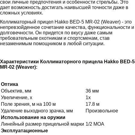
свои личные предпочтения и особенности стрельбы. Это
дает возможность достигать наивысшей точности даже в
сложных условиях.
Коллиматорный прицел Hakko BED-5 MR-02 (Weaver) - это
непревзойденное сочетание качества, функциональности и
долговечности. Он придется по вкусу даже самым
требовательным охотникам и спортсменам, став
незаменимым помощником в любой ситуации.
Характеристики Коллиматорного прицела Hakko BED-5
MR-02 (Weaver):
Оптика
Объектив, мм
36 мм
Увеличение, х
1x
Поле зрения, м на 100 м
17.8 м
Удаление выходного зрачка, мм
Произвольное
Использование на оружии
Линейный размер прицельной марки
1/2 MOA
Эксплуатационные