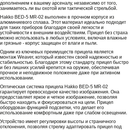
дополнением к вашему арсеналу, независимо от того,
занимаетесь ли вы охотой или тактической стрельбой.
Hakko BED-5 MR-02 выполнен в прочном корпусе из
алюминиевого сплава. Этот материал идеально подходит
для таких приборов благодаря своей легкости и
устойчивости к внешним воздействиям. Прицел без страха
можно использовать в любых условиях, включая влажные
и грязные - корпус защищен от влаги и пыли.
Одним из ключевых преимуществ прицела является
монтаж Weaver, который известен своей надежностью и
стабильностью. Благодаря этому стандарту, прицел быстро
и без лишних усилий крепится на оружие, обеспечивая
прочное и неподвижное положение даже при активном
использовании.
Оптическая система прицела Hakko BED-5 MR-02
гарантирует превосходное качество изображения. Она
предоставляет яркое и четкое изображение, позволяя
быстро находить и фокусироваться на цели. Прицел
оборудован функцией подсветки, что делает его
использование комфортным даже при слабом освещении.
Устройство имеет регулировки высоты и страничного
отклонения, позволяя стрелку адаптировать прицел под