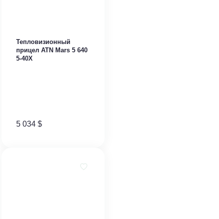
Тепловизионный
прицел ATN Mars 5 640
5-40X
5 034
$