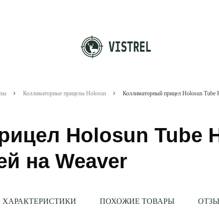
елы
Коллиматорные прицелы Holosun
ицел Holosun Tube 
ей на Weaver
ХАРАКТЕРИСТИКИ
ПОХОЖИЕ ТОВАРЫ
ОТЗЫ