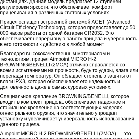
дистанциях. Данная модель предлагает 12 ступеней
регулировки яркости, что обеспечивает комфорт
прицеливания в различных световых условиях.
Прицел оснащен встроенной системой ACET (Advanced
Circuit Efficiency Technology), которая предоставляет до 50
000 часов работы от одной батареи CR2032. Это
обеспечивает непрерывную работу прицела и уверенность
в его готовности к действию в любой момент.
Благодаря высококачественным материалам и
технологиям, прицел Aimpoint MICRO H-2
BROWNING/BENELLI (2MOA) отлично справляется со
всеми испытаниями на прочность, будь то удары, влага или
перепады температур. Он обладает степенью защиты от
влаги IPX8, которая обеспечивает его надежность и
долговечность даже в самых суровых условиях.
Специальное крепление BROWNING/BENELLI, которое
входит в комплект прицела, обеспечивает надежное и
стабильное крепление на соответствующих моделях
огнестрельного оружия, что значительно упрощает
установку и увеличивает универсальность использования
данного прицела.
Aimpoint MICRO H-2 BROWNING/BENELLI (2MOA) — это