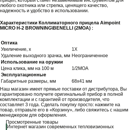
прицел, который станет незаменимым инструментом для
любого охотника или стрелка, ценящего качество,
надежность и удобство в использовании.
Характеристики Коллиматорного прицела Aimpoint
MICRO H-2 BROWNING\BENELLI (2MOA) :
Оптика
Увеличение, х
1X
Удаление выходного зрачка, мм
Неограниченное
Использование на оружии
Цена клика, мм на 100 м
1/2МОА
Эксплуатационные
Габаритные размеры, мм
68х41 мм
Наш магазин имеет прямые поставки от дистрибутора, Вы
гарантировано получите оригинальный прибор в полной
комплектации и с гарантией от производителя, что
составляет 3 года. Сделать покупку просто: нажмите на
товар, отправьте его в «Корзину», либо свяжитесь с нашим
менеджером для оформления.
Просмотренные товары
Интернет магазин современных тепловизионных