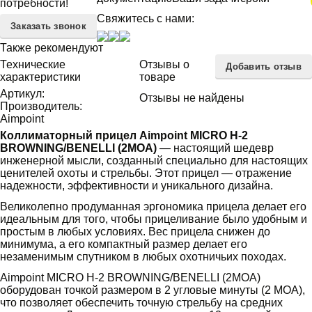
потребности!
Свяжитесь с нами:
Заказать звонок
Также рекомендуют
Технические
Отзывы о
Добавить отзыв
характеристики
товаре
Артикул:
Отзывы не найдены
Производитель:
Aimpoint
Коллиматорный прицел Aimpoint MICRO H-2
BROWNING/BENELLI (2MOA)
— настоящий шедевр
инженерной мысли, созданный специально для настоящих
ценителей охоты и стрельбы. Этот прицел — отражение
надежности, эффективности и уникального дизайна.
Великолепно продуманная эргономика прицела делает его
идеальным для того, чтобы прицеливание было удобным и
простым в любых условиях. Вес прицела снижен до
минимума, а его компактный размер делает его
незаменимым спутником в любых охотничьих походах.
Aimpoint MICRO H-2 BROWNING/BENELLI (2MOA)
оборудован точкой размером в 2 угловые минуты (2 MOA),
что позволяет обеспечить точную стрельбу на средних