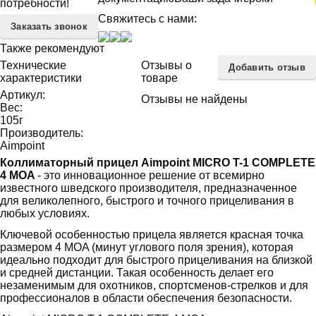
потребности!
Свяжитесь с нами:
Заказать звонок
Также рекомендуют
Технические
Отзывы о
Добавить отзыв
характеристики
товаре
Артикул:
Отзывы не найдены
Вес:
105
г
Производитель:
Aimpoint
Коллиматорный прицел Aimpoint MICRO T-1 COMPLETE
4 MOA
- это инновационное решение от всемирно
известного шведского производителя, предназначенное
для великолепного, быстрого и точного прицеливания в
любых условиях.
Ключевой особенностью прицела является красная точка
размером 4 MOA (минут углового поля зрения), которая
идеально подходит для быстрого прицеливания на близкой
и средней дистанции. Такая особенность делает его
незаменимым для охотников, спортсменов-стрелков и для
профессионалов в области обеспечения безопасности.