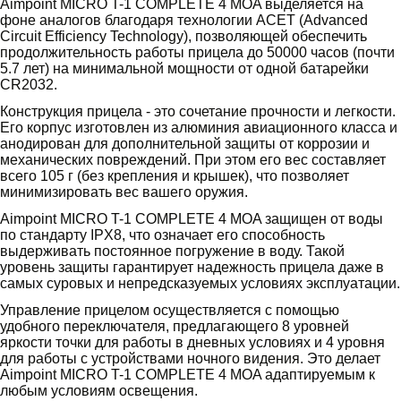
Aimpoint MICRO T-1 COMPLETE 4 MOA выделяется на
фоне аналогов благодаря технологии ACET (Advanced
Circuit Efficiency Technology), позволяющей обеспечить
продолжительность работы прицела до 50000 часов (почти
5.7 лет) на минимальной мощности от одной батарейки
CR2032.
Конструкция прицела - это сочетание прочности и легкости.
Его корпус изготовлен из алюминия авиационного класса и
анодирован для дополнительной защиты от коррозии и
механических повреждений. При этом его вес составляет
всего 105 г (без крепления и крышек), что позволяет
минимизировать вес вашего оружия.
Aimpoint MICRO T-1 COMPLETE 4 MOA защищен от воды
по стандарту IPX8, что означает его способность
выдерживать постоянное погружение в воду. Такой
уровень защиты гарантирует надежность прицела даже в
самых суровых и непредсказуемых условиях эксплуатации.
Управление прицелом осуществляется с помощью
удобного переключателя, предлагающего 8 уровней
яркости точки для работы в дневных условиях и 4 уровня
для работы с устройствами ночного видения. Это делает
Aimpoint MICRO T-1 COMPLETE 4 MOA адаптируемым к
любым условиям освещения.