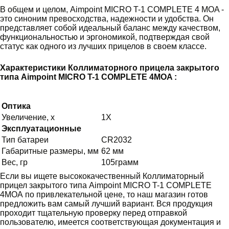
В общем и целом, Aimpoint MICRO T-1 COMPLETE 4 MOA -
это синоним превосходства, надежности и удобства. Он
представляет собой идеальный баланс между качеством,
функциональностью и эргономикой, подтверждая свой
статус как одного из лучших прицелов в своем классе.
Характеристики Коллиматорного прицела закрытого
типа Aimpoint MICRO T-1 COMPLETE 4MOA :
Оптика
Увеличение, х
1X
Эксплуатационные
Тип батареи
CR2032
Габаритные размеры, мм
62 мм
Вес, гр
105грамм
Если вы ищете высококачественный Коллиматорный
прицел закрытого типа Aimpoint MICRO T-1 COMPLETE
4MOA по привлекательной цене, то наш магазин готов
предложить вам самый лучший вариант. Вся продукция
проходит тщательную проверку перед отправкой
пользователю, имеется соответствующая документация и