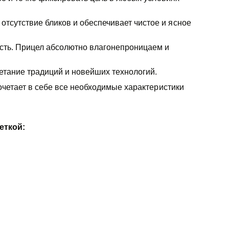
тсутствие бликов и обеспечивает чистое и ясное
ость. Прицел абсолютно влагонепроницаем и
четание традиций и новейших технологий.
очетает в себе все необходимые характеристики
еткой: