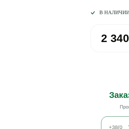
В НАЛИЧИ
2 34
Зака
Про