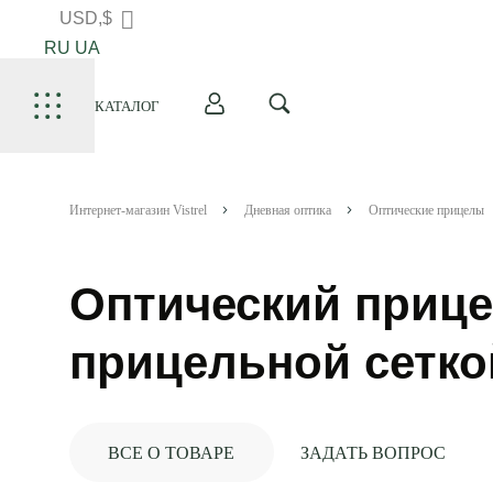
USD,$
RU
UA
КАТАЛОГ
Интернет-магазин Vistrel
Дневная оптика
Оптические прицелы
Оптический прицел
прицельной сеткой
ВСЕ О ТОВАРЕ
ЗАДАТЬ ВОПРОС