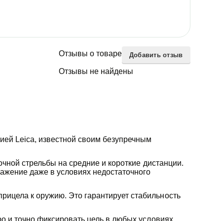
Отзывы о товаре
Добавить отзыв
Отзывы не найдены
ией Leica, известной своим безупречным
точной стрельбы на средние и короткие дистанции.
ражение даже в условиях недостаточного
рицела к оружию. Это гарантирует стабильность
ро и точно фиксировать цель в любых условиях