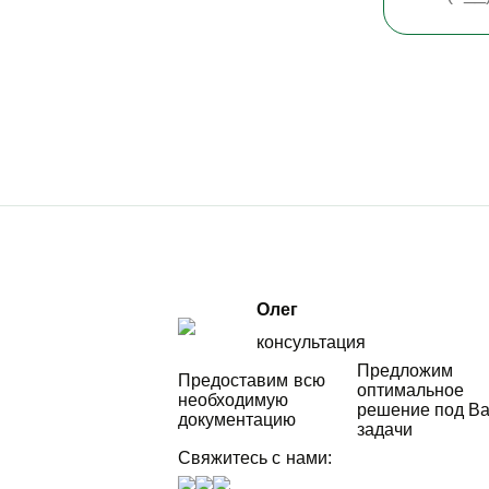
Олег
консультация
Предложим
Предоставим всю
оптимальное
необходимую
решение под В
документацию
задачи
Свяжитесь с нами: