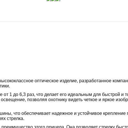
 высококлассное оптическое изделие, разработанное компан
тики.
 от 1 до 6,3 раз, что делает его идеальным для быстрой и 
освещение, позволяя охотнику видеть четкое и яркое изоб
ины, что обеспечивает надежное и устойчивое крепление п
ях стрелка.
о преимущество этого прицела. Она позволяет стрелку быст