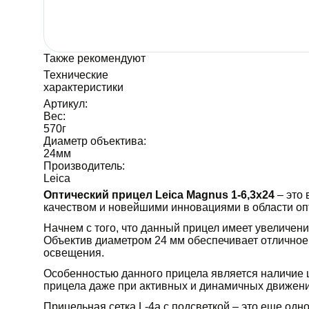
Также рекомендуют
Технические
характеристики
Артикул:
Вес:
570
г
Диаметр объектива:
24
мм
Производитель:
Leica
Оптический прицел Leica Magnus 1-6,3x24
– это
качеством и новейшими инновациями в области оп
Начнем с того, что данный прицел имеет увеличение
Объектив диаметром 24 мм обеспечивает отличное 
освещения.
Особенностью данного прицела является наличие ш
прицела даже при активных и динамичных движени
Прицельная сетка L-4a с подсветкой – это еще одн