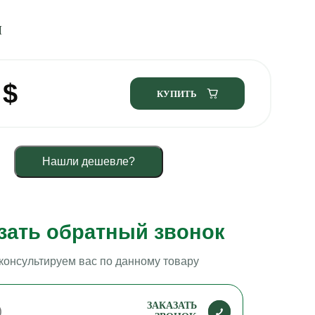
И
0
$
КУПИТЬ
Нашли дешевле?
зать обратный звонок
консультируем вас по данному товару
ЗАКАЗАТЬ