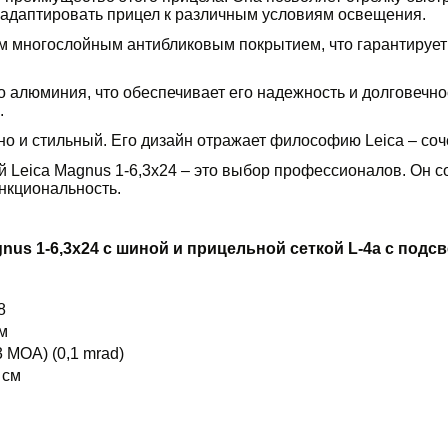
т адаптировать прицел к различным условиям освещения.
 многослойным антибликовым покрытием, что гарантирует о
о алюминия, что обеспечивает его надежность и долговечн
.
 но и стильный. Его дизайн отражает философию Leica – со
й Leica Magnus 1-6,3x24 – это выбор профессионалов. Он с
ункциональность.
nus 1-6,3x24 с шиной и прицельной сеткой L-4a с подсв
,8
 м
3 MOA) (0,1 mrad)
 см