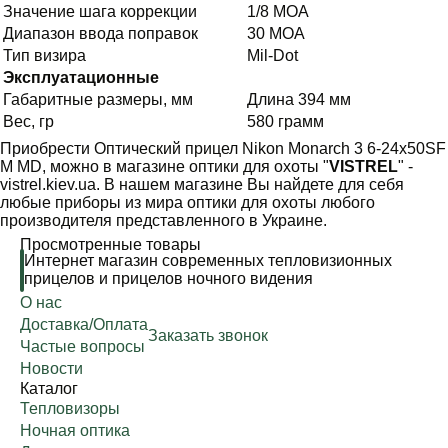
Значение шага коррекции
1/8 MOA
Диапазон ввода поправок
30 MOA
Тип визира
Mil-Dot
Эксплуатационные
Габаритные размеры, мм
Длина 394 мм
Вес, гр
580 грамм
Приобрести Оптический прицел Nikon Monarch 3 6-24x50SF
M MD, можно в магазине оптики для охоты "
VISTREL
" -
vistrel.kiev.ua. В нашем магазине Вы найдете для себя
любые приборы из мира оптики для охоты любого
производителя представленного в Украине.
Просмотренные товары
Интернет магазин современных тепловизионных
прицелов и прицелов ночного видения
О нас
Доставка/Оплата
Заказать звонок
Частые вопросы
Новости
Каталог
Тепловизоры
Ночная оптика