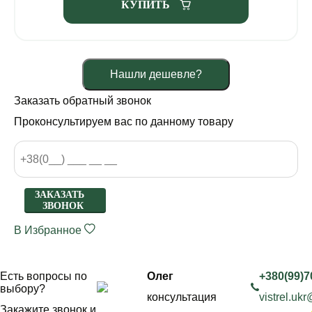
КУПИТЬ
Нашли дешевле?
Заказать обратный звонок
Проконсультируем вас по данному товару
ЗАКАЗАТЬ
ЗВОНОК
В Избранное
Есть вопросы по
Олег
+380(99)7
выбору?
консультация
vistrel.uk
Закажите звонок и