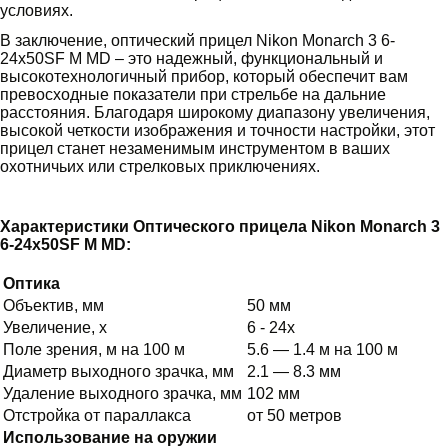
условиях.
В заключение, оптический прицел Nikon Monarch 3 6-
24x50SF M MD – это надежный, функциональный и
высокотехнологичный прибор, который обеспечит вам
превосходные показатели при стрельбе на дальние
расстояния. Благодаря широкому диапазону увеличения,
высокой четкости изображения и точности настройки, этот
прицел станет незаменимым инструментом в ваших
охотничьих или стрелковых приключениях.
Характеристики Оптического прицела Nikon Monarch 3
6-24x50SF M MD:
Оптика
Объектив, мм
50 мм
Увеличение, х
6 - 24x
Поле зрения, м на 100 м
5.6 — 1.4 м на 100 м
Диаметр выходного зрачка, мм
2.1 — 8.3 мм
Удаление выходного зрачка, мм
102 мм
Отстройка от параллакса
от 50 метров
Использование на оружии