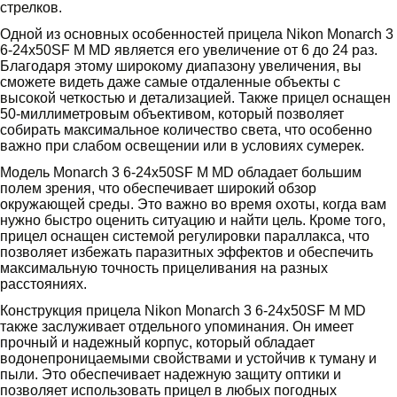
стрелков.
Одной из основных особенностей прицела Nikon Monarch 3
6-24x50SF M MD является его увеличение от 6 до 24 раз.
Благодаря этому широкому диапазону увеличения, вы
сможете видеть даже самые отдаленные объекты с
высокой четкостью и детализацией. Также прицел оснащен
50-миллиметровым объективом, который позволяет
собирать максимальное количество света, что особенно
важно при слабом освещении или в условиях сумерек.
Модель Monarch 3 6-24x50SF M MD обладает большим
полем зрения, что обеспечивает широкий обзор
окружающей среды. Это важно во время охоты, когда вам
нужно быстро оценить ситуацию и найти цель. Кроме того,
прицел оснащен системой регулировки параллакса, что
позволяет избежать паразитных эффектов и обеспечить
максимальную точность прицеливания на разных
расстояниях.
Конструкция прицела Nikon Monarch 3 6-24x50SF M MD
также заслуживает отдельного упоминания. Он имеет
прочный и надежный корпус, который обладает
водонепроницаемыми свойствами и устойчив к туману и
пыли. Это обеспечивает надежную защиту оптики и
позволяет использовать прицел в любых погодных