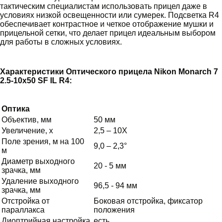
тактическим специалистам использовать прицел даже в
условиях низкой освещенности или сумерек. Подсветка R4
обеспечивает контрастное и четкое отображение мушки и
прицельной сетки, что делает прицел идеальным выбором
для работы в сложных условиях.
Характеристики Оптического прицела Nikon Monarch 7
2.5-10x50 SF IL R4:
Оптика
Объектив, мм
50 мм
Увеличение, х
2,5 – 10Х
Поле зрения, м на 100
9,0 – 2,3°
м
Диаметр выходного
20 - 5 мм
зрачка, мм
Удаление выходного
96,5 - 94 мм
зрачка, мм
Отстройка от
Боковая отстройка, фиксатор
параллакса
положения
Диоптрийная настройка
есть