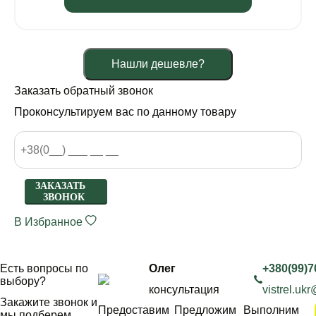
Нашли дешевле?
Заказать обратный звонок
Проконсультируем вас по данному товару
ЗАКАЗАТЬ
ЗВОНОК
В Избранное
Есть вопросы по
Олег
+380(99)7
выбору?
консультация
vistrel.uk
Закажите звонок и
Предоставим
Предложим
Выполним
мы подберем