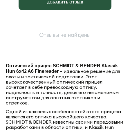
ДОБАВИТЬ ОТЗЫВ
Отзывы не найдены
Оптический прицел SCHMIDT & BENDER Klassik
– идеальное решение для
Hun 6x42 A6 Finereader
охоты и тактической подготовки. Этот
высококачественный оптический прицел
сочетает в себе превосходную оптику,
надежность и точность, делая его незаменимым
инструментом для опытных охотников и
стрелков.
Одной из ключевых особенностей этого прицела
является его оптика высочайшего качества.
SCHMIDT & BENDER известны своими передовыми
разработками в области оптики, и Klassik Hun