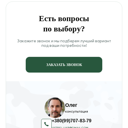
Есть вопросы
по выбору?
Закажите звонок и мы подберем лучший вариант
под ваши потребности!
ЗАКАЗАТЬ ЗВОНОК
Олег
консультация
+380(99)707-83-79
VISTREL.UKR@GMAIL.COM