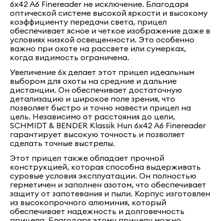
6x42 A6 Finereader не исключение. Благодаря
оптической системе высокой яркости и высокому
коэффициенту передачи света, прицел
обеспечивает ясное и четкое изображение даже в
условиях низкой освещенности. Это особенно
важно при охоте на рассвете или сумерках,
когда видимость ограничена.
Увеличение 6x делает этот прицел идеальным
выбором для охоты на средние и дальние
дистанции. Он обеспечивает достаточную
детализацию и широкое поле зрения, что
позволяет быстро и точно навести прицел на
цель. Независимо от расстояния до цели,
SCHMIDT & BENDER Klassik Hun 6x42 A6 Finereader
гарантирует высокую точность и позволяет
сделать точные выстрелы.
Этот прицел также обладает прочной
конструкцией, которая способна выдерживать
суровые условия эксплуатации. Он полностью
герметичен и заполнен азотом, что обеспечивает
защиту от запотевания и пыли. Корпус изготовлен
из высокопрочного алюминия, который
обеспечивает надежность и долговечность
прицела. Благодаря этому прицелу можно