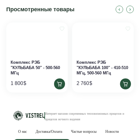
Просмотренные товары
Комплекс РЭБ
Комплекс РЭБ
"КУЛЬБАБА 50" - 500-560
"КУЛЬБАБА 100" - 410-510
МГц
МГц, 500-560 МГц
1 800
$
2 760
$
Интернет магазин современных тепловизионных
прицелов и
прицелов ночного видения
О нас
Доставка/Оплата
Частые вопросы
Новости