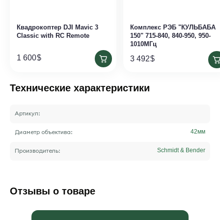
Квадрокоптер DJI Mavic 3
Комплекс РЭБ "КУЛЬБАБА
Classic with RC Remote
150" 715-840, 840-950, 950-
1010МГц
1 600
$
3 492
$
Технические характеристики
Артикул:
Диаметр объектива:
42
мм
Производитель:
Schmidt & Bender
Отзывы о товаре