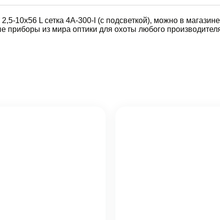
,5-10х56 L сетка 4A-300-I (с подсветкой), можно в магазине
е приборы из мира оптики для охоты любого производителя