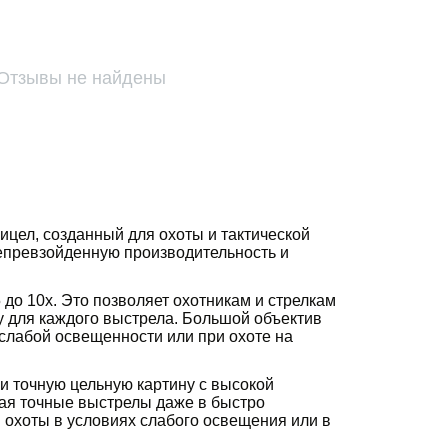
Отзывы не найдены
ицел, созданный для охоты и тактической
непревзойденную производительность и
 до 10х. Это позволяет охотникам и стрелкам
 для каждого выстрела. Большой объектив
 слабой освещенности или при охоте на
и точную цельную картину с высокой
елая точные выстрелы даже в быстро
 охоты в условиях слабого освещения или в