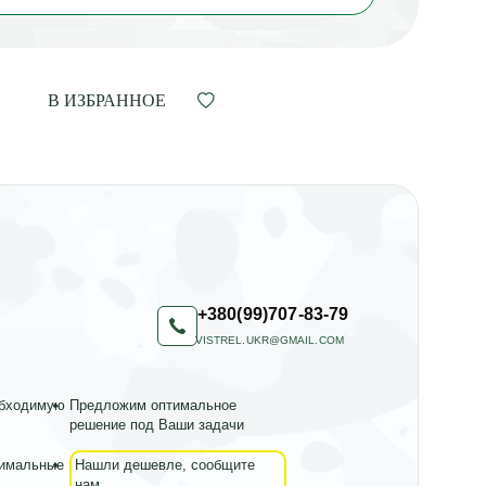
В ИЗБРАННОЕ
+380(99)707-83-79
VISTREL.UKR@GMAIL.COM
обходимую
Предложим оптимальное
решение под Ваши задачи
тимальные
Нашли дешевле, сообщите
нам