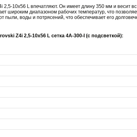
 2,5-10х56 L впечатляют. Он имеет длину 350 мм и весит вс
ает широким диапазоном рабочих температур, что позволя
т пыли, воды и потрясений, что обеспечивает его долговеч
ski Z4i 2,5-10х56 L сетка 4A-300-I (с подсветкой):