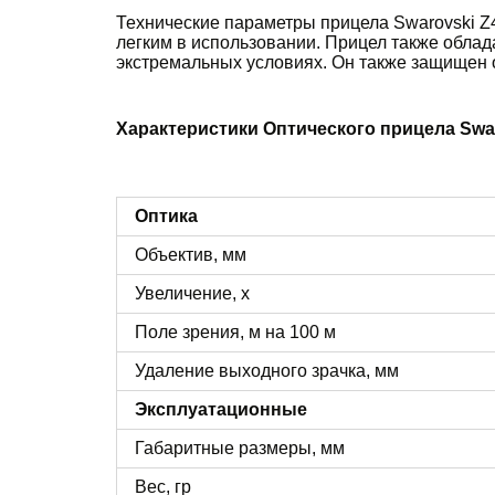
Технические параметры прицела Swarovski Z4i
легким в использовании. Прицел также облад
экстремальных условиях. Он также защищен о
Характеристики Оптического прицела Swarov
Оптика
Объектив, мм
Увеличение, х
Поле зрения, м на 100 м
Удаление выходного зрачка, мм
Эксплуатационные
Габаритные размеры, мм
Вес, гр