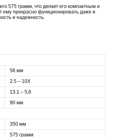
его 575 грамм, что делает его компактным и
ет ему прекрасно функционировать даже в
ность и надежность.
56 мм
2.5 – 10X
13.1 – 5,6
90 мм
350 мм
575 грамм