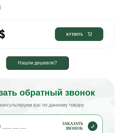
И
$
КУПИТЬ
Нашли дешевле?
зать обратный звонок
консультируем вас по данному товару
ЗАКАЗАТЬ
ЗВОНОК