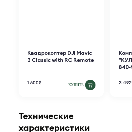
Квадрокоптер DJI Mavic
Комп
3 Classic with RC Remote
"КУЛ
840-
1 600
$
3 492
КУПИТЬ
Технические
характеристики