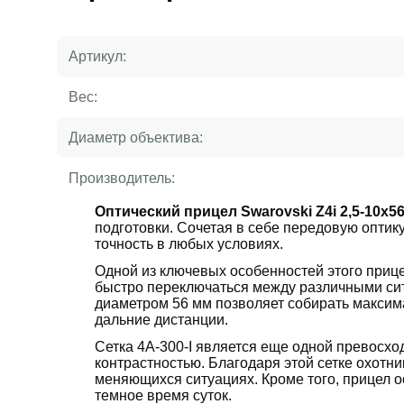
Артикул:
Вес:
Диаметр объектива:
Производитель:
Оптический прицел Swarovski Z4i 2,5-10х56
подготовки. Сочетая в себе передовую оптик
точность в любых условиях.
Одной из ключевых особенностей этого прице
быстро переключаться между различными сит
диаметром 56 мм позволяет собирать максима
дальние дистанции.
Сетка 4A-300-I является еще одной превосхо
контрастностью. Благодаря этой сетке охотн
меняющихся ситуациях. Кроме того, прицел о
темное время суток.