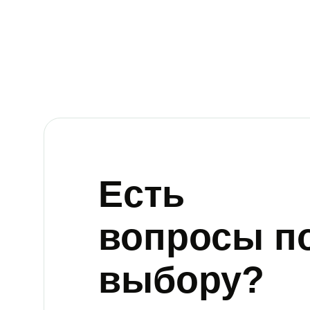
Есть
вопросы п
выбору?