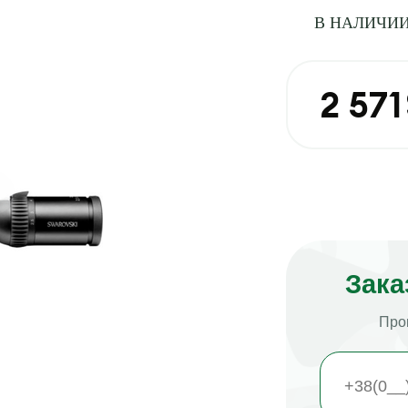
В НАЛИЧИ
2 571
Зака
Про