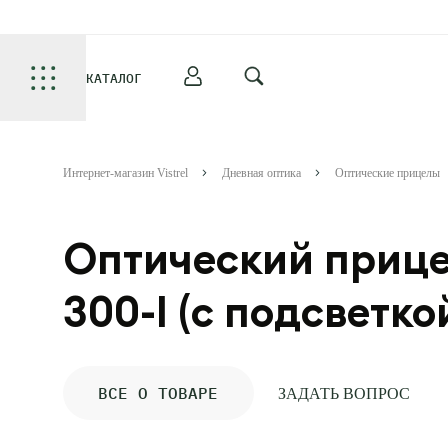
КАТАЛОГ
Интернет-магазин Vistrel
Дневная оптика
Оптические прицелы
Оптический прицел 
300-I (с подсветко
ВСЕ О ТОВАРЕ
ЗАДАТЬ ВОПРОС