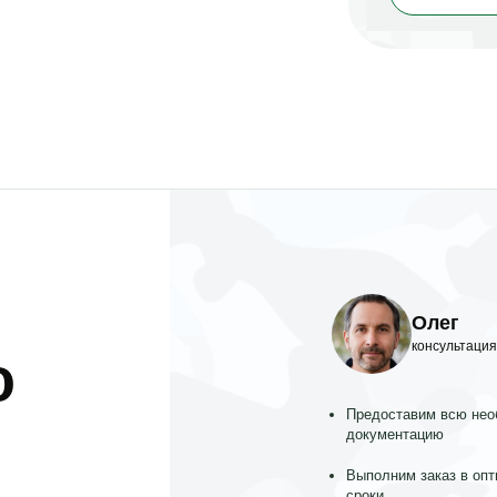
Олег
консультация
о
Предоставим всю не
документацию
Выполним заказ в оп
сроки