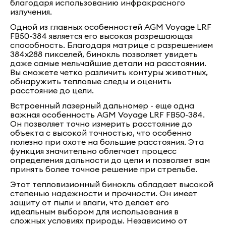
благодаря использованию инфракрасного
излучения.
Одной из главных особенностей AGM Voyage LRF
FB50-384 является его высокая разрешающая
способность. Благодаря матрице с разрешением
384x288 пикселей, бинокль позволяет увидеть
даже самые мельчайшие детали на расстоянии.
Вы сможете четко различить контуры животных,
обнаружить тепловые следы и оценить
расстояние до цели.
Встроенный лазерный дальномер - еще одна
важная особенность AGM Voyage LRF FB50-384.
Он позволяет точно измерить расстояние до
объекта с высокой точностью, что особенно
полезно при охоте на большие расстояния. Эта
функция значительно облегчает процесс
определения дальности до цели и позволяет вам
принять более точное решение при стрельбе.
Этот тепловизионный бинокль обладает высокой
степенью надежности и прочности. Он имеет
защиту от пыли и влаги, что делает его
идеальным выбором для использования в
сложных условиях природы. Независимо от