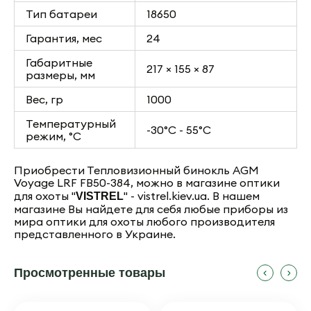
Тип батареи
18650
Гарантия, мес
24
Габаритные
217 × 155 × 87
размеры, мм
Вес, гр
1000
Температурный
-30°C - 55°C
режим, °C
Приобрести Тепловизионный бинокль AGM
Voyage LRF FB50-384
, можно в магазине оптики
для охоты "
" - vistrel.kiev.ua. В нашем
VISTREL
магазине Вы найдете для себя любые приборы из
мира оптики для охоты любого производителя
представленного в Украине.
Просмотренные товары