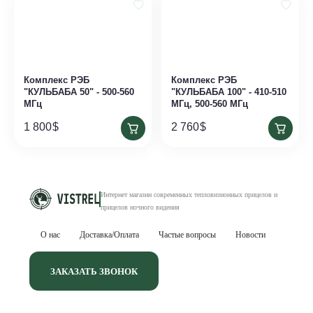
Комплекс РЭБ
Комплекс РЭБ
"КУЛЬБАБА 50" - 500-560
"КУЛЬБАБА 100" - 410-510
МГц
МГц, 500-560 МГц
1 800
$
2 760
$
Интернет магазин современных тепловизионных
прицелов и
прицелов ночного видения
О нас
Доставка/Оплата
Частые вопросы
Новости
ЗАКАЗАТЬ ЗВОНОК