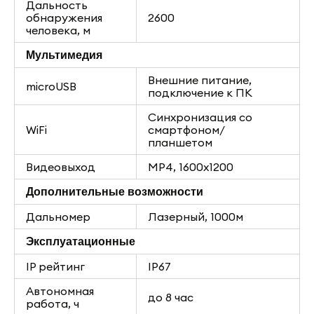
Дальность
обнаружения
2600
человека, м
Мультимедия
Внешние питание,
microUSB
подключение к ПК
Синхронизация со
WiFi
смартфоном/
планшетом
Видеовыход
MP4, 1600x1200
Дополнительные возможности
Дальномер
Лазерный, 1000м
Эксплуатационные
IP рейтинг
IP67
Автономная
до 8 час
работа, ч