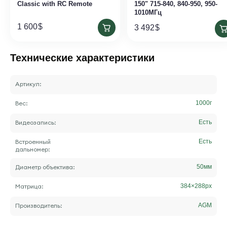
Classic with RC Remote
150" 715-840, 840-950, 950-
1010МГц
1 600
$
3 492
$
Технические характеристики
Артикул:
Вес:
1000
г
Видеозапись:
Есть
Встроенный
Есть
дальномер:
Диаметр объектива:
50
мм
Матрица:
384×288
px
Производитель:
AGM