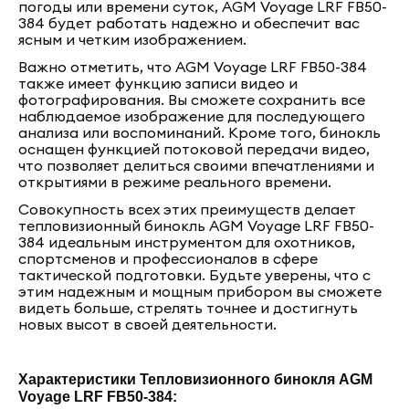
погоды или времени суток, AGM Voyage LRF FB50-
384 будет работать надежно и обеспечит вас
ясным и четким изображением.
Важно отметить, что AGM Voyage LRF FB50-384
также имеет функцию записи видео и
фотографирования. Вы сможете сохранить все
наблюдаемое изображение для последующего
анализа или воспоминаний. Кроме того, бинокль
оснащен функцией потоковой передачи видео,
что позволяет делиться своими впечатлениями и
открытиями в режиме реального времени.
Совокупность всех этих преимуществ делает
тепловизионный бинокль AGM Voyage LRF FB50-
384 идеальным инструментом для охотников,
спортсменов и профессионалов в сфере
тактической подготовки. Будьте уверены, что с
этим надежным и мощным прибором вы сможете
видеть больше, стрелять точнее и достигнуть
новых высот в своей деятельности.
Характеристики Тепловизионного бинокля AGM
Voyage LRF FB50-384: