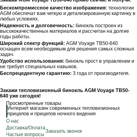
Бескомпромиссное качество изображения:
технологии
AGM обеспечат вам четкую и детализированную картинку в
любых условиях.
Надежность и долговечность:
бинокль построен из
высококачественных материалов и рассчитан на долгие
годы работы.
Широкий спектр функций:
AGM Voyage TB50-640
оснащен всем необходимым для решения самых сложных
задач.
Удобство использования:
бинокль прост в управлении и
не требует специальных навыков.
Беспрецедентную гарантию:
3 года от производителя.
Закажи тепловизионный бинокль AGM Voyage TB50-
640 уже сегодня!
Просмотренные товары
Интернет магазин современных тепловизионных
прицелов и прицелов ночного видения
О нас
Доставка/Оплата
Заказать звонок
Частые вопросы