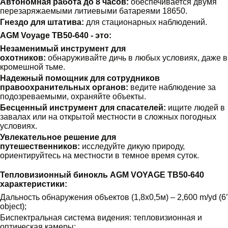
Автономная работа до 8 часов:
обеспечивается двумя
перезаряжаемыми литиевыми батареями 18650.
Гнездо для штатива:
для стационарных наблюдений.
AGM Voyage TB50-640 - это:
Незаменимый инструмент для
охотников:
обнаруживайте дичь в любых условиях, даже в
кромешной тьме.
Надежный помощник для сотрудников
правоохранительных органов:
ведите наблюдение за
подозреваемыми, охраняйте объекты.
Бесценный инструмент для спасателей:
ищите людей в
завалах или на открытой местности в сложных погодных
условиях.
Увлекательное решение для
путешественников:
исследуйте дикую природу,
ориентируйтесь на местности в темное время суток.
Тепловизионный бинокль AGM VOYAGE TB50-640
характеристики:
Дальность обнаружения объектов (1,8х0,5м) – 2,600 m/yd (6’
object);
Биспектральная система видения: тепловизионная и
оптическая камеры;