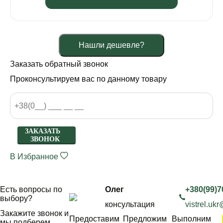
Нашли дешевле?
Заказать обратный звонок
Проконсультируем вас по данному товару
ЗАКАЗАТЬ
ЗВОНОК
В Избранное
Есть вопросы по
Олег
+380(99)7
выбору?
консультация
vistrel.uk
Закажите звонок и
Предоставим
Предложим
Выполним
мы подберем