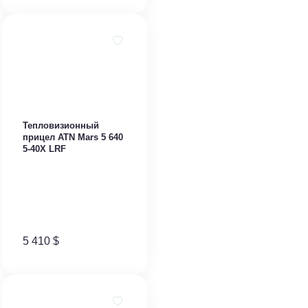
​Тепловизионный
прицел ATN Mars 5 640
5-40X LRF
5 410
$