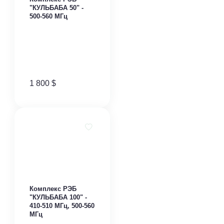
"КУЛЬБАБА 50" -
500-560 МГц
1 800
$
Комплекс РЭБ
"КУЛЬБАБА 100" -
410-510 МГц, 500-560
МГц