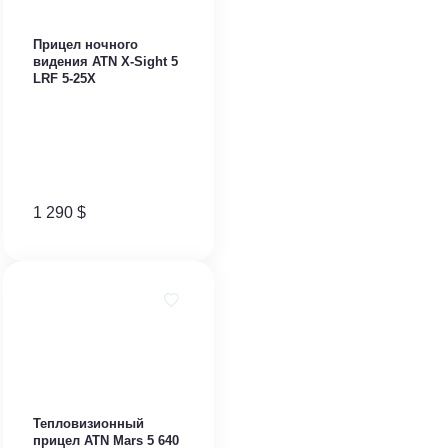
Прицел ночного
видения ATN X-Sight 5
LRF 5-25X
1 290
$
Тепловизионный
прицел ATN Mars 5 640