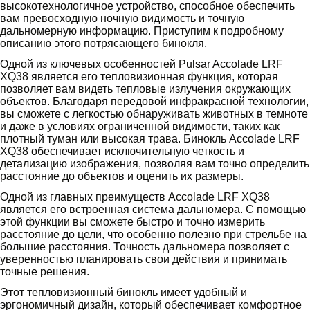
высокотехнологичное устройство, способное обеспечить
вам превосходную ночную видимость и точную
дальномерную информацию. Приступим к подробному
описанию этого потрясающего бинокля.
Одной из ключевых особенностей Pulsar Accolade LRF
XQ38 является его тепловизионная функция, которая
позволяет вам видеть тепловые излучения окружающих
объектов. Благодаря передовой инфракрасной технологии,
вы сможете с легкостью обнаруживать животных в темноте
и даже в условиях ограниченной видимости, таких как
плотный туман или высокая трава. Бинокль Accolade LRF
XQ38 обеспечивает исключительную четкость и
детализацию изображения, позволяя вам точно определить
расстояние до объектов и оценить их размеры.
Одной из главных преимуществ Accolade LRF XQ38
является его встроенная система дальномера. С помощью
этой функции вы сможете быстро и точно измерить
расстояние до цели, что особенно полезно при стрельбе на
большие расстояния. Точность дальномера позволяет с
уверенностью планировать свои действия и принимать
точные решения.
Этот тепловизионный бинокль имеет удобный и
эргономичный дизайн, который обеспечивает комфортное