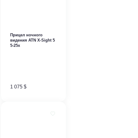
Прицел ночного
видения ATN X-Sight 5
5-25x
1 075
$