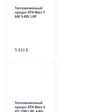
​Тепловизионный
прицел ATN Mars 5
640 5-40X LRF
5 410
$
Тепловизионный
прицел ATN Mars 5
XD 1280 LRF 4-40x