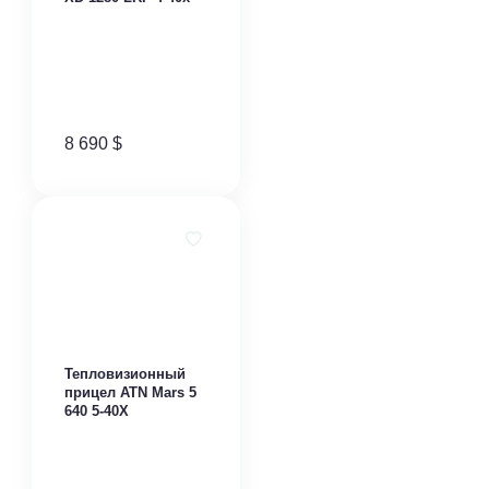
8 690
$
Тепловизионный
прицел ATN Mars 5
640 5-40X