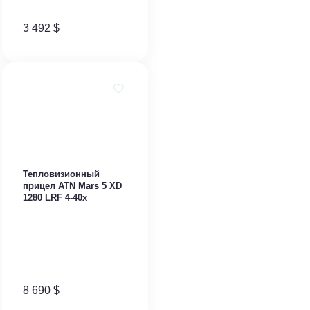
3 492
$
Тепловизионный
прицел ATN Mars 5 XD
1280 LRF 4-40x
8 690
$