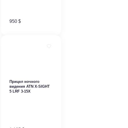
950
$
Прицел ночного
видения ATN X-SIGHT
5 LRF 3-15X