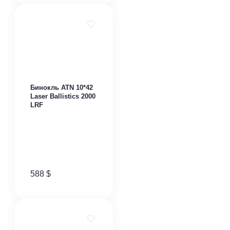
Бинокль ATN 10*42
Laser Ballistics 2000
LRF
588
$