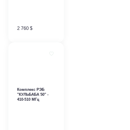
2 760
$
Комплекс РЭБ
"КУЛЬБАБА 50" -
410-510 МГц