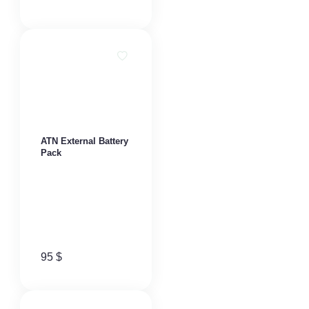
ATN External Battery
Pack
95
$