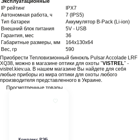
Эксплуатационные
IP рейтинг
IPX7
Автономная работа, ч
7 (IPS5)
Тип батареи
Аккумулятор B-Pack (Li-ion)
Внешний блок питания
5V - USB
Гарантия, мес
36
Габаритные размеры, мм
164x130x64
Вес, гр
590
Приобрести Тепловизионный бинокль Pulsar Accolade LRF
XQ38
, можно в магазине оптики для охоты "
VISTREL
" -
vistrel.kiev.ua. В нашем магазине Вы найдете для себя
любые приборы из мира оптики для охоты любого
производителя представленного в Украине.
Просмотренные товары
Комплекс РЭБ