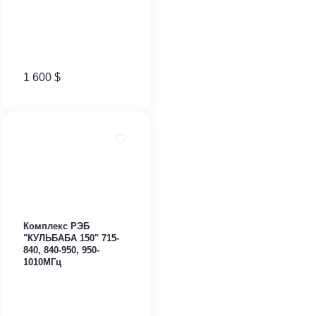
1 600
$
Комплекс РЭБ
"КУЛЬБАБА 150" 715-
840, 840-950, 950-
1010МГц