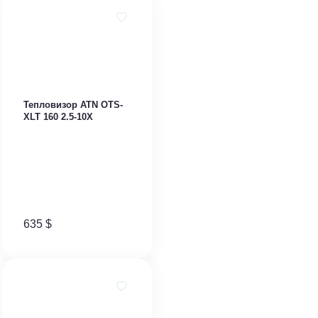
Тепловизор ​ATN OTS-
XLT 160 2.5-10X
635
$