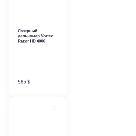
Лазерный
дальномер Vortex
Razor HD 4000
565
$