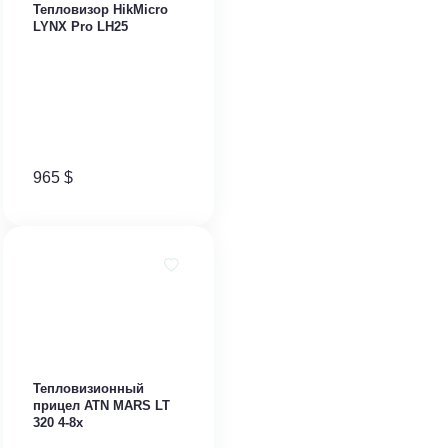
Тепловизор HikMicro
LYNX Pro LH25
965
$
Тепловизионный
прицел ATN MARS LT
320 4-8x