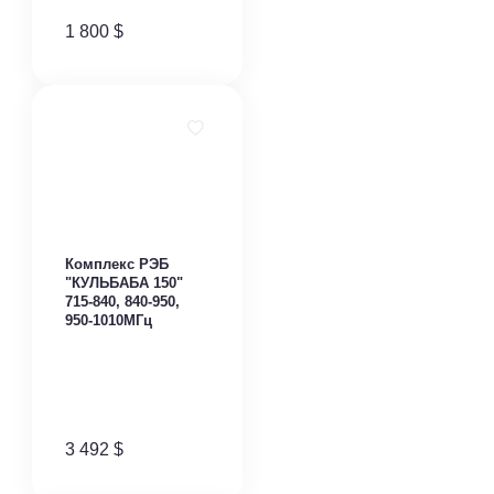
1 800
$
Комплекс РЭБ
"КУЛЬБАБА 150"
715-840, 840-950,
950-1010МГц
3 492
$