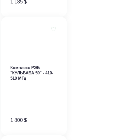
1 185
$
Комплекс РЭБ
"КУЛЬБАБА 50" - 410-
510 МГц
1 800
$