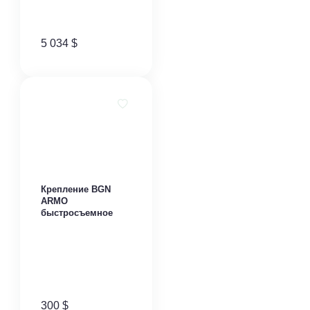
5 034
$
Крепление BGN
ARMO
быстросъемное
300
$