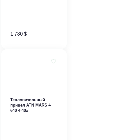
1 780
$
Тепловизионный
прицел ATN MARS 4
640 4-40x