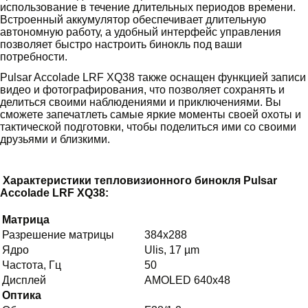
использование в течение длительных периодов времени.
Встроенный аккумулятор обеспечивает длительную
автономную работу, а удобный интерфейс управления
позволяет быстро настроить бинокль под ваши
потребности.
Pulsar Accolade LRF XQ38 также оснащен функцией записи
видео и фотографирования, что позволяет сохранять и
делиться своими наблюдениями и приключениями. Вы
сможете запечатлеть самые яркие моменты своей охоты и
тактической подготовки, чтобы поделиться ими со своими
друзьями и близкими.
Характеристики тепловизионного бинокля Pulsar
Accolade LRF XQ38:
Матрица
Разрешение матрицы
384x288
Ядро
Ulis, 17 µm
Частота, Гц
50
Дисплей
AMOLED 640x48
Оптика