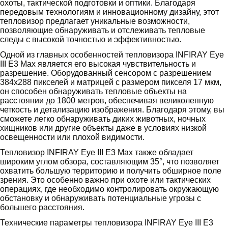
охоты, тактической подготовки и оптики. Благодаря
передовым технологиям и инновационному дизайну, этот
тепловизор предлагает уникальные возможности,
позволяющие обнаруживать и отслеживать тепловые
следы с высокой точностью и эффективностью.
Одной из главных особенностей тепловизора INFIRAY Eye
III E3 Max является его высокая чувствительность и
разрешение. Оборудованный сенсором с разрешением
384х288 пикселей и матрицей с размером пикселя 17 мкм,
он способен обнаруживать тепловые объекты на
расстоянии до 1800 метров, обеспечивая великолепную
четкость и детализацию изображения. Благодаря этому, вы
сможете легко обнаруживать диких животных, ночных
хищников или другие объекты даже в условиях низкой
освещенности или плохой видимости.
Тепловизор INFIRAY Eye III E3 Max также обладает
широким углом обзора, составляющим 35°, что позволяет
охватить большую территорию и получить обширное поле
зрения. Это особенно важно при охоте или тактических
операциях, где необходимо контролировать окружающую
обстановку и обнаруживать потенциальные угрозы с
большего расстояния.
Технические параметры тепловизора INFIRAY Eye III E3