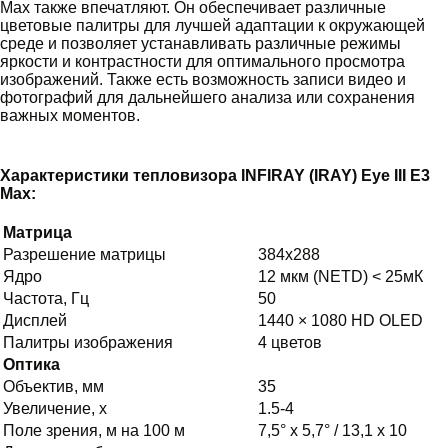
Max также впечатляют. Он обеспечивает различные
цветовые палитры для лучшей адаптации к окружающей
среде и позволяет устанавливать различные режимы
яркости и контрастности для оптимального просмотра
изображений. Также есть возможность записи видео и
фотографий для дальнейшего анализа или сохранения
важных моментов.
Характеристики тепловизора INFIRAY (IRAY) Eye III E3
Max:
Матрица
Разрешение матрицы
384x288
Ядро
12 мкм (NETD) < 25мК
Частота, Гц
50
Дисплей
1440 × 1080 HD OLED
Палитры изображения
4 цветов
Оптика
Объектив, мм
35
Увеличение, х
1.5-4
Поле зрения, м на 100 м
7,5° х 5,7° / 13,1 х 10