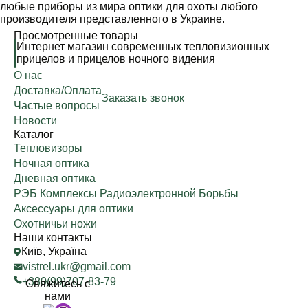
любые приборы из мира оптики для охоты любого
производителя представленного в Украине.
Просмотренные товары
Интернет магазин современных тепловизионных
прицелов и прицелов ночного видения
О нас
Доставка/Оплата
Заказать звонок
Частые вопросы
Новости
Каталог
Тепловизоры
Ночная оптика
Дневная оптика
РЭБ Комплексы Радиоэлектронной Борьбы
Аксессуары для оптики
Охотничьи ножи
Наши контакты
Київ, Україна
vistrel.ukr@gmail.com
+380(99)707-83-79
Свяжитесь с
нами