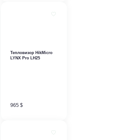
Тепловизор HikMicro
LYNX Pro LH25
965
$