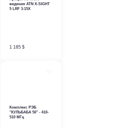
видения ATN X-SIGHT
5 LRF 3-15X
1 185
$
Комплекс РЭБ
"КУЛЬБАБА 50" - 410-
510 МГц