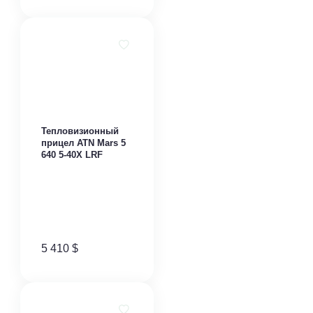
​Тепловизионный
прицел ATN Mars 5
640 5-40X LRF
5 410
$