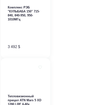
Комплекс РЭБ
"КУЛЬБАБА 150" 715-
840, 840-950, 950-
1010МГц
3 492
$
Тепловизионный
прицел ATN Mars 5 XD
1280 LRF 4-40x