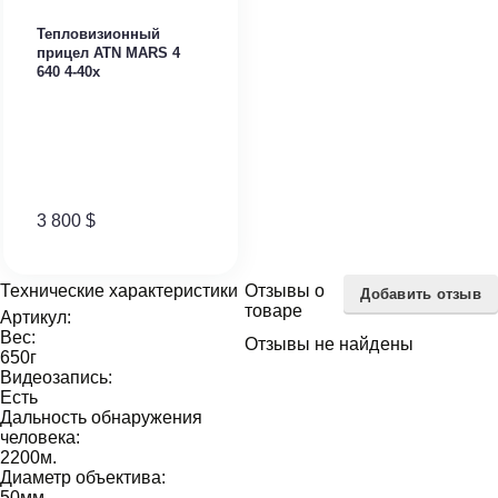
Тепловизионный
прицел ATN MARS 4
640 4-40x
3 800
$
Технические характеристики
Отзывы о
Добавить отзыв
товаре
Артикул:
Вес:
Отзывы не найдены
650
г
Видеозапись:
Есть
Дальность обнаружения
человека:
2200
м.
Диаметр объектива:
50
мм