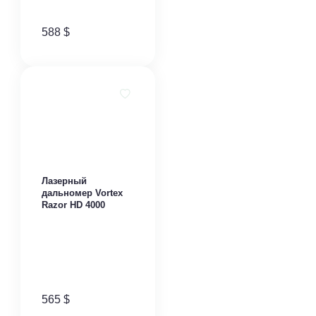
588
$
Лазерный
дальномер Vortex
Razor HD 4000
565
$