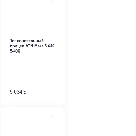
Тепловизионный
прицел ATN Mars 5 640
5-40X
5 034
$