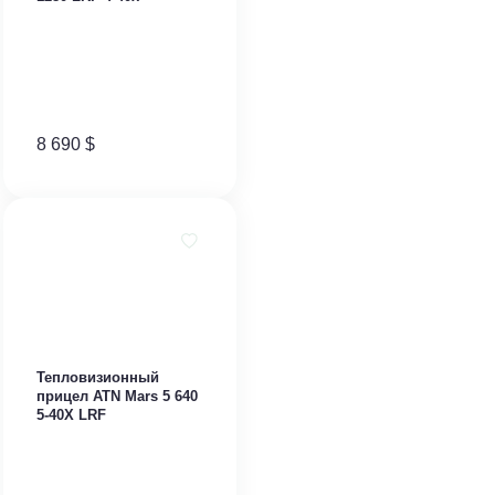
8 690
$
​Тепловизионный
прицел ATN Mars 5 640
5-40X LRF