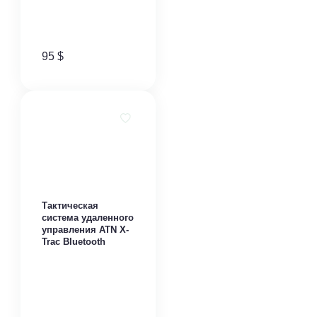
95
$
Тактическая
система удаленного
управления ATN X-
Trac Bluetooth