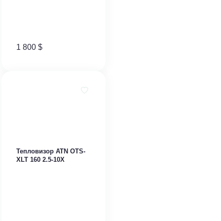
1 800
$
Тепловизор ​ATN OTS-
XLT 160 2.5-10X