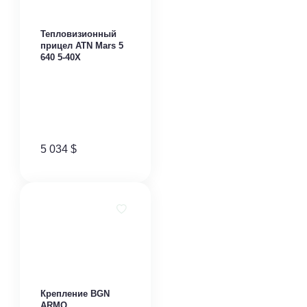
Тепловизионный
прицел ATN Mars 5
640 5-40X
5 034
$
Крепление BGN
ARMO