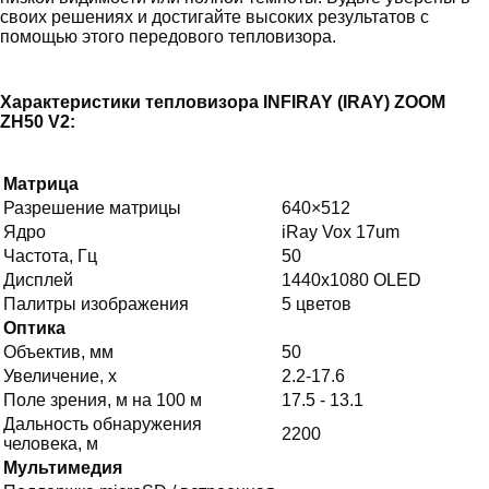
своих решениях и достигайте высоких результатов с
помощью этого передового тепловизора.
Характеристики тепловизора INFIRAY (IRAY) ZOOM
ZH50 V2:
Матрица
Разрешение матрицы
640×512
Ядро
iRay Vox 17um
Частота, Гц
50
Дисплей
1440х1080 OLED
Палитры изображения
5 цветов
Оптика
Объектив, мм
50
Увеличение, х
2.2-17.6
Поле зрения, м на 100 м
17.5 - 13.1
Дальность обнаружения
2200
человека, м
Мультимедия