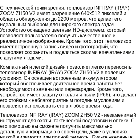
С технической точки зрения, тепловизор INFIRAY (IRAY)
ZOOM ZH50 V2 имеет разрешение 640x512 пикселей и
область обнаружения до 2200 метров, что делает его
идеальным выбором для широкого спектра задач.
Устройство оснащено цветным HD-дисплеем, который
позволяет пользователю получить качественное и
реалистичное изображение. Кроме того, этот тепловизор
имеет встроенную запись видео и фотографий, что
позволяет сохранить и поделиться своими впечатлениями
с другими людьми.
Компактный и легкий дизайн позволяет легко переносить
тепловизор INFIRAY (IRAY) ZOOM ZH50 V2 в полевых
условиях. Он оснащен встроенным аккумулятором,
который обеспечивает длительное время работы без
необходимости замены или перезарядки. Кроме того,
устройство имеет защиту от влаги и пыли (IP66), что делает
его стойким к неблагоприятным погодным условиям и
позволяет использовать его в любое время года.
Тепловизор INFIRAY (IRAY) ZOOM ZH50 V2 - незаменимый
инструмент для охоты, тактической подготовки и оптики. С
его помощью вы сможете получить максимально
детальную информацию о своей цели, даже в условиях
низкой видимости или полной темноты. Будьте уверены в