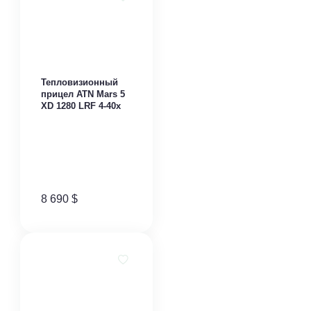
Тепловизионный
прицел ATN Mars 5
XD 1280 LRF 4-40x
8 690
$