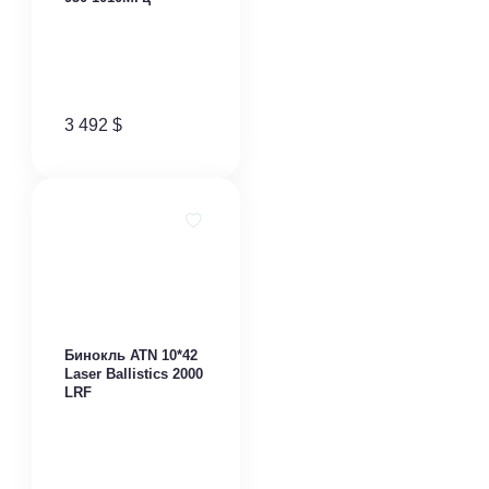
3 492
$
Бинокль ATN 10*42
Laser Ballistics 2000
LRF