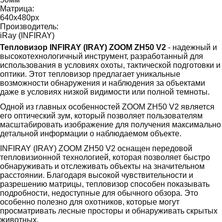
Матрица:
640х480
px
Производитель:
iRay (INFIRAY)
Тепловизор INFIRAY (IRAY) ZOOM ZH50 V2
- надежный и
высокотехнологичный инструмент, разработанный для
использования в условиях охоты, тактической подготовки и
оптики. Этот тепловизор предлагает уникальные
возможности обнаружения и наблюдения за объектами
даже в условиях низкой видимости или полной темноты.
Одной из главных особенностей ZOOM ZH50 V2 является
его оптический зум, который позволяет пользователям
масштабировать изображение для получения максимально
детальной информации о наблюдаемом объекте.
INFIRAY (IRAY) ZOOM ZH50 V2 оснащен передовой
тепловизионной технологией, которая позволяет быстро
обнаруживать и отслеживать объекты на значительном
расстоянии. Благодаря высокой чувствительности и
разрешению матрицы, тепловизор способен показывать
подробности, недоступные для обычного обзора. Это
особенно полезно для охотников, которые могут
просматривать лесные просторы и обнаруживать скрытых
животных.