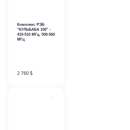
Комплекс РЭБ
"КУЛЬБАБА 100" -
410-510 МГц, 500-560
МГц
2 760
$