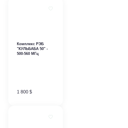
Комплекс РЭБ
"КУЛЬБАБА 50" -
500-560 МГц
1 800
$