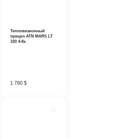
Тепловизионный
прицел ATN MARS LT
320 4-8x
1 780
$