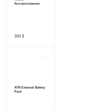
быстросъемное
300
$
ATN External Battery
Pack