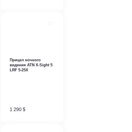
Прицел ночного
видения ATN X-Sight 5
LRF 5-25X
1 290
$