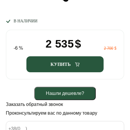
В НАЛИЧИИ
2 535
$
-6 %
2 700
$
КУПИТЬ
Нашли дешевле?
Заказать обратный звонок
Проконсультируем вас по данному товару