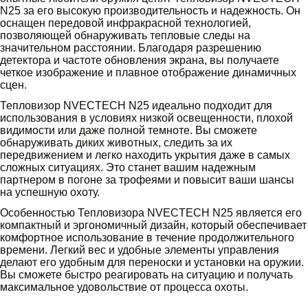
N25 за его высокую производительность и надежность. Он
оснащен передовой инфракрасной технологией,
позволяющей обнаруживать тепловые следы на
значительном расстоянии. Благодаря разрешению
детектора и частоте обновления экрана, вы получаете
четкое изображение и плавное отображение динамичных
сцен.
Тепловизор NVECTECH N25 идеально подходит для
использования в условиях низкой освещенности, плохой
видимости или даже полной темноте. Вы сможете
обнаруживать диких животных, следить за их
передвижением и легко находить укрытия даже в самых
сложных ситуациях. Это станет вашим надежным
партнером в погоне за трофеями и повысит ваши шансы
на успешную охоту.
Особенностью Тепловизора NVECTECH N25 является его
компактный и эргономичный дизайн, который обеспечивает
комфортное использование в течение продолжительного
времени. Легкий вес и удобные элементы управления
делают его удобным для переноски и установки на оружии.
Вы сможете быстро реагировать на ситуацию и получать
максимальное удовольствие от процесса охоты.