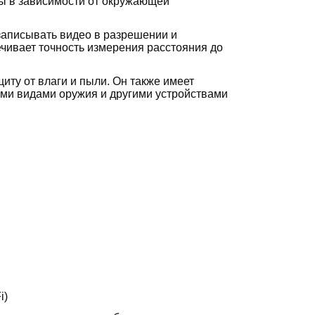
ы в зависимости от окружающей
аписывать видео в разрешении и
ечивает точность измерения расстояния до
ту от влаги и пыли. Он также имеет
ными видами оружия и другими устройствами
i)