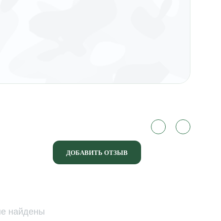
ДОБАВИТЬ ОТЗЫВ
не найдены