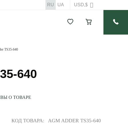
RU
UA
USD,$
er TS35-640
35-640
ВЫ О ТОВАРЕ
КОД ТОВАРА:
AGM ADDER TS35-640