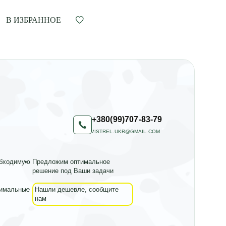
В ИЗБРАННОЕ
+380(99)707-83-79
VISTREL.UKR@GMAIL.COM
обходимую
Предложим оптимальное
решение под Ваши задачи
тимальные
Нашли дешевле, сообщите
нам