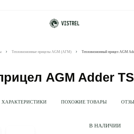
ы
Тепловизионные прицелы AGM (АГМ)
Тепловизионный прицел AGM Add
рицел AGM Adder TS
ХАРАКТЕРИСТИКИ
ПОХОЖИЕ ТОВАРЫ
ОТЗЫ
В НАЛИЧИИ