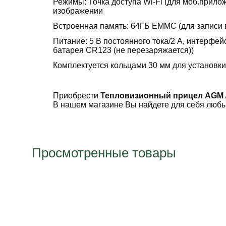
Режимы: Точка доступа Wi-Fi (для моб.прило
изображении
Встроенная память: 64ГБ EMMC (для записи 
Питание: 5 В постоянного тока/2 А, интерфей
батарея CR123 (не перезаряжается))
Комплектуется кольцами 30 мм для установки
Приобрести
Тепловизионный прицел AGM A
В нашем магазине Вы найдете для себя любы
Просмотренные товары