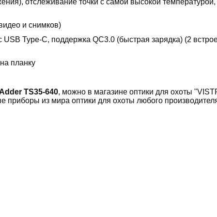
жения), отслеживание точки с самой высокой температурой
видео и снимков)
с USB Type-C, поддержка QC3.0 (быстрая зарядка) (2 встро
на планку
dder TS35-640
, можно в магазине оптики для охоты "VISTREL"
е приборы из мира оптики для охоты любого производителя