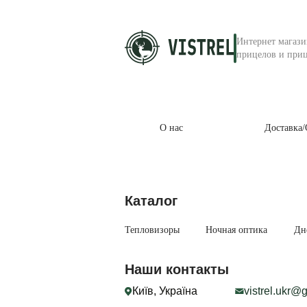
Интернет магаз
прицелов и приц
О нас
Доставка/
Каталог
Тепловизоры
Ночная оптика
Дн
Наши контакты
Київ, Україна
vistrel.ukr@