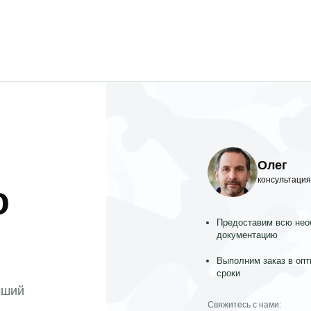
Олег
консультация
о
Предоставим всю не
документацию
Выполним заказ в оп
сроки
чший
Свяжитесь с нами: