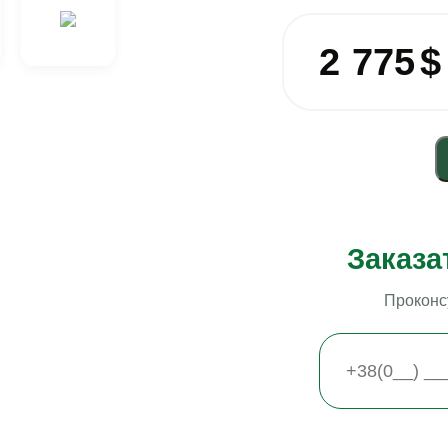
2 775
$
Заказа
Проконс