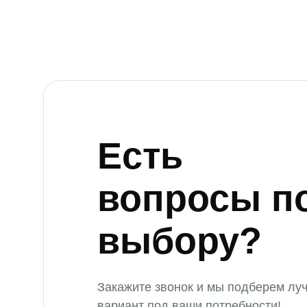
Есть
вопросы п
выбору?
Закажите звонок и мы подберем лу
вариант под ваши потребности!