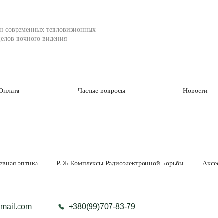
ин современных тепловизионных
елов ночного видения
Оплата
Частые вопросы
Новости
евная оптика
РЭБ Комплексы Радиоэлектронной Борьбы
Аксе
gmail.com
+380(99)707-83-79