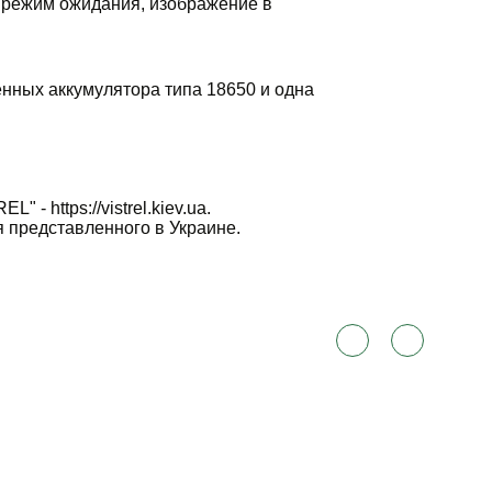
, режим ожидания, изображение в
енных аккумулятора типа 18650 и одна
 - https://vistrel.kiev.ua.
 представленного в Украине.