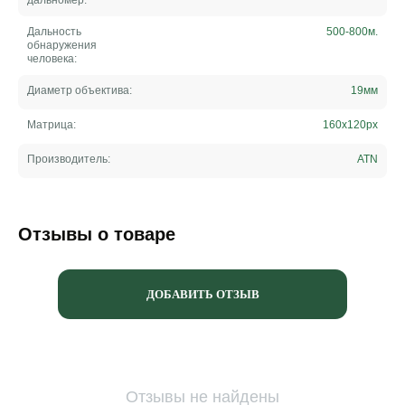
дальномер:
Дальность
500-800
м.
обнаружения
человека:
Диаметр объектива:
19
мм
Матрица:
160x120
px
Производитель:
ATN
Отзывы о товаре
ДОБАВИТЬ ОТЗЫВ
Отзывы не найдены