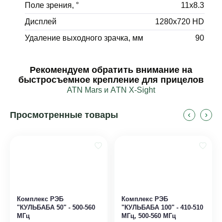
Поле зрения, °
11х8.3
Дисплей
1280х720 HD
Удаление выходного зрачка, мм
90
Рекомендуем обратить внимание на
быстросъемное крепление для прицелов
ATN Mars и ATN X-Sight
Просмотренные товары
Комплекс РЭБ
Комплекс РЭБ
"КУЛЬБАБА 50" - 500-560
"КУЛЬБАБА 100" - 410-510
МГц
МГц, 500-560 МГц