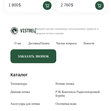
1 800
$
2 760
$
Интернет магазин современных тепловизионных
прицелов и
прицелов ночного видения
О нас
Доставка/Оплата
Частые вопросы
Новости
ЗАКАЗАТЬ ЗВОНОК
Каталог
Тепловизоры
Ночная оптика
Дневная оптика
РЭБ Комплексы Радиоэлектронной
Борьбы
Аксессуары для оптики
Охотничьи ножи