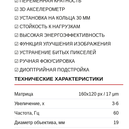
☑ ПЕРЕМЕННАЯ КРАТНОСТЬ
☑ 3D АКСЕЛЕРОМЕТР
☑ УСТАНОВКА НА КОЛЬЦА 30 ММ
☑ СТОЙКОСТЬ К НАГРУЗКАМ
☑ ВЫСОКАЯ ЭНЕРГОЭФФЕКТИВНОСТЬ
☑ ФУНКЦИЯ УЛУЧШЕНИЯ ИЗОБРАЖЕНИЯ
☑ УСТРАНЕНИЕ БИТЫХ ПИКСЕЛЕЙ
☑ РУЧНАЯ ФОКУСИРОВКА
☑ ДИОПТРИЙНАЯ ПОДСТРОЙКА
ТЕХНИЧЕСКИЕ ХАРАКТЕРИСТИКИ
Матрица
160х120 px / 17 μm
Увеличение, х
3-6
Частота, Гц
60
Диаметр объектива, мм
19