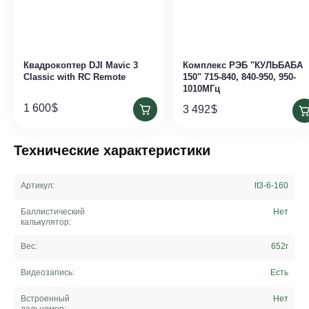
Квадрокоптер DJI Mavic 3
Комплекс РЭБ "КУЛЬБАБА
Classic with RC Remote
150" 715-840, 840-950, 950-
1010МГц
1 600
$
3 492
$
Технические характеристики
Артикул:
lt3-6-160
Баллистический
Нет
калькулятор:
Вес:
652
г
Видеозапись:
Есть
Встроенный
Нет