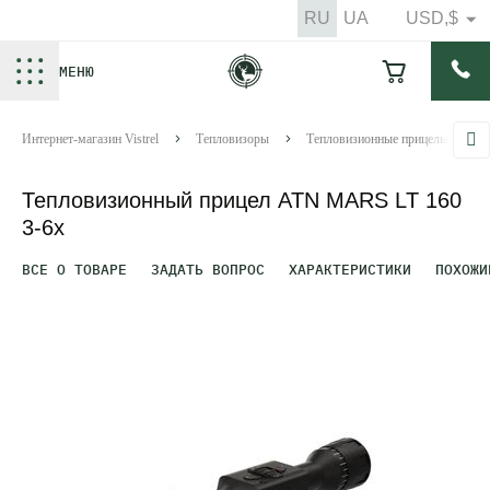
RU
UA
USD,$
МЕНЮ
Интернет-магазин Vistrel
Тепловизоры
Тепловизионные прицелы
Тепловизионный прицел ATN MARS LT 160
3-6x
ВСЕ О ТОВАРЕ
ЗАДАТЬ ВОПРОС
ХАРАКТЕРИСТИКИ
ПОХОЖИ