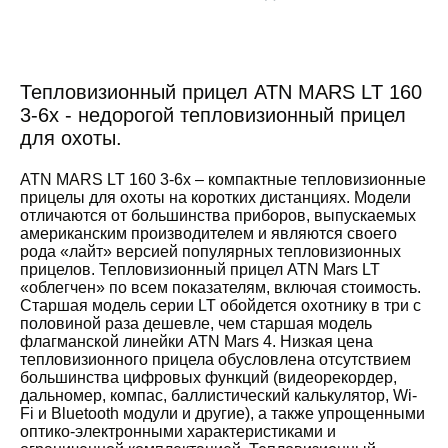
Тепловизионный прицел ATN MARS LT 160
3-6x - недорогой тепловизионный прицел
для охоты.
ATN MARS LT 160 3-6x – компактные тепловизионные
прицелы для охоты на коротких дистанциях. Модели
отличаются от большинства приборов, выпускаемых
американским производителем и являются своего
рода «лайт» версией популярных тепловизионных
прицелов. Тепловизионный прицел ATN Mars LT
«облегчен» по всем показателям, включая стоимость.
Старшая модель серии LT обойдется охотнику в три с
половиной раза дешевле, чем старшая модель
флагманской линейки ATN Mars 4. Низкая цена
тепловизионного прицела обусловлена отсутствием
большинства цифровых функций (видеорекордер,
дальномер, компас, баллистический калькулятор, Wi-
Fi и Bluetooth модули и другие), а также упрощенными
оптико-электронными характеристиками и