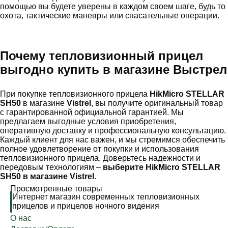
помощью вы будете уверены в каждом своем шаге, будь то
охота, тактические маневры или спасательные операции.
Почему тепловизионный прицел
выгодно купить в магазине Выстрел
При покупке тепловизионного прицела
HikMicro STELLAR
SH50
в магазине
Vistrel
, вы получите оригинальный товар
с гарантированной официальной гарантией. Мы
предлагаем выгодные условия приобретения,
оперативную доставку и профессиональную консультацию.
Каждый клиент для нас важен, и мы стремимся обеспечить
полное удовлетворение от покупки и использования
тепловизионного прицела. Доверьтесь надежности и
передовым технологиям –
выберите HikMicro STELLAR
SH50 в магазине Vistrel
.
Просмотренные товары
Интернет магазин современных тепловизионных
прицелов и прицелов ночного видения
О нас