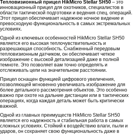
Тепловизионный прицел HikMicro Stellar SH50
– это
инновационный прицел для охотников, специалистов в
области тактической подготовки и ведения спец. операций.
Этот прицел обеспечивает надежное ночное видение и
превосходную функциональность в самых экстремальных
условиях.
Одной из ключевых особенностей HikMicro Stellar SH50
является его высокая теплочувствительность и
разрешающая способность. Снабженный передовым
тепловизионным датчиком, он обеспечивает четкое
изображение с высокой детализацией даже в полной
темноте. Это позволяет вам точно определять и
отслеживать цели на значительном расстоянии.
Прицел оснащен функцией цифрового увеличения,
позволяющей мгновенно увеличивать изображение для
более детального рассмотрения объектов. Это особенно
важно при охоте на дальние дистанции или в тактических
операциях, когда каждая деталь может быть критически
важной.
Одной из главных преимуществ HikMicro Stellar SH50
является его надежность и стабильная работа в самых
сложных условиях. Стойкий к воздействию влаги, пыли и
ударов, он сохраняет свою функциональность даже в