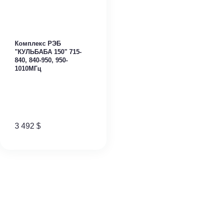
Комплекс РЭБ
"КУЛЬБАБА 150" 715-
840, 840-950, 950-
1010МГц
3 492
$