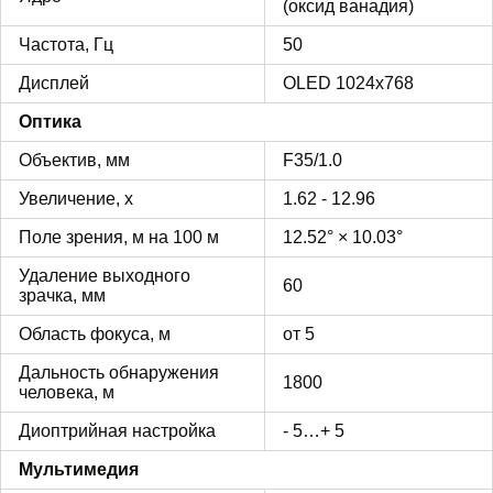
(оксид ванадия)
Частота, Гц
50
Дисплей
OLED 1024х768
Оптика
Объектив, мм
F35/1.0
Увеличение, х
1.62 - 12.96
Поле зрения, м на 100 м
12.52° × 10.03°
Удаление выходного
60
зрачка, мм
Область фокуса, м
от 5
Дальность обнаружения
1800
человека, м
Диоптрийная настройка
- 5…+ 5
Мультимедия