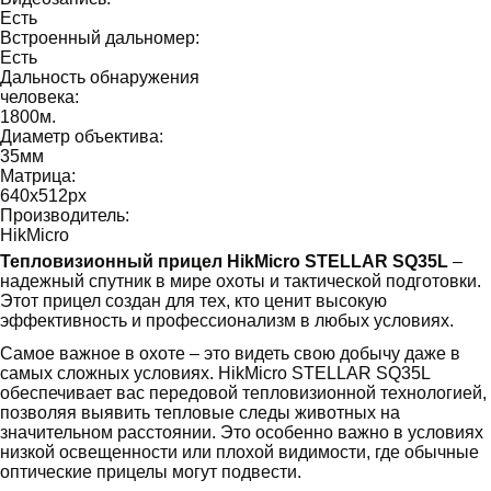
Есть
Встроенный дальномер:
Есть
Дальность обнаружения
человека:
1800
м.
Диаметр объектива:
35
мм
Матрица:
640х512
px
Производитель:
HikMicro
Тепловизионный прицел HikMicro STELLAR SQ35L
–
надежный спутник в мире охоты и тактической подготовки.
Этот прицел создан для тех, кто ценит высокую
эффективность и профессионализм в любых условиях.
Самое важное в охоте – это видеть свою добычу даже в
самых сложных условиях. HikMicro STELLAR SQ35L
обеспечивает вас передовой тепловизионной технологией,
позволяя выявить тепловые следы животных на
значительном расстоянии. Это особенно важно в условиях
низкой освещенности или плохой видимости, где обычные
оптические прицелы могут подвести.