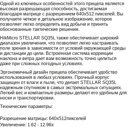
Одной из ключевых особенностей этого прицела является
высокая разрешающая способность, достигаемая
благодаря матрице с разрешением 640x512 пикселей. Вы
получаете четкое и детальное изображение, которое
позволяет легко определить вид добычи и принять
обоснованные тактические решения.
HikMicro STELLAR SQ35L также обеспечивает широкий
диапазон увеличения, что позволяет легко настраивать
поле зрения в зависимости от условий окружающей среды
и дистанции до цели. Встроенная система коррекции
наклона и ветра дает вам возможность точно целиться
даже при сложных погодных условиях.
Эргономичный дизайн прицела обеспечивает удобство
использования в любых условиях. Прочный корпус
защищен от влаги и пыли, что делает STELLAR SQ35L
надежным спутником в самых экстремальных ситуациях.
Легкий вес и компактные размеры делают его удобным для
носки и транспортировки.
Технические параметры:
Разрешение матрицы: 640x512пикселей
Увеличение: 1.62 - 12.96x