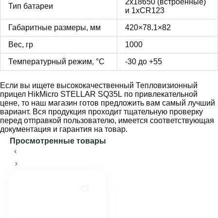
2х18650 (встроенные)
Тип батареи
и 1хCR123
Габаритные размеры, мм
420×78.1×82
Вес, гр
1000
Температурный режим, °C
-30 до +55
Если вы ищете высококачественный Тепловизионный
прицел HikMicro STELLAR SQ35L по привлекательной
цене, то наш магазин готов предложить вам самый лучший
вариант. Вся продукция проходит тщательную проверку
перед отправкой пользователю, имеется соответствующая
документация и гарантия на товар.
Просмотренные товары