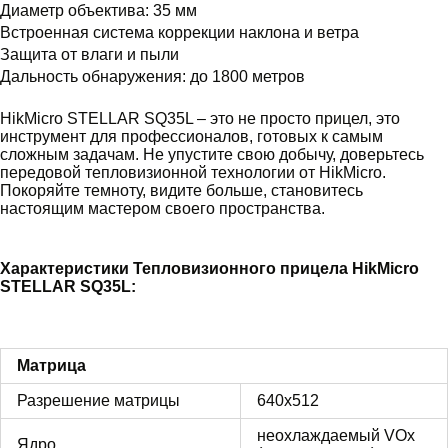
Диаметр объектива: 35 мм
Встроенная система коррекции наклона и ветра
Защита от влаги и пыли
Дальность обнаружения: до 1800 метров
HikMicro STELLAR SQ35L – это не просто прицел, это
инструмент для профессионалов, готовых к самым
сложным задачам. Не упустите свою добычу, доверьтесь
передовой тепловизионной технологии от HikMicro.
Покоряйте темноту, видите больше, становитесь
настоящим мастером своего пространства.
Характеристики Тепловизионного прицела HikMicro
STELLAR SQ35L:
Матрица
Разрешение матрицы
640x512
неохлаждаемый VOx
Ядро