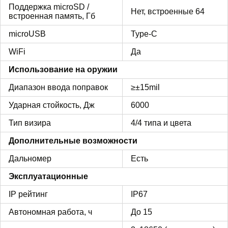
Поддержка microSD /
Нет, встроенные 64
встроенная память, Гб
microUSB
Type-C
WiFi
Да
Использование на оружии
Диапазон ввода поправок
≥±15mil
Ударная стойкость, Дж
6000
Тип визира
4/4 типа и цвета
Дополнительные возможности
Дальномер
Есть
Эксплуатационные
IP рейтинг
IP67
Автономная работа, ч
До 15