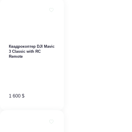
Квадрокоптер DJI Mavic
3 Classic with RC
Remote
1 600
$