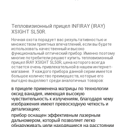
Тепловизионный прицел INFIRAY (IRAY)
XSIGHT SL50R.
Ночная охота порадует вас результативностью и
множеством приятных впечатлений, если вы будете
использовать качественный и высоко
функциональный оптический прибор. Именно поэтому
многие потребители решают купить тепловизионный
прицел IRAY XSIGHT SL50R, цена которого всегда
остается очень привлекательной в нашем интернет-
магазине. У каждого прибора данной серии имеется
большое количество преимуществ, которые его
выгодно выделяют среди аналогичных товаров:
в прицеле применена матрицы по технологии
оксид ванадия, имеющая высокую
чувствительность к излучениям, благодаря чему
изображения имеют превосходную четкость и
детализацию;
прибор оснащен эффективным лазерным
дальномером, который позволяет легко
обнаруживать цели находящиеся на расстоянии