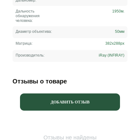
дальномер:
Дальность
1950
м.
обнаружения
человека:
Диаметр объектива:
50
мм
Матрица:
382x288
px
Производитель:
iRay (INFIRAY)
Отзывы о товаре
ДОБАВИТЬ ОТЗЫВ
Отзывы не найдены