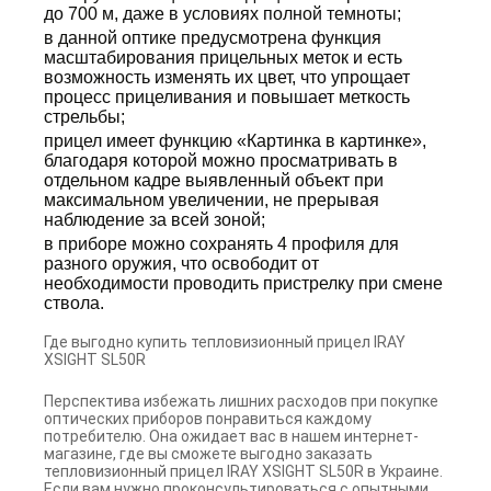
до 700 м, даже в условиях полной темноты;
в данной оптике предусмотрена функция
масштабирования прицельных меток и есть
возможность изменять их цвет, что упрощает
процесс прицеливания и повышает меткость
стрельбы;
прицел имеет функцию «Картинка в картинке»,
благодаря которой можно просматривать в
отдельном кадре выявленный объект при
максимальном увеличении, не прерывая
наблюдение за всей зоной;
в приборе можно сохранять 4 профиля для
разного оружия, что освободит от
необходимости проводить пристрелку при смене
ствола.
Где выгодно купить тепловизионный прицел IRAY
XSIGHT SL50R
Перспектива избежать лишних расходов при покупке
оптических приборов понравиться каждому
потребителю. Она ожидает вас в нашем интернет-
магазине, где вы сможете выгодно заказать
тепловизионный прицел IRAY XSIGHT SL50R в Украине.
Если вам нужно проконсультироваться с опытными