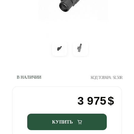
В НАЛИЧИИ
КОД ТОВАРА:
SL50R
3 975
$
КУПИТЬ