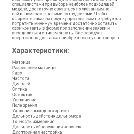
специалистами при выборе наиболее подходящей
модели, достаточно связаться по указанным на
сайте номерам с нашими сотрудниками. Чтобы
оформить заказ на покупку прицела, вам потребуется
потратить минимум времени: достаточно оставить
свои контакты в форме при заполнении заявки и
определиться с типом оплаты. Вас порадует
оперативная доставка приобретенных у нас товаров.
Характеристики:
Матрица
Разрешение матрицы
Ядро
Частота
Дисплей
Оптика
Объектив
Увеличение
Поле зрения
Удаление выходного зрачка
Дальность действия дальномера
Точность измерения
Дальность обнаружения человека
Диоптрийная настройка