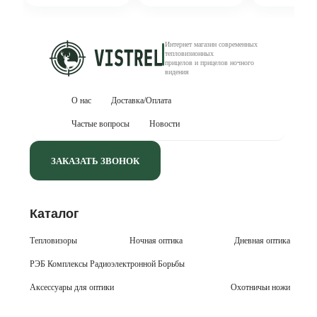
Интернет магазин современных
тепловизионных
прицелов и прицелов ночного
видения
О нас
Доставка/Оплата
Частые вопросы
Новости
ЗАКАЗАТЬ ЗВОНОК
Каталог
Тепловизоры
Ночная оптика
Дневная оптика
РЭБ Комплексы Радиоэлектронной Борьбы
Аксессуары для оптики
Охотничьи ножи