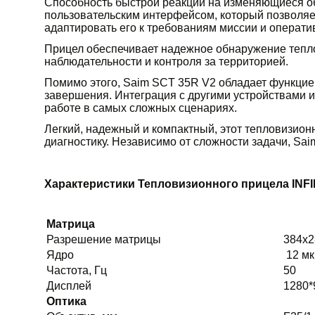
Способность быстрой реакции на изменяющиеся об
пользовательским интерфейсом, который позволяе
адаптировать его к требованиям миссии и операти
Прицел обеспечивает надежное обнаружение тепло
наблюдательности и контроля за территорией.
Помимо этого, Saim SCT 35R V2 обладает функцией
завершения. Интеграция с другими устройствами 
работе в самых сложных сценариях.
Легкий, надежный и компактный, этот тепловизион
диагностику. Независимо от сложности задачи, Sa
Характеристики Тепловизионного прицела INFIR
Матрица
Разрешение матрицы
384x
Ядро
12 мк
Частота, Гц
50
Дисплей
1280*
Оптика