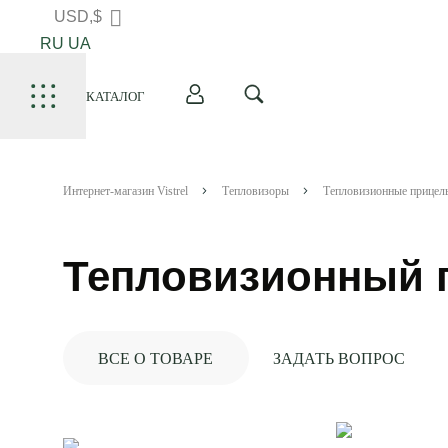
USD,$
RU
UA
КАТАЛОГ
Интернет-магазин Vistrel
Тепловизоры
Тепловизионные прицел
Тепловизионный п
ВСЕ О ТОВАРЕ
ЗАДАТЬ ВОПРОС