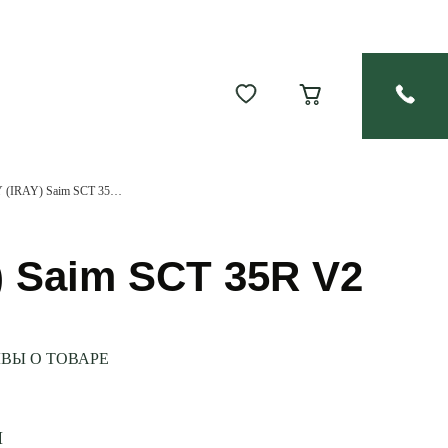
Тепловизионный прицел INFIRAY (IRAY) Saim SCT 35R V2
 Saim SCT 35R V2
ВЫ О ТОВАРЕ
И