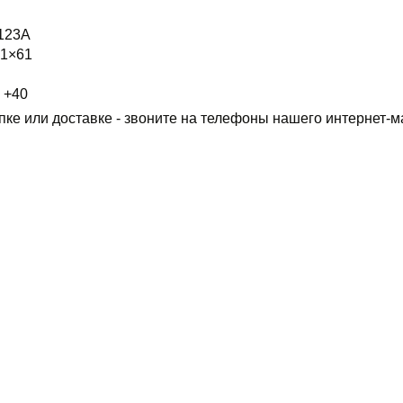
123A
1×61
о +40
пке или доставке - звоните на телефоны нашего интернет-м