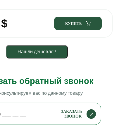
0
$
КУПИТЬ
Нашли дешевле?
зать обратный звонок
консультируем вас по данному товару
ЗАКАЗАТЬ
ЗВОНОК