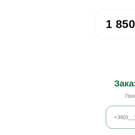
1 85
Зака
Про