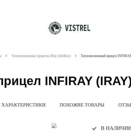
ы
Тепловизионные прицелы IRay (InfiRay)
рицел INFIRAY (IRAY)
ХАРАКТЕРИСТИКИ
ПОХОЖИЕ ТОВАРЫ
ОТЗЫ
В НАЛИЧИ