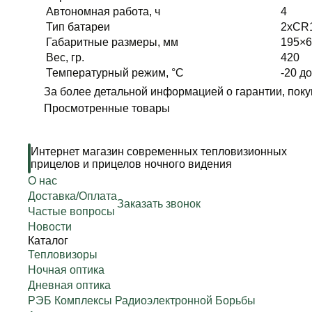
Автономная работа, ч
4
Тип батареи
2xCR
Габаритные размеры, мм
195×6
Вес, гр.
420
Температурный режим, °C
-20 д
За более детальной информацией о гарантии, поку
Просмотренные товары
Интернет магазин современных тепловизионных
прицелов и прицелов ночного видения
О нас
Доставка/Оплата
Заказать звонок
Частые вопросы
Новости
Каталог
Тепловизоры
Ночная оптика
Дневная оптика
РЭБ Комплексы Радиоэлектронной Борьбы