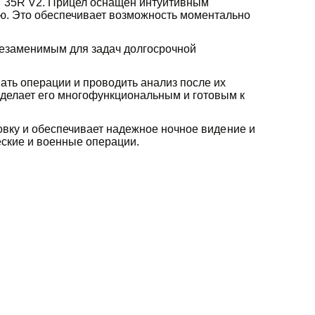
T 35R V2. Прицел оснащен интуитивным
ю. Это обеспечивает возможность моментально
незаменимым для задач долгосрочной
ать операции и проводить анализ после их
делает его многофункциональным и готовым к
овку и обеспечивает надежное ночное видение и
еские и военные операции.