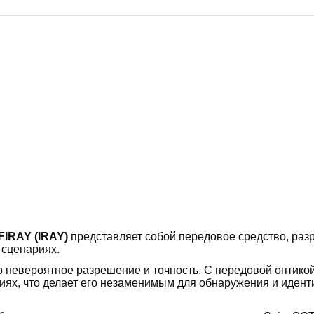
FIRAY (IRAY)
представляет собой передовое средство, раз
 сценариях.
 невероятное разрешение и точность. С передовой оптико
иях, что делает его незаменимым для обнаружения и идент