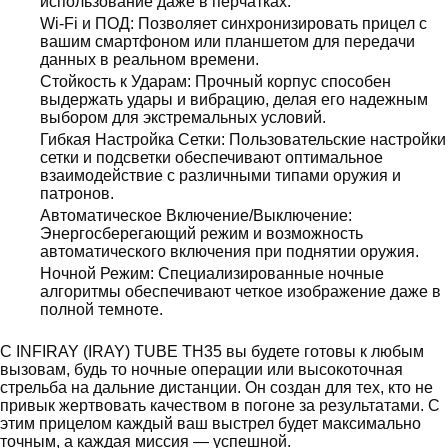
использование даже в перчатках.
Wi-Fi и ПОД: Позволяет синхронизировать прицел с
вашим смартфоном или планшетом для передачи
данных в реальном времени.
Стойкость к Ударам: Прочный корпус способен
выдержать удары и вибрацию, делая его надежным
выбором для экстремальных условий.
Гибкая Настройка Сетки: Пользовательские настройки
сетки и подсветки обеспечивают оптимальное
взаимодействие с различными типами оружия и
патронов.
Автоматическое Включение/Выключение:
Энергосберегающий режим и возможность
автоматического включения при поднятии оружия.
Ночной Режим: Специализированные ночные
алгоритмы обеспечивают четкое изображение даже в
полной темноте.
С INFIRAY (IRAY) TUBE TH35 вы будете готовы к любым
вызовам, будь то ночные операции или высокоточная
стрельба на дальние дистанции. Он создан для тех, кто не
привык жертвовать качеством в погоне за результатами. С
этим прицелом каждый ваш выстрел будет максимально
точным, а каждая миссия — успешной.