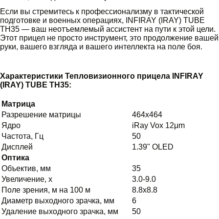
Если вы стремитесь к профессионализму в тактической
подготовке и военных операциях, INFIRAY (IRAY) TUBE
TH35 — ваш неотъемлемый ассистент на пути к этой цели.
Этот прицел не просто инструмент, это продолжение вашей
руки, вашего взгляда и вашего интеллекта на поле боя.
Характеристики Тепловизионного прицела INFIRAY
(IRAY) TUBE TH35:
Матрица
Разрешение матрицы
464x464
Ядро
iRay Vox 12μm
Частота, Гц
50
Дисплей
1.39" OLED
Оптика
Объектив, мм
35
Увеличение, х
3.0-9.0
Поле зрения, м на 100 м
8.8x8.8
Диаметр выходного зрачка, мм
6
Удаление выходного зрачка, мм
50