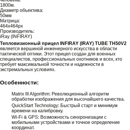
1800
м.
Диаметр объектива:
50
мм
Матрица:
464x464
px
Производитель:
iRay (INFIRAY)
Тепловизионный прицел INFIRAY (IRAY) TUBE TH50V2
является вершиной инженерного искусства в области
тактической оптики. Этот прицел создан для военных
специалистов, профессиональных охотников и всех, кто
требует максимальной точности и надежности в
экстремальных условиях.
Особенности:
Matrix III Algorithm: Революционный алгоритм
обработки изображения для высочайшего качества.
QuickStart Technology: Быстрый старт и минимум
времени на калибровку.
Wi-Fi & GPS: Возможность синхронизации с
мобильными устройствами и точное определение
координат.