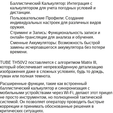
Баллистический Калькулятор: Интеграция с
калькулятором для учета погодных условий и
дистанции.
Пользовательские Профили: Создание
индивидуальных настроек для различных видов
оружия.
Стриминг и Запись: Функциональность записи и
онлайн-трансляции для анализа и обучения.
Сменные Аккумуляторы: Возможность быстрой
замены исчерпавшегося аккумулятора без потери
времени.
TUBE TH50V2 поставляется с алгоритмом Matrix III,
который обеспечивает непревзойденную детализацию
изображения даже в сложных условиях, будь то дождь,
туман или полная темнота.
Расширенные функции, такие как встроенный
баллистический калькулятор и синхронизация с
мобильными устройствами через Wi-Fi, делают этот прицел
не просто инструментом, но полноценной тактической
системой. Он позволяет оператору проводить быстрые
коррекции и принимать обоснованные решения в
критических ситуациях.