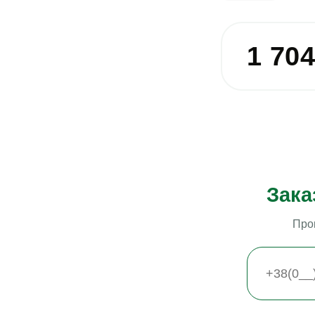
1 70
Зака
Про