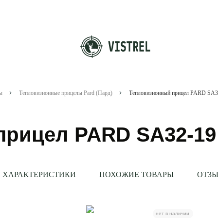
ы
Тепловизионные прицелы Pard (Пард)
Тепловизионный прицел PARD SA3
прицел PARD SA32-19
ХАРАКТЕРИСТИКИ
ПОХОЖИЕ ТОВАРЫ
ОТЗЫ
нет в наличии