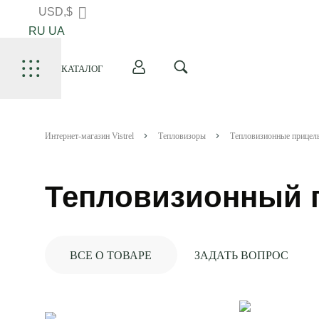
USD,$
RU
UA
КАТАЛОГ
Интернет-магазин Vistrel
Тепловизоры
Тепловизионные прицел
Тепловизионный 
ВСЕ О ТОВАРЕ
ЗАДАТЬ ВОПРОС