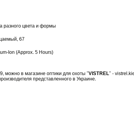
ра разного цвета и формы
цаемый, 67
ium-Ion (Approx. 5 Hours)
 можно в магазине оптики для охоты "
VISTREL
" - vistrel
производителя представленного в Украине.