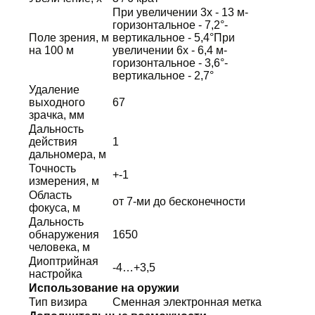
При увеличении 3х - 13 м-
горизонтальное - 7,2°-
Поле зрения, м
вертикальное - 5,4°При
на 100 м
увеличении 6х - 6,4 м-
горизонтальное - 3,6°-
вертикальное - 2,7°
Удаление
выходного
67
зрачка, мм
Дальность
действия
1
дальномера, м
Точность
+-1
измерения, м
Область
от 7-ми до бесконечности
фокуса, м
Дальность
обнаружения
1650
человека, м
Диоптрийная
-4…+3,5
настройка
Использование на оружии
Тип визира
Сменная электронная метка