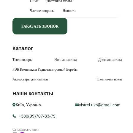
О нас
Доставка/Оплата
Частые вопросы
Новости
ЗАКАЗАТЬ ЗВОНОК
Каталог
Тепловизоры
Ночная оптика
Дневная оптика
РЭБ Комплексы Радиоэлектронной Борьбы
Аксессуары для оптики
Охотничьи ножи
Наши контакты
Київ, Україна
vistrel.ukr@gmail.com
+380(99)707-83-79
Свяжитесь с нами