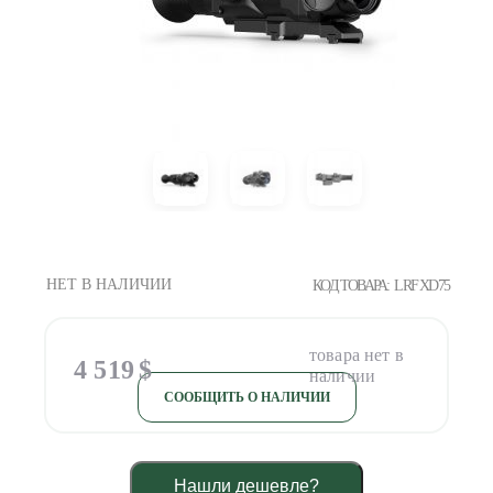
НЕТ В НАЛИЧИИ
КОД ТОВАРА:
LRF XD75
4 519
$
СООБЩИТЬ О НАЛИЧИИ
Нашли дешевле?