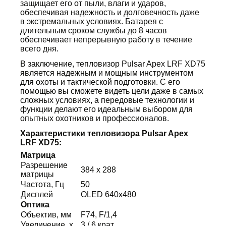
защищает его от пыли, влаги и ударов,
обеспечивая надежность и долговечность даже
в экстремальных условиях. Батарея с
длительным сроком службы до 8 часов
обеспечивает непрерывную работу в течение
всего дня.
В заключение, тепловизор Pulsar Apex LRF XD75
является надежным и мощным инструментом
для охоты и тактической подготовки. С его
помощью вы сможете видеть цели даже в самых
сложных условиях, а передовые технологии и
функции делают его идеальным выбором для
опытных охотников и профессионалов.
Характеристики тепловизора Pulsar Apex
LRF XD75:
Матрица
Разрешение
384 x 288
матрицы
Частота, Гц
50
Дисплей
OLED 640x480
Оптика
Объектив, мм
F74, F/1,4
Увеличение, х
3 / 6 крат