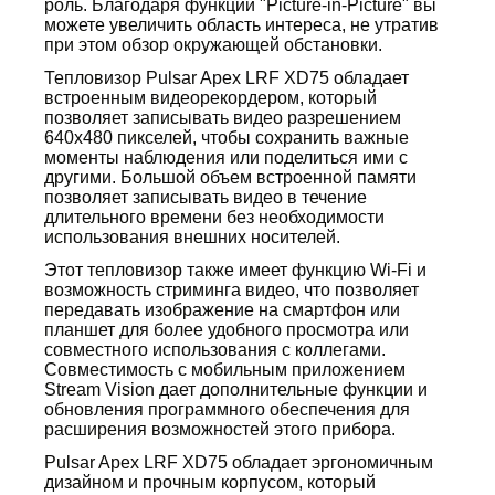
роль. Благодаря функции "Picture-in-Picture" вы
можете увеличить область интереса, не утратив
при этом обзор окружающей обстановки.
Тепловизор Pulsar Apex LRF XD75 обладает
встроенным видеорекордером, который
позволяет записывать видео разрешением
640x480 пикселей, чтобы сохранить важные
моменты наблюдения или поделиться ими с
другими. Большой объем встроенной памяти
позволяет записывать видео в течение
длительного времени без необходимости
использования внешних носителей.
Этот тепловизор также имеет функцию Wi-Fi и
возможность стриминга видео, что позволяет
передавать изображение на смартфон или
планшет для более удобного просмотра или
совместного использования с коллегами.
Совместимость с мобильным приложением
Stream Vision дает дополнительные функции и
обновления программного обеспечения для
расширения возможностей этого прибора.
Pulsar Apex LRF XD75 обладает эргономичным
дизайном и прочным корпусом, который