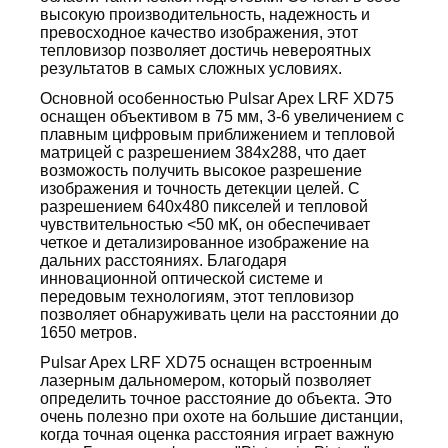
высокую производительность, надежность и
превосходное качество изображения, этот
тепловизор позволяет достичь невероятных
результатов в самых сложных условиях.
Основной особенностью Pulsar Apex LRF XD75
оснащен объективом в 75 мм, 3-6 увеличением с
плавным цифровым приближением и тепловой
матрицей с разрешением 384x288, что дает
возможость получить высокое разрешение
изображения и точность детекции целей. С
разрешением 640x480 пикселей и тепловой
чувствительностью <50 мК, он обеспечивает
четкое и детализированное изображение на
дальних расстояниях. Благодаря
инновационной оптической системе и
передовым технологиям, этот тепловизор
позволяет обнаруживать цели на расстоянии до
1650 метров.
Pulsar Apex LRF XD75 оснащен встроенным
лазерным дальномером, который позволяет
определить точное расстояние до объекта. Это
очень полезно при охоте на большие дистанции,
когда точная оценка расстояния играет важную