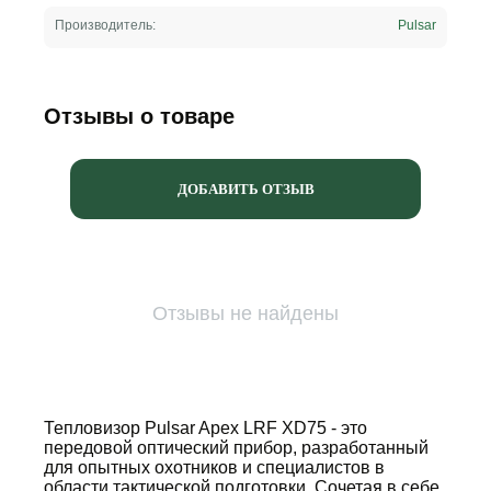
Производитель:
Pulsar
Отзывы о товаре
ДОБАВИТЬ ОТЗЫВ
Отзывы не найдены
Тепловизор Pulsar Apex LRF XD75 - это
передовой оптический прибор, разработанный
для опытных охотников и специалистов в
области тактической подготовки. Сочетая в себе