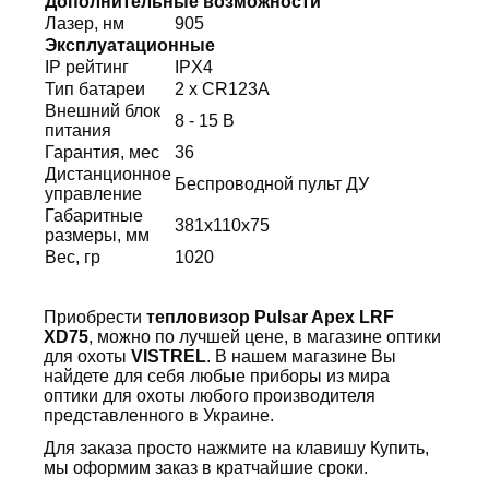
Дополнительные возможности
Лазер, нм
905
Эксплуатационные
IP рейтинг
IPX4
Тип батареи
2 x CR123A
Внешний блок
8 - 15 В
питания
Гарантия, мес
36
Дистанционное
Беспроводной пульт ДУ
управление
Габаритные
381x110x75
размеры, мм
Вес, гр
1020
Приобрести
тепловизор Pulsar Apex LRF
XD75
, можно по лучшей цене, в магазине оптики
для охоты
VISTREL
. В нашем магазине Вы
найдете для себя любые приборы из мира
оптики для охоты любого производителя
представленного в Украине.
Для заказа просто нажмите на клавишу Купить,
мы оформим заказ в кратчайшие сроки.