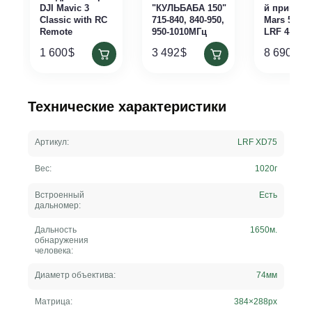
DJI Mavic 3
"КУЛЬБАБА 150"
й прицел 
Classic with RC
715-840, 840-950,
Mars 5 XD 
Remote
950-1010МГц
LRF 4-40x
1 600
$
3 492
$
8 690
$
Технические характеристики
Артикул:
LRF XD75
Вес:
1020
г
Встроенный
Есть
дальномер:
Дальность
1650
м.
обнаружения
человека:
Диаметр объектива:
74
мм
Матрица:
384×288
px