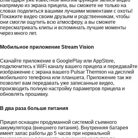
напрямую из экрана прицела, вы сможете не только на
словах поделиться вашими лучшими моментами с охоты!
Покажите видео своим друзьям и родственникам, чтобы
они смогли ощутить всю атмосферу, а вы сможете
пересматривать клипы и вспоминать лучшие моменты
через много лет.
Мобильное приложение Stream Vision
Скачайте приложение в GooglePlay или AppStore,
подключитесь к WiFi каналу вашего прицела и передавайте
изображение с экрана вашего Pulsar Thermion на дисплей
мобильного телефона или планшета. Приложение так же
позволит вам передавать уже записанные видео,
производить полную настройку параметров прицела и
обновлять прошивку.
В два раза больше питания
Прицел оснащен продуманной системой съемного
аккумулятора (внешнего питания). Внутренняя батарея
имеет запас работы до 5 часов при нормальной