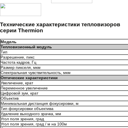
Технические характеристики тепловизоров
серии Thermion
Модель
Тепловизионный модуль
Тип
Разрешение, пикс
Частота кадров, Гц
Размер пикселя, мкм
Спектральная чувствительность, мкм
Оптические характеристики
Увеличение, крат
Переменное увеличение
Цифровой зум, крат
Объектив
Минимальная дистанция фокусировки, м
Тип фокусировки объектива
Удаление выходного зрачка, мм
Угол поля зрения, град
Угол поля зрения, град / м на 100м