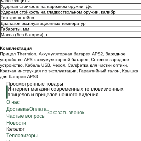
Класс защиты
Ударная стойкость на нарезном оружии, Дж
Ударная стойкость на гладкоствольном оружии, калибр
Тип кронштейна
Диапазон эксплуатационных температур
Габариты, мм
Масса (без батареи), г
Комплектация
Прицел Thermion, Аккумуляторная батарея АPS2, Зарядное
устройство APS к аккумуляторной батарее, Cетевое зарядное
устройство, Кабель USB, Чехол, Салфетка для чистки оптики,
Краткая инструкция по эксплуатации, Гарантийный талон, Крышка
для батареи APS3.
Просмотренные товары
Интернет магазин современных тепловизионных
прицелов и прицелов ночного видения
О нас
Доставка/Оплата
Заказать звонок
Частые вопросы
Новости
Каталог
Тепловизоры