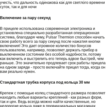
учесть, что дальность одинакова как для светлого времени
суток, так и для ночи
Включение за пару секунд
В прицеле использована современная электроника и
установлена специально разработанная операционная
система, благодаря чему, Pulsar Thermion способен начать
свою работу всего за пару секунд после нажатия кнопки
включения! Это дает огромное количество бонусов
пользователю, например, позволяет держать прибор в
выключенном состоянии без особой надобности, потому
как включить и выстрелить его теперь вдвое быстрей, чем
раньше. Это значительно продлевает срок работы прицела
на одном заряде - просто включайте прицел тогда, когда он
вам реально нужен.
Стандартная трубка корпуса под кольца 30 мм
Крепеж с помощью колец стандартного размера позволяет
находить любые варианты креплений - как разных форм,
так и цен. Ведь всегда можно найти качественные, но
недорогие кольца даже в провинциальных магазинах