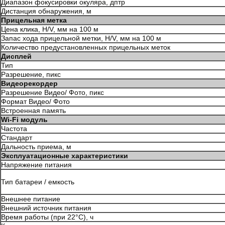
Диапазон фокусировки окуляра, дптр
Дистанция обнаружения, м
Прицельная метка
Цена клика, H/V, мм на 100 м
Запас хода прицельной метки, H/V, мм на 100 м
Количество предустановленных прицельных меток
Дисплей
Тип
Разрешение, пикс
Видеорекордер
Разрешение Видео/ Фото, пикс
Формат Видео/ Фото
Встроенная память
Wi-Fi модуль
Частота
Стандарт
Дальность приема, м
Эксплуатационные характеристики
Напряжение питания
Тип батареи / емкость
Внешнее питание
Внешний источник питания
Время работы (при 22°С), ч