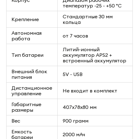
Корпус
Диапазон рабочих
температур -25 - +50 °С
Стандартные 30 мм
Крепление
кольца
Автономная
от 7 часов
работа
Литий-ионный
Тип батареи
аккумулятор APS2 +
встроенный аккумулятор
Внешний блок
5V - USB
питания
Дистанционное
Не входит в комплект
управление
Габаритные
407x78x80 мм
размеры
Вес
900 грамм
Емкость
2000 мАч
батареи