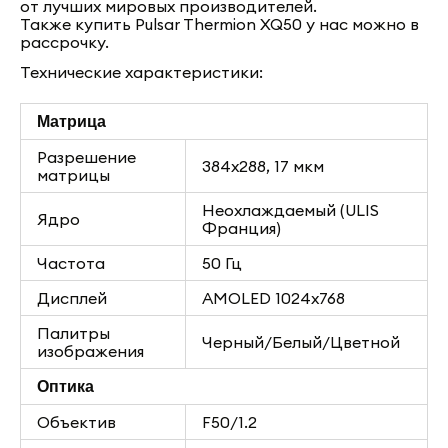
от лучших мировых производителей.
Также купить Pulsar Thermion XQ50 у нас можно в
рассрочку.
Технические характеристики:
Матрица
Разрешение
384x288, 17 мкм
матрицы
Неохлаждаемый (ULIS
Ядро
Франция)
Частота
50 Гц
Дисплей
AMOLED 1024x768
Палитры
Черный/Белый/Цветной
изображения
Оптика
Объектив
F50/1.2