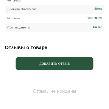
человека:
Диаметр объектива:
50
мм
Матрица:
384×288
px
Производитель:
Pulsar
Отзывы о товаре
ДОБАВИТЬ ОТЗЫВ
Отзывы не найдены