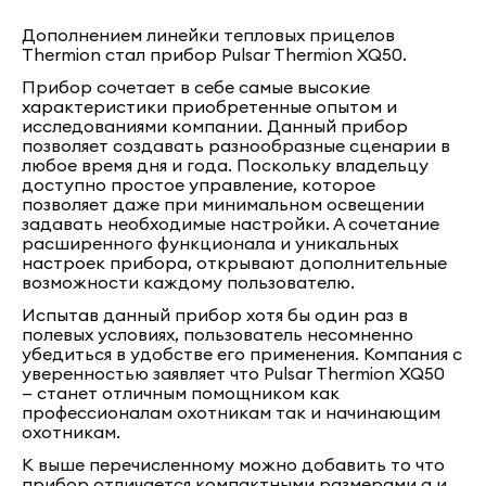
Дополнением линейки тепловых прицелов
Thermion стал прибор Pulsar Thermion XQ50.
Прибор сочетает в себе самые высокие
характеристики приобретенные опытом и
исследованиями компании. Данный прибор
позволяет создавать разнообразные сценарии в
любое время дня и года. Поскольку владельцу
доступно простое управление, которое
позволяет даже при минимальном освещении
задавать необходимые настройки. А сочетание
расширенного функционала и уникальных
настроек прибора, открывают дополнительные
возможности каждому пользователю.
Испытав данный прибор хотя бы один раз в
полевых условиях, пользователь несомненно
убедиться в удобстве его применения. Компания с
уверенностью заявляет что Pulsar Thermion XQ50
— станет отличным помощником как
профессионалам охотникам так и начинающим
охотникам.
К выше перечисленному можно добавить то что
прибор отличается компактными размерами а и