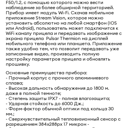
F50/1.2, с помощью которого можно вести
наблюдение за более обширной территорией.
Прибор имеет модуль Wi-Fi. Скачав мобильное
приложение Stream Vision, которое можно
установить абсолютно на любой смартфон (IOS
или Android), пользователь может подключится к
WiFi каналу прицела и передавать изображение с
экрана прицела Pulsar Thermion на дисплей
мобильного телефона или планшета. Приложение
также удобно тем, что позволит передавать уже
записанные видео, производить полную
настройку параметров прицела и обновлять
прошивку.
Основные преимущества прибора:
- Прочный корпус с прочного алюминиевого
сплава;
- Высокая дальность обнаружения до 1800 м.
даже в полной темноте;
- Степень защиты IPX7 - полная влагозащита;
- Ударная стойкость до 6000 Дж.;
- Форм-фактор обычной оптики под кольца 30
мм.;
- Сверхчувствительный тепловизионный сенсор с
разрешением 384x288px 17 микрон -