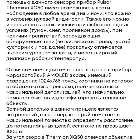
помощью данного сенсора прибор Pulsar
Thermion XQ50 имеет возможность вести
наблюдение в любое время дня и ночи, что важно
в условиях нулевой видимости. Также его можно
использовать практически при любых погодных
условиях (туман, снег, проливной дождь), при
наличии препятствий, затрудняющих
обнаружение цели (ветки, высокая трава, густой
кустарник и так далее) поскольку отличается
высоким уровнем защиты, и имеет широкий
диапазон рабочих температур.
Отличным помощником станет встроен в прибор
морозостойкий AMOLED экран, имеющий
разрешение 1024х768 точек, картинки на котором
отображаются с превосходной четкостью и
максимальной детализацией, что значительно
помогает быстро идентифицировать тепловые
объекты.
Важной деталью в данном прицеле является
встроенный дальномер, который помогает с
максимальной точностью определять расстояние
до потенциальных целей, если оно не превышает
1000 м.
За угол озора в Thermion XQ50 отвечает объектив