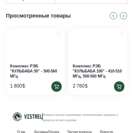
Просмотренные товары
Комплекс РЭБ
Комплекс РЭБ
"КУЛЬБАБА 50" - 500-560
"КУЛЬБАБА 100" - 410-510
МГц
МГц, 500-560 МГц
1 800
$
2 760
$
Интернет магазин современных тепловизионных
прицелов и
прицелов ночного видения
О нас
Доставка/Оплата
Частые вопросы
Новости