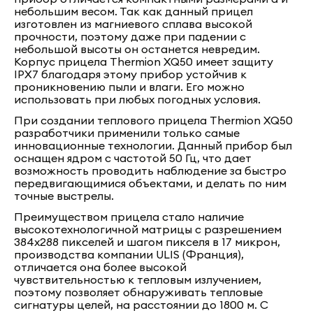
небольшим весом. Так как данный прицел
изготовлен из магниевого сплава высокой
прочности, поэтому даже при падении с
небольшой высоты он останется невредим.
Корпус прицела Thermion XQ50 имеет защиту
IPX7 благодаря этому прибор устойчив к
проникновению пыли и влаги. Его можно
использовать при любых погодных условия.
При создании теплового прицела Thermion XQ50
разработчики применили только самые
инновационные технологии. Данный прибор был
оснащен ядром с частотой 50 Гц, что дает
возможность проводить наблюдение за быстро
передвигающимися объектами, и делать по ним
точные выстрелы.
Преимуществом прицела стало наличие
высокотехнологичной матрицы с разрешением
384х288 пикселей и шагом пикселя в 17 микрон,
производства компании ULIS (Франция),
отличается она более высокой
чувствительностью к тепловым излучением,
поэтому позволяет обнаруживать тепловые
сигнатуры целей, на расстоянии до 1800 м. С