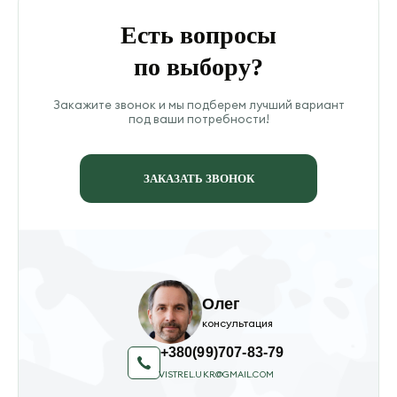
Есть вопросы
по выбору?
Закажите звонок и мы подберем лучший вариант
под ваши потребности!
ЗАКАЗАТЬ ЗВОНОК
Олег
консультация
+380(99)707-83-79
VISTREL.UKR@GMAIL.COM