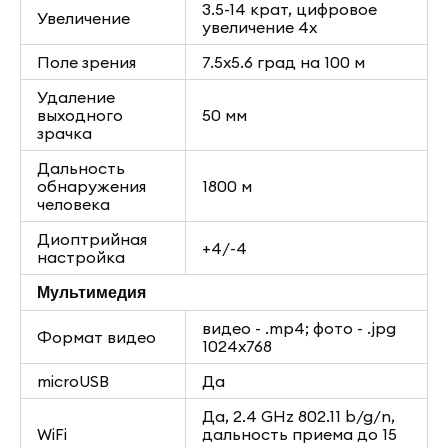
3.5-14 крат, цифровое
Увеличение
увеличение 4х
Поле зрения
7.5x5.6 град на 100 м
Удаление
выходного
50 мм
зрачка
Дальность
обнаружения
1800 м
человека
Диоптрийная
+4/-4
настройка
Мультимедия
видео - .mp4; фото - .jpg
Формат видео
1024x768
microUSB
Да
Да, 2.4 GHz 802.11 b/g/n,
WiFi
дальность приема до 15