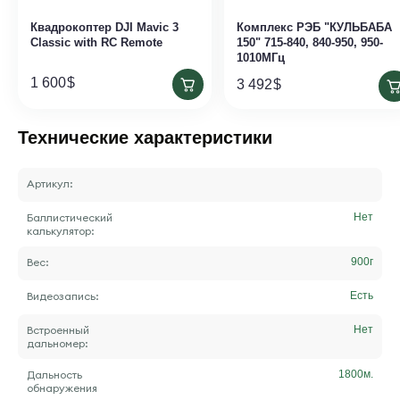
Квадрокоптер DJI Mavic 3
Комплекс РЭБ "КУЛЬБАБА
Classic with RC Remote
150" 715-840, 840-950, 950-
1010МГц
1 600
$
3 492
$
Технические характеристики
Артикул:
Баллистический
Нет
калькулятор:
Вес:
900
г
Видеозапись:
Есть
Встроенный
Нет
дальномер:
Дальность
1800
м.
обнаружения