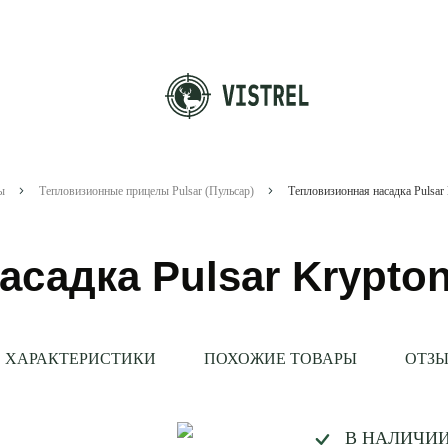
ы
Тепловизионные прицелы Pulsar (Пульсар)
Тепловизионная насадка Pulsar
садка Pulsar Krypto
ХАРАКТЕРИСТИКИ
ПОХОЖИЕ ТОВАРЫ
ОТЗЫ
В НАЛИЧИ