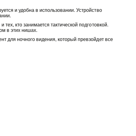
уется и удобна в использовании. Устройство
ании.
 тех, кто занимается тактической подготовкой.
ом в этих нишах.
нт для ночного видения, который превзойдет все