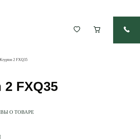
 Krypton 2 FXQ35
n 2 FXQ35
ВЫ О ТОВАРЕ
И