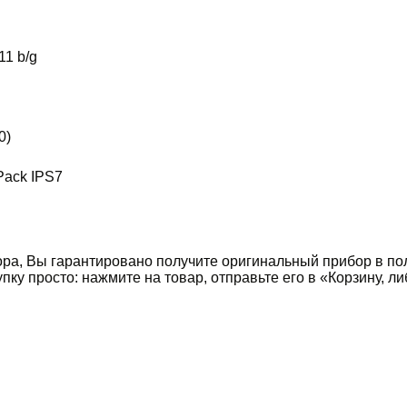
11 b/g
0)
 Pack IPS7
ра, Вы гарантировано получите оригинальный прибор в пол
купку просто: нажмите на товар, отправьте его в «Корзину,