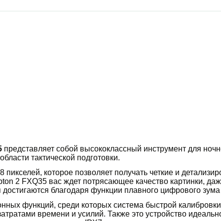
5
представляет собой высококлассный инструмент для ночн
области тактической подготовки.
 пикселей, которое позволяет получать четкие и детализ
pton 2 FXQ35 вас ждет потрясающее качество картинки, да
 достигаются благодаря функции плавного цифрового зума 
нных функций, среди которых система быстрой калибровки 
атратами времени и усилий. Также это устройство идеальн