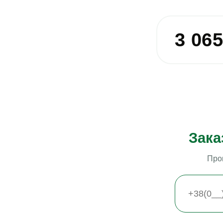
3 06
Зака
Про