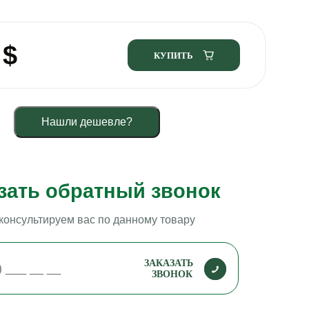
5
$
КУПИТЬ
Нашли дешевле?
зать обратный звонок
консультируем вас по данному товару
ЗАКАЗАТЬ
ЗВОНОК