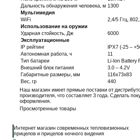
Дальность обнаружения человека, м
1300
Мультимедия
WiFi
2,4/5 Ггц, 802,
Использование на оружии
Ударная стойкость, Дж
6000
Эксплуатационные
IP рейтинг
IPХ7 (-25 – +5
Автономная работа, ч
11
Тип батареи
Li-Ion Battery
Внешний блок питания
3.0 – 4.2V
Габаритные размеры, мм
116х73х83
Вес, гр
440
Наш магазин имеет прямые поставки от дистрибуто
производителя, что составляет 3 года. Сделать по
оформления.
Просмотренные товары
Интернет магазин современных тепловизионных
прицелов и прицелов ночного видения