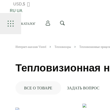
USD,$
RU
UA
КАТАЛОГ
Интернет-магазин Vistrel
Тепловизоры
Тепловизионные прицел
Тепловизионная на
ВСЕ О ТОВАРЕ
ЗАДАТЬ ВОПРОС