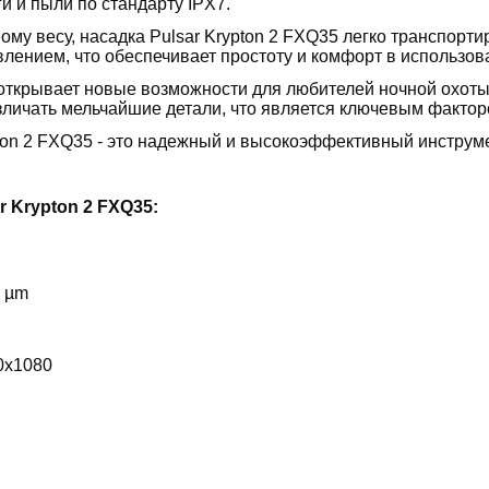
ги и пыли по стандарту IPX7.
у весу, насадка Pulsar Krypton 2 FXQ35 легко транспортир
лением, что обеспечивает простоту и комфорт в использов
 открывает новые возможности для любителей ночной охоты и
азличать мельчайшие детали, что является ключевым фактор
pton 2 FXQ35 - это надежный и высокоэффективный инструме
 Krypton 2 FXQ35:
 µm
0x1080