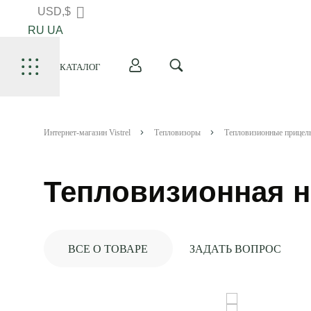
USD,$
RU
UA
КАТАЛОГ
Интернет-магазин Vistrel
Тепловизоры
Тепловизионные прицел
Тепловизионная н
ВСЕ О ТОВАРЕ
ЗАДАТЬ ВОПРОС