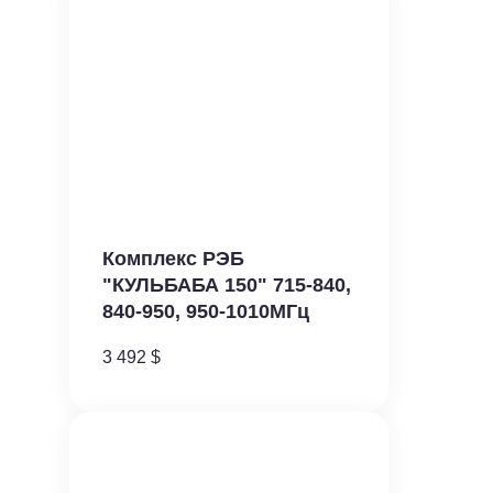
Комплекс РЭБ
"КУЛЬБАБА 150" 715-840,
840-950, 950-1010МГц
3 492
$