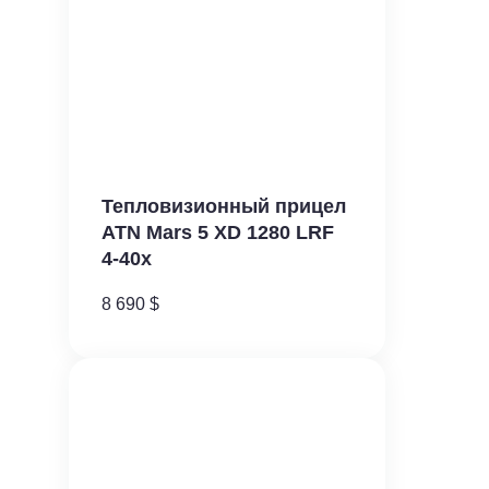
Тепловизионный прицел
ATN Mars 5 XD 1280 LRF
4-40x
8 690
$