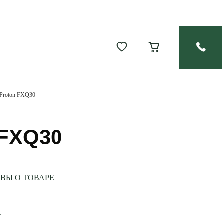
 Proton FXQ30
 FXQ30
ВЫ О ТОВАРЕ
И