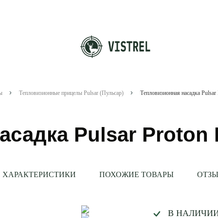
ы
Тепловизионные прицелы Pulsar (Пульсар)
Тепловизионная насадка Pulsar
асадка Pulsar Proton
ХАРАКТЕРИСТИКИ
ПОХОЖИЕ ТОВАРЫ
ОТЗЫ
В НАЛИЧИ