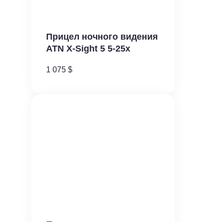
Прицел ночного видения
ATN X-Sight 5 5-25x
1 075
$