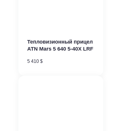
​Тепловизионный прицел
ATN Mars 5 640 5-40X LRF
5 410
$