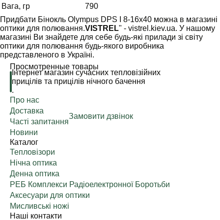
Вага, гр
790
Придбати Бінокль Olympus DPS I 8-16x40 можна в магазині
оптики для полювання.
VISTREL
" - vistrel.kiev.ua. У нашому
магазині Ви знайдете для себе будь-які прилади зі світу
оптики для полювання будь-якого виробника
представленого в Україні.
Просмотренные товары
Інтернет магазин сучасних тепловізійних
прицілів та прицілів нічного бачення
.
Про нас
Доставка
Замовити дзвінок
Часті запитання
Новини
Каталог
Тепловізори
Нічна оптика
Денна оптика
РЕБ Комплекси Радіоелектронної Боротьби
Аксесуари для оптики
Мисливські ножі
Наші контакти