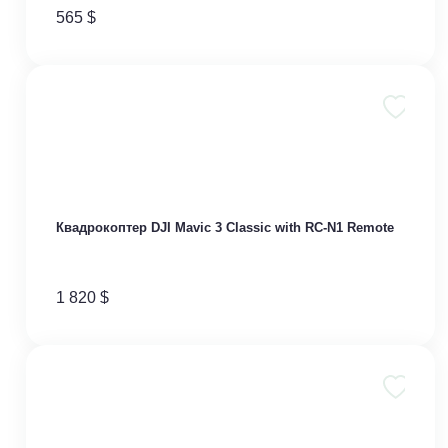
565
$
Квадрокоптер DJI Mavic 3 Classic with RC-N1 Remote
1 820
$