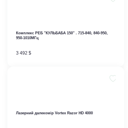
Комплекс РЕБ "КУЛЬБАБА 150" . 715-840, 840-950,
950-1010МГц
3 492
$
Лазерний далекомір Vortex Razor HD 4000