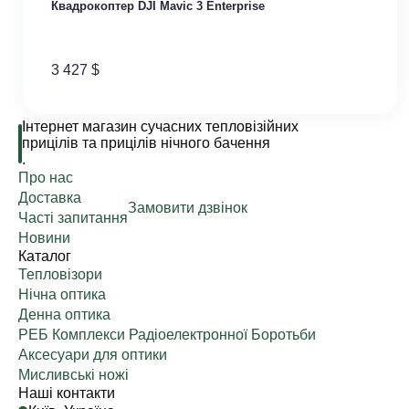
Квадрокоптер DJI Mavic 3 Enterprise
3 427
$
Інтернет магазин сучасних тепловізійних
прицілів та прицілів нічного бачення
.
Про нас
Доставка
Замовити дзвінок
Часті запитання
Новини
Каталог
Тепловізори
Нічна оптика
Денна оптика
РЕБ Комплекси Радіоелектронної Боротьби
Аксесуари для оптики
Мисливські ножі
Наші контакти