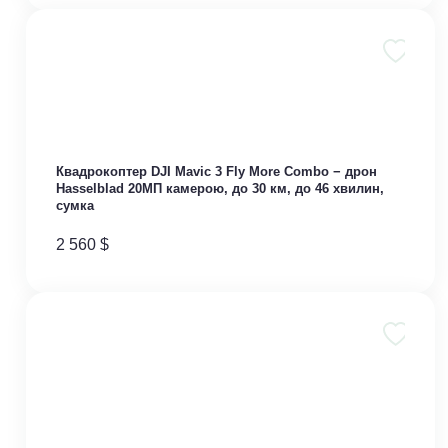
Квадрокоптер DJI Mavic 3 Fly More Combo − дрон
Hasselblad 20МП камерою, до 30 км, до 46 хвилин,
сумка
2 560
$