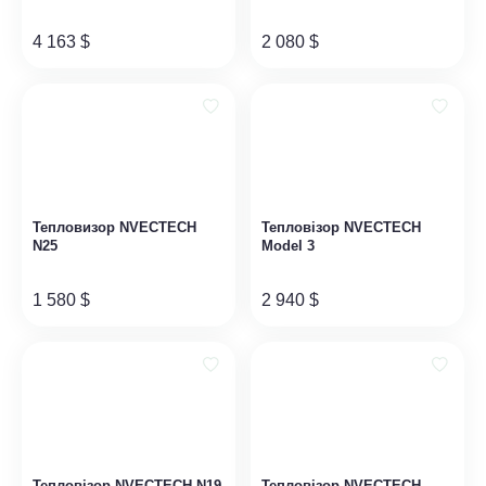
4 163
$
2 080
$
Тепловизор NVECTECH
Тепловізор NVECTECH
N25
Model 3
1 580
$
2 940
$
Тепловізор NVECTECH N19
Тепловізор NVECTECH