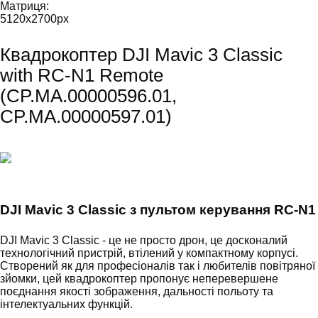
Матриця:
5120x2700
px
Квадрокоптер DJI Mavic 3 Classic
with RC-N1 Remote
(CP.MA.00000596.01,
CP.MA.00000597.01)
DJI Mavic 3 Classic з пультом керування RC-N1
DJI Mavic 3 Classic - це не просто дрон, це досконалий
технологічний пристрій, втілений у компактному корпусі.
Створений як для професіоналів так і любителів повітряної
зйомки, цей квадрокоптер пропонує неперевершене
поєднання якості зображення, дальності польоту та
інтелектуальних функцій.