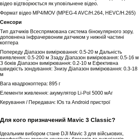
відео відтворюється як уповільнене відео.
Формат відео MP4/MOV (MPEG-4 AVC/H.264, HEVC/H.265)
Сенсори
Тип датчиків Всеспрямована система бінокулярного зору,
доповнена інфрачервоним датчиком у нижній частині
коптера
Попереду Діапазон вимірювання: 0.5-20 м Дальність
виявлення: 0.5-200 м Ззаду Діапазон вимірювання: 0.5-16 м
З боків Діапазон вимірювання: 0.2-10 м Ефективна
швидкість зондування: Знизу Діапазон вимірювання: 0.3-18
м
Вага квадрокоптера: 895 г
Елементи живлення: акумулятор Li-Pol 5000 мАг
Керування / Передавач: IOs та Android пристрої
Для кого призначений Mavic 3 Classic?
Ідеальним вибором стане DJI Mavic 3 для військових,