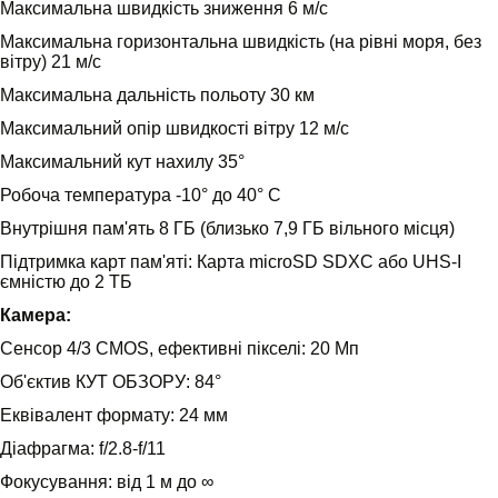
Максимальна швидкість зниження 6 м/с
Максимальна горизонтальна швидкість (на рівні моря, без
вітру) 21 м/с
Максимальна дальність польоту 30 км
Максимальний опір швидкості вітру 12 м/с
Максимальний кут нахилу 35°
Робоча температура -10° до 40° C
Внутрішня пам'ять 8 ГБ (близько 7,9 ГБ вільного місця)
Підтримка карт пам'яті: Карта microSD SDXC або UHS-I
ємністю до 2 ТБ
Камера:
Сенсор 4/3 CMOS, ефективні пікселі: 20 Мп
Об'єктив КУТ ОБЗОРУ: 84°
Еквівалент формату: 24 мм
Діафрагма: f/2.8-f/11
Фокусування: від 1 м до ∞