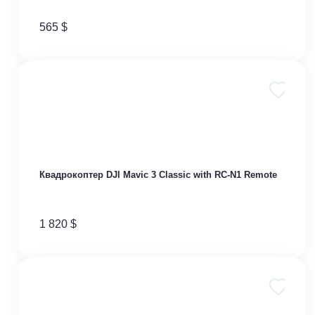
565
$
Квадрокоптер DJI Mavic 3 Classic with RC-N1 Remote
1 820
$