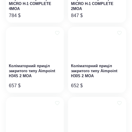
MICRO H-1 COMPLETE
MICRO H-1 COMPLETE
4MOA
2MOA
784
$
847
$
Коліматорний приціл
Коліматорний приціл
закритого типу Aimpoint
закритого типу Aimpoint
H34S 2 MOA
H30S 2 MOA
657
$
652
$