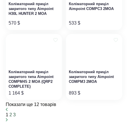
Коліматорний приціл
Коліматорний приціл
закритого типу Aimpoint
Aimpoint COMPС3 2MOA
H30L HUNTER 2 MOA
570
$
533
$
Коліматорний приціл
Коліматорний приціл
закритого типа Aimpoint
закритого типу Aimpoint
COMPM4S 2 MOA (QRP2
COMPM3 2MOA
COMPLETE)
1 164
$
893
$
Показати ще 12 товарів
1
2
3