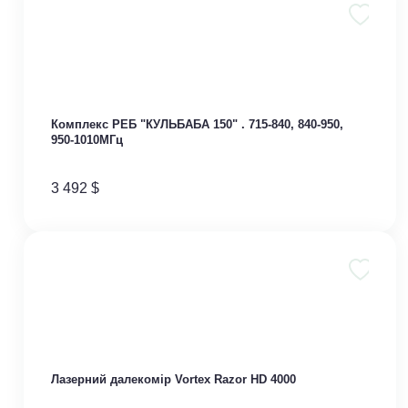
Комплекс РЕБ "КУЛЬБАБА 150" . 715-840, 840-950,
950-1010МГц
3 492
$
Лазерний далекомір Vortex Razor HD 4000