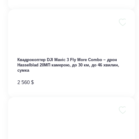
Квадрокоптер DJI Mavic 3 Fly More Combo − дрон
Hasselblad 20МП камерою, до 30 км, до 46 хвилин,
сумка
2 560
$