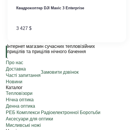
Квадрокоптер DJI Mavic 3 Enterprise
3 427
$
Інтернет магазин сучасних тепловізійних
прицілів та прицілів нічного бачення
.
Про нас
Доставка
Замовити дзвінок
Часті запитання
Новини
Каталог
Тепловізори
Нічна оптика
Денна оптика
РЕБ Комплекси Радіоелектронної Боротьби
Аксесуари для оптики
Мисливські ножі