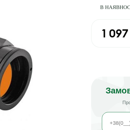
В НАЯВНОС
1 097
Замов
Про