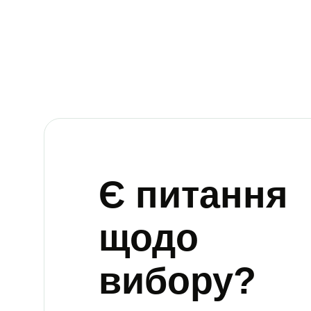
Є питання
щодо
вибору?