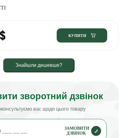
ТІ
$
КУПИТИ
Знайшли дешевше?
ити зворотний дзвінок
консультуємо вас щодо цього товару
ЗАМОВИТИ
ДЗВІНОК