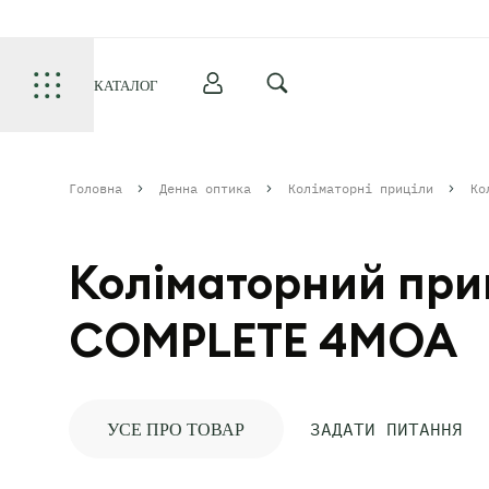
КАТАЛОГ
Головна
Денна оптика
Коліматорні приціли
Ко
Коліматорний приц
COMPLETE 4MOA
ЗАДАТИ ПИТАННЯ
УСЕ ПРО ТОВАР