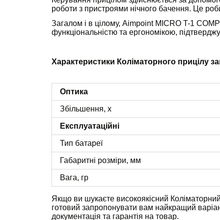
роботи з пристроями нічного бачення. Це ро
Загалом і в цілому, Aimpoint MICRO T-1 COMPL
функціональністю та ергономікою, підтверджую
Характеристики Коліматорного прицілу за
Оптика
Збільшення, х
Експлуатаційні
Тип батареї
Габаритні розміри, мм
Вага, гр
Якщо ви шукаєте високоякісний Коліматорни
готовий запропонувати вам найкращий варіант
документація та гарантія на товар.