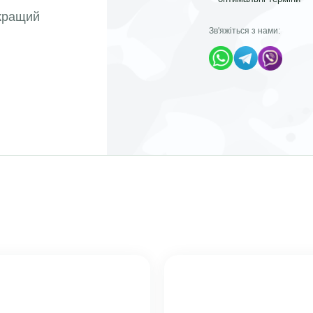
йкращий
Зв'яжіться з нами: