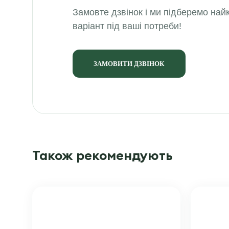
Замовте дзвінок і ми підберемо на
варіант під ваші потреби!
ЗАМОВИТИ ДЗВІНОК
Також рекомендують