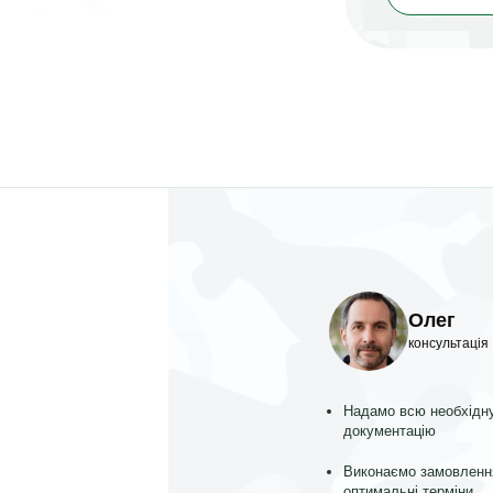
Олег
консультація
Надамо всю необхідн
документацію
Виконаємо замовленн
оптимальні терміни