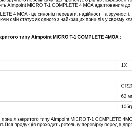
бить Aimpoint MICRO T-1 COMPLETE 4 MOA адаптованим до б
ETE 4 MOA - це синонім переваги, надійності та зручності.
чи свій статус як одного з найкращих прицілів у своєму кла
критого типу Aimpoint MICRO T-1 COMPLETE 4MOA :
1X
CR2
62 м
105г
й приціл закритого типу Aimpoint MICRO T-1 COMPLETE 4MO
. Вся продукція проходить ретельну перевірку перед відпр