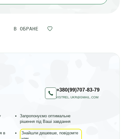
В ОБРАНЕ
+380(99)707-83-79
VISTREL.UKR@GMAIL.COM
у
Запропонуємо оптимальне
рішення під Ваші завдання
я в
Знайшли дешевше, повідомте
нам