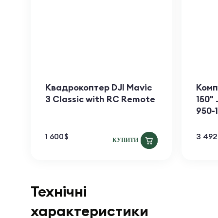
Квадрокоптер DJI Mavic
Комп
3 Classic with RC Remote
150" 
950-
1 600
$
3 492
КУПИТИ
Технічні
характеристики