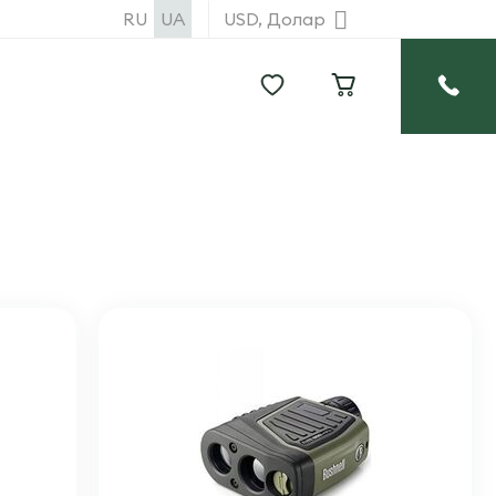
RU
UA
USD, Долар