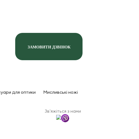
ЗАМОВИТИ ДЗВІНОК
уари для оптики
Мисливські ножі
Зв'яжіться з нами