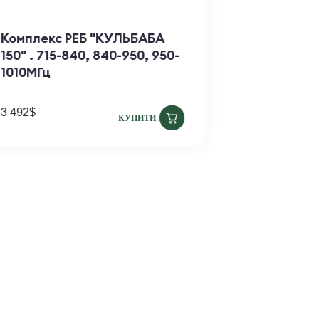
БАБА
Комплекс РЕБ "КУЛЬБАБА
150" . 715-840, 840-950, 950-
1010МГц
ПИТИ
3 492
$
КУПИТИ