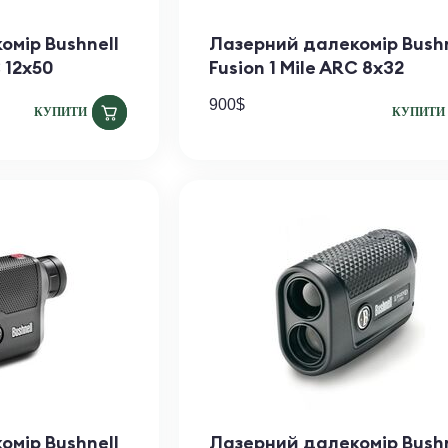
омір Bushnell
Лазерний далекомір Bushn
C 12x50
Fusion 1 Mile ARC 8x32
900
$
КУПИТИ
КУПИТИ
омір Bushnell
Лазерний далекомір Bushn