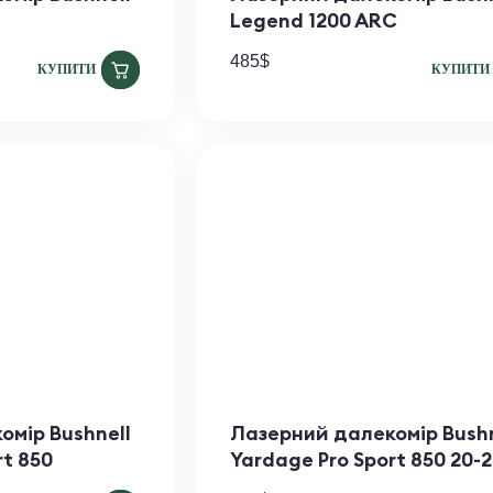
Legend 1200 ARC
485
$
КУПИТИ
КУПИТИ
омір Bushnell
Лазерний далекомір Bushn
rt 850
Yardage Pro Sport 850 20-