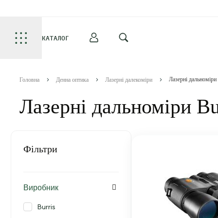
КАТАЛОГ
Лазерні дальноміри 
Головна
Денна оптика
Лазерні далекоміри
Лазерні дальноміри Bu
Фільтри
Виробник
Burris