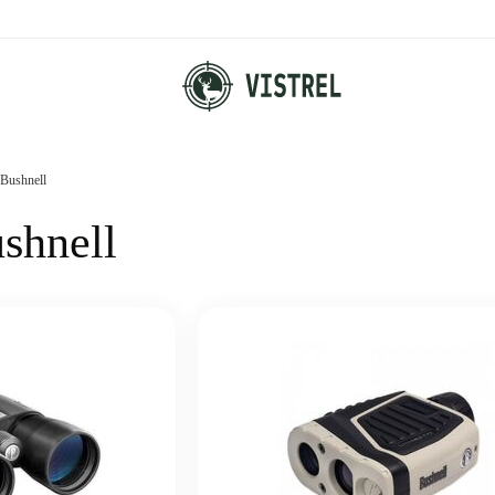
Bushnell
shnell