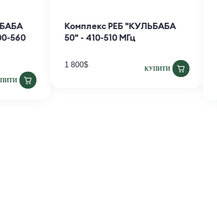
екс РЕБ "КУЛЬБАБА
Комплекс РЕБ "КУЛЬ
 410-510 МГц, 500-560
50" - 410-510 МГц
1 800
$
КУ
КУПИТИ