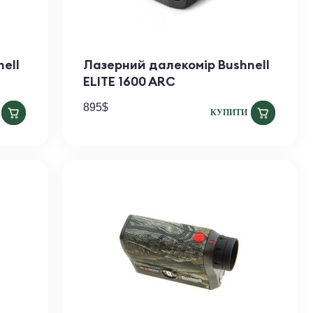
ell
Лазерний далекомір Bushnell
ELITE 1600 ARC
895
$
КУПИТИ