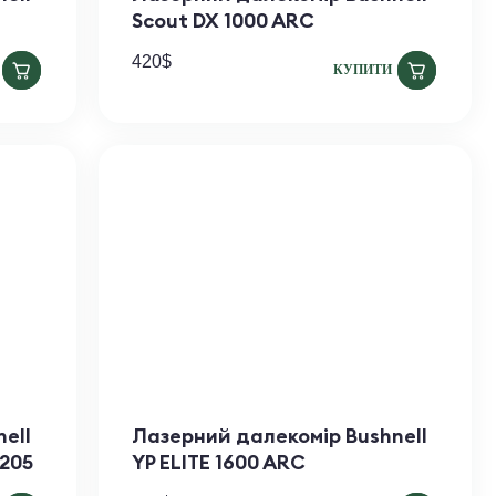
Scout DX 1000 ARC
420
$
КУПИТИ
ell
Лазерний далекомір Bushnell
2205
YP ELITE 1600 ARC