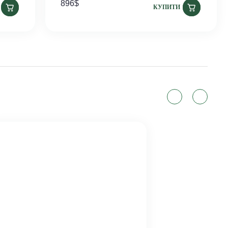
896
$
КУПИТИ