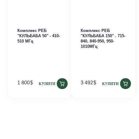
Комплекс РЕБ
Комплекс РЕБ
"КУЛЬБАБА 50" - 410-
"КУЛЬБАБА 150" . 715-
510 МГц
840, 840-950, 950-
1010МГц
1 800
$
3 492
$
КУПИТИ
КУПИТИ