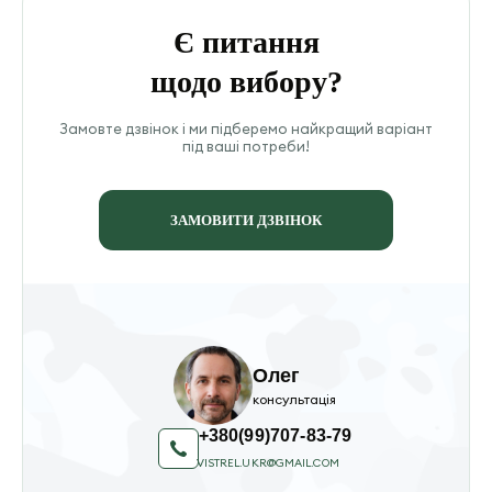
Є питання
щодо вибору?
Замовте дзвінок і ми підберемо найкращий варіант
під ваші потреби!
ЗАМОВИТИ ДЗВІНОК
Олег
консультація
+380(99)707-83-79
VISTREL.UKR@GMAIL.COM