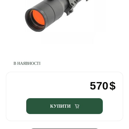
В НАЯВНОСТІ
570
$
КУПИТИ