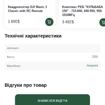
Квадрокоптер DJI Mavic 3
Комплекс РЕБ "КУЛЬБАБА
Classic with RC Remote
150" . 715-840, 840-950, 950-
1010МГц
1 600
$
3 492
$
Технічні характеристики
Артикул:
Вага:
235
г
Виробник:
Aimpoint
Відгуки про товар
НАПИСАТИ ВІДГУК