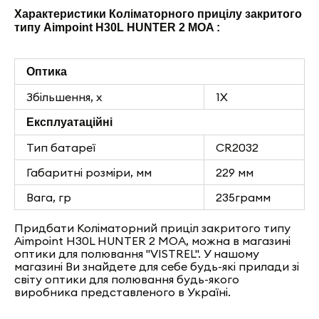
Характеристики Коліматорного прицілу закритого
типу Aimpoint H30L HUNTER 2 MOA :
Оптика
Збільшення, х
1X
Експлуатаційні
Тип батареї
CR2032
Габаритні розміри, мм
229 мм
Вага, гр
235грамм
Придбати Коліматорний приціл закритого типу
Aimpoint H30L HUNTER 2 MOA, можна в магазині
оптики для полювання "VISTREL". У нашому
магазині Ви знайдете для себе будь-які прилади зі
світу оптики для полювання будь-якого
виробника представленого в Україні.