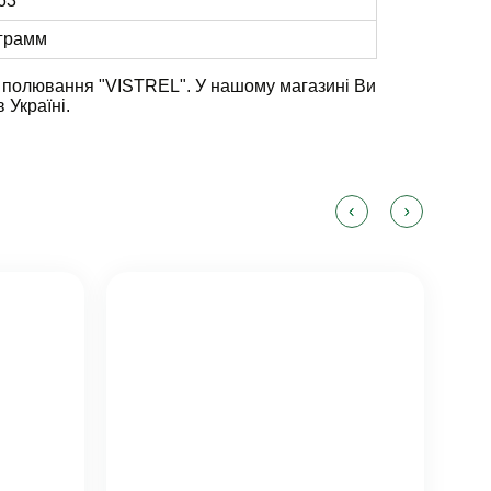
63
 грамм
я полювання "VISTREL". У нашому магазині Ви
 Україні.