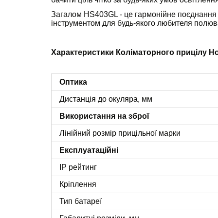
Загалом HS403GL - це гармонійне поєднання п
інструментом для будь-якого любителя полюва
Характеристики Коліматорного прицілу Ho
Оптика
Дистанція до окуляра, мм
Використання на зброї
Лінійний розмір прицільної марки
Експлуатаційні
IP рейтинг
Кріплення
Тип батареї