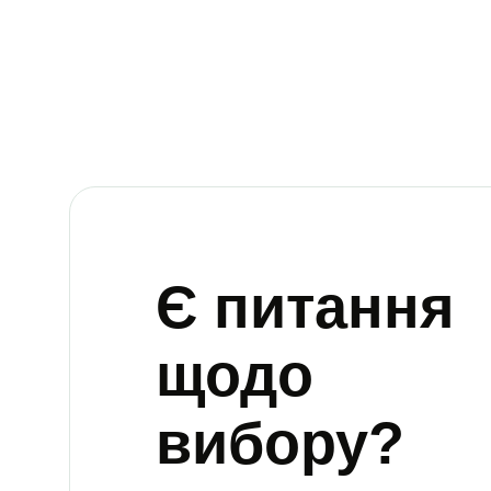
Є питання
щодо
вибору?