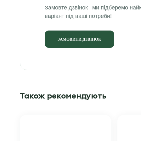
Замовте дзвінок і ми підберемо на
варіант під ваші потреби!
ЗАМОВИТИ ДЗВІНОК
Також рекомендують