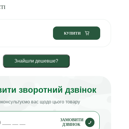
ТІ
КУПИТИ
Знайшли дешевше?
ити зворотний дзвінок
консультуємо вас щодо цього товару
ЗАМОВИТИ
ДЗВІНОК