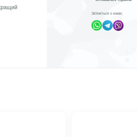
йкращий
Зв'яжіться з нами: