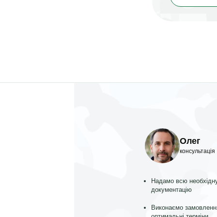
Олег
консультація
Надамо всю необхідн
документацію
Виконаємо замовленн
оптимальні терміни