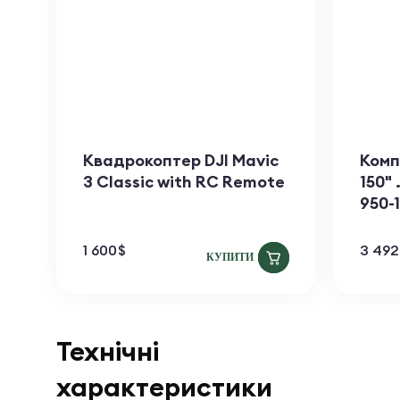
Квадрокоптер DJI Mavic
Комп
3 Classic with RC Remote
150" 
950-
1 600
$
3 492
КУПИТИ
Технічні
характеристики