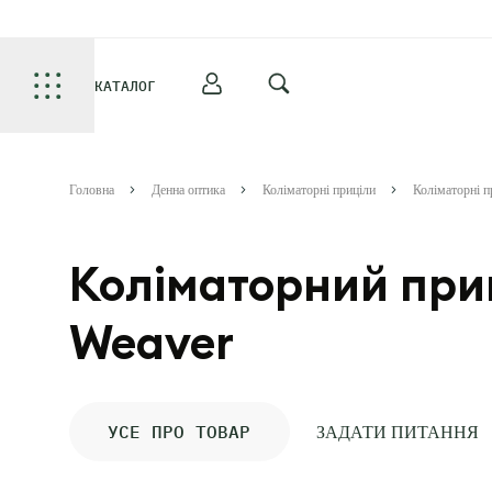
КАТАЛОГ
Головна
Денна оптика
Коліматорні приціли
Коліматорні п
Коліматорний при
Weaver
УСЕ ПРО ТОВАР
ЗАДАТИ ПИТАННЯ