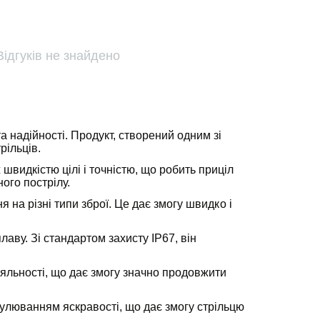
Відгуків не знайдено
а надійності. Продукт, створений одним зі
рільців.
видкістю цілі і точністю, що робить приціл
ого пострілу.
 на різні типи зброї. Це дає змогу швидко і
аву. Зі стандартом захисту IP67, він
яльності, що дає змогу значно продовжити
гулюванням яскравості, що дає змогу стрільцю