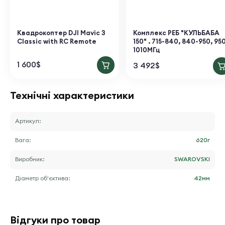
Квадрокоптер DJI Mavic 3
Комплекс РЕБ "КУЛЬБАБА
Classic with RC Remote
150" . 715-840, 840-950, 95
1010МГц
1 600
$
3 492
$
Технічні характеристики
Артикул:
Вага:
620
г
Виробник:
SWAROVSKI
Діаметр об'єктива:
42
мм
Відгуки про товар