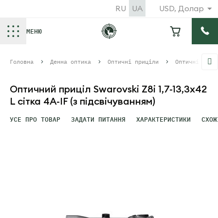
RU
UA
USD, Долар
МЕНЮ
Головна
Денна оптика
Оптичні приціли
Оптичні приц
Оптичний приціл Swarovski Z8i 1,7-13,3x42
L сітка 4A-IF (з підсвічуванням)
УСЕ ПРО ТОВАР
ЗАДАТИ ПИТАННЯ
ХАРАКТЕРИСТИКИ
СХОЖ