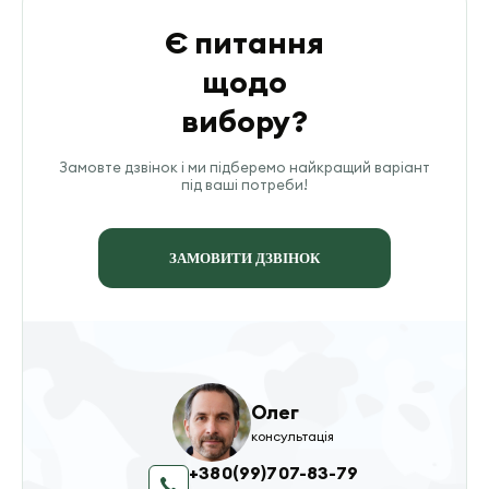
Є питання
щодо
вибору?
Замовте дзвінок і ми підберемо найкращий варіант
під ваші потреби!
ЗАМОВИТИ ДЗВІНОК
Олег
консультація
+380(99)707-83-79